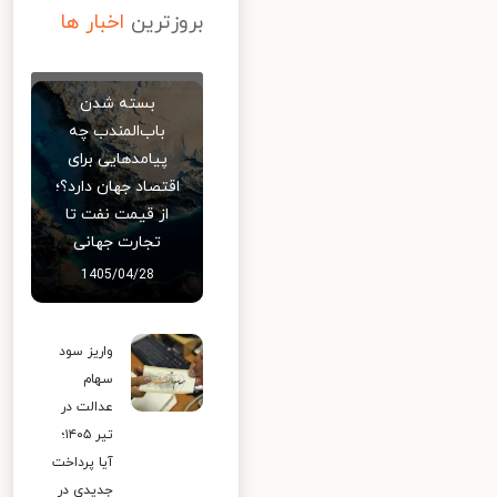
بروزترین
اخبار ها
بسته شدن
باب‌المندب چه
پیامدهایی برای
اقتصاد جهان دارد؟؛
از قیمت نفت تا
تجارت جهانی
1405/04/28
واریز سود
سهام
عدالت در
تیر ۱۴۰۵؛
آیا پرداخت
جدیدی در