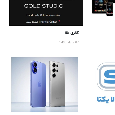
گالری طلا
07 مرداد 1405