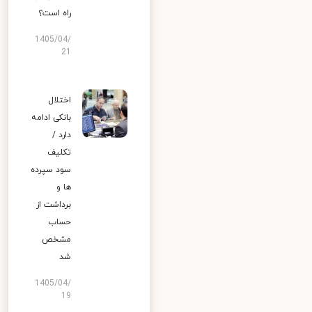
راه است؟
1405/04/
21
اختلال
بانکی ادامه
دارد /
تکلیف
سود سپرده
ها و
برداشت از
حساب
مشخص
شد
1405/04/
19