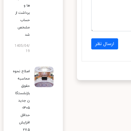
ها و
برداشت از
حساب
مشخص
شد
ارسال نظر
1405/04/
19
اصلاح نحوه
محاسبه
حقوق
بازنشستگا
ن جدید
۱۴۰۵؛
حداقل
افزایش
۲۷.۵