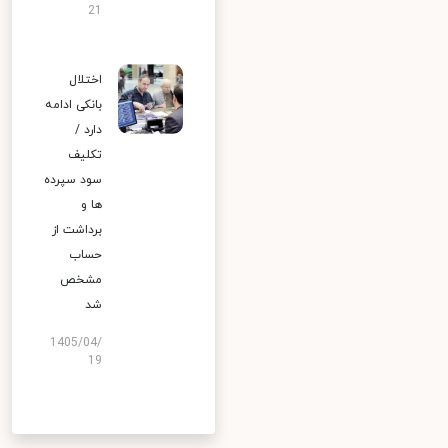
21
اختلال
بانکی ادامه
دارد /
تکلیف
سود سپرده
ها و
برداشت از
حساب
مشخص
شد
1405/04/
19