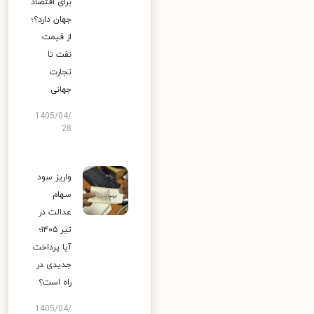
برای اقتصاد
جهان دارد؟؛
از قیمت
نفت تا
تجارت
جهانی
1405/04/
28
واریز سود
سهام
عدالت در
تیر ۱۴۰۵؛
آیا پرداخت
جدیدی در
راه است؟
1405/04/