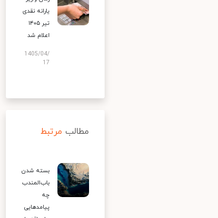
یارانه نقدی
تیر ۱۴۰۵
اعلام شد
1405/04/
17
مطالب
مرتبط
بسته شدن
باب‌المندب
چه
پیامدهایی