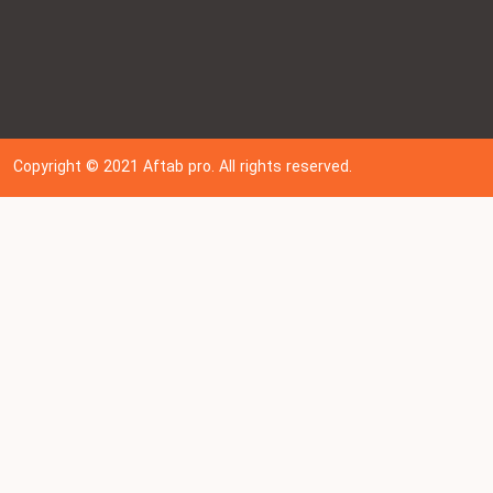
Copyright © 202
1
Aftab pro. All rights reserved.