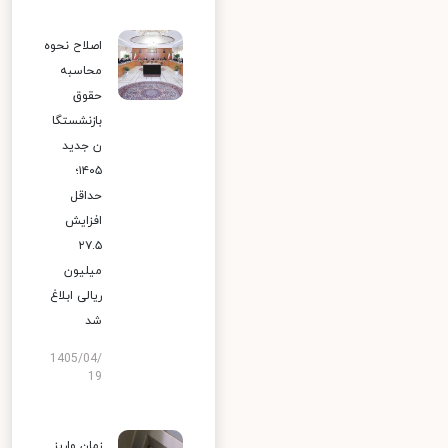
اصلاح نحوه
محاسبه
حقوق
بازنشستگا
ن جدید
۱۴۰۵؛
حداقل
افزایش
۲۷.۵
میلیون
ریالی ابلاغ
شد
1405/04/
19
زمان واریز