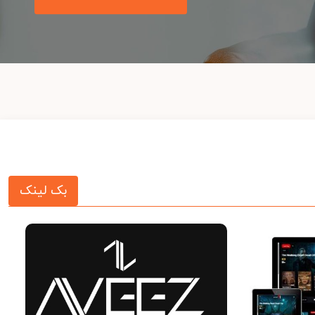
بک لینک