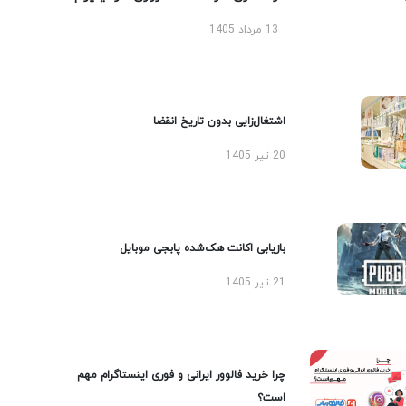
13 مرداد 1405
اشتغال‌زایی بدون تاریخ انقضا
20 تیر 1405
بازیابی اکانت هک‌شده پابجی موبایل
21 تیر 1405
چرا خرید فالوور ایرانی و فوری اینستاگرام مهم
است؟