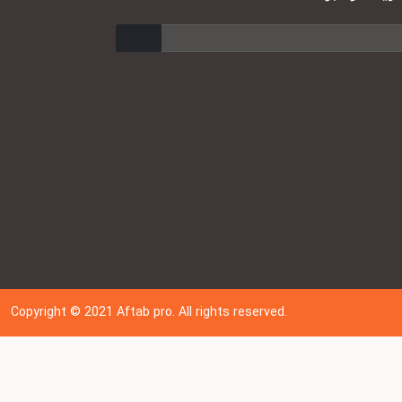
ارسال
Copyright © 202
1
Aftab pro. All rights reserved.