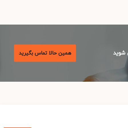
شوید
همین حالا تماس بگیرید