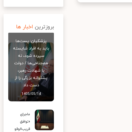
بروزترین
اخبار ها
پزشکیان: پست‌ها
باید به افراد شایسته
سپرده شود، نه
هم‌جناحی‌ها / دولت
با شهادت رهبر،
پشتوانه بزرگی را از
دست داد
1405/05/14
ماجرای
«توافق
قریب‌الوقو