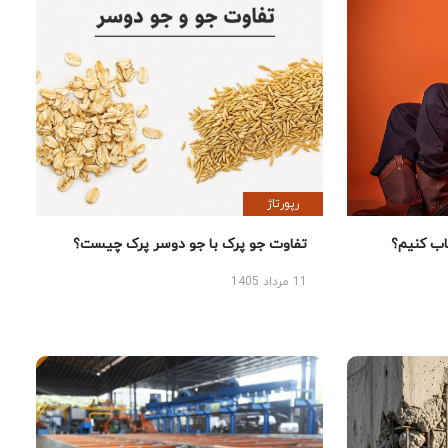
رپورتاژ
 کنیم؟
تفاوت جو پرک با جو دوسر پرک چیست؟
11 مرداد 1405