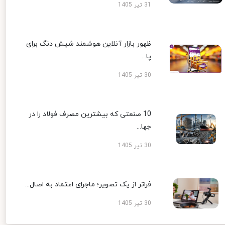
31 تیر 1405
ظهور بازار آنلاین هوشمند شیش دنگ برای
پا...
30 تیر 1405
10 صنعتی که بیشترین مصرف فولاد را در
جها...
30 تیر 1405
فراتر از یک تصویر؛ ماجرای اعتماد به اصال...
30 تیر 1405