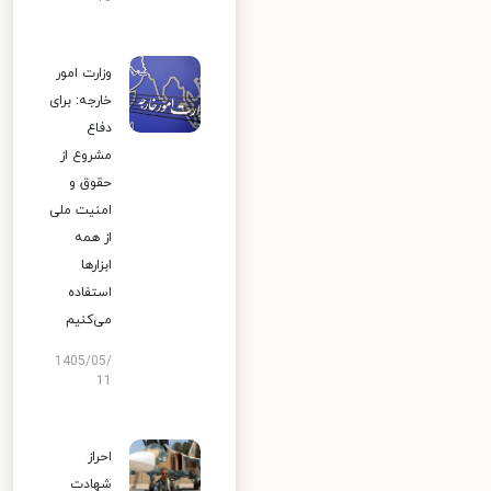
وزارت امور
خارجه: برای
دفاع
مشروع از
حقوق و
امنیت ملی
از همه
ابزارها
استفاده
می‌کنیم
1405/05/
11
احراز
شهادت