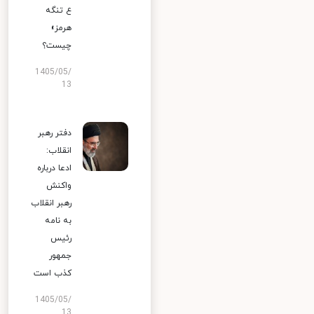
ع تنگه
هرمز»
چیست؟
1405/05/
13
دفتر رهبر
انقلاب:
ادعا درباره
واکنش
رهبر انقلاب
به نامه
رئیس
جمهور
کذب است
1405/05/
13