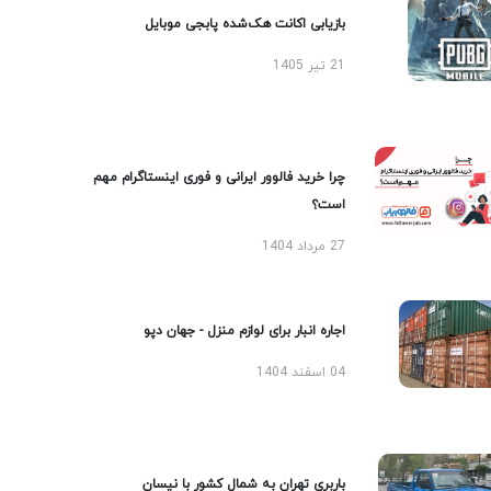
بازیابی اکانت هک‌شده پابجی موبایل
21 تیر 1405
چرا خرید فالوور ایرانی و فوری اینستاگرام مهم
است؟
27 مرداد 1404
اجاره انبار برای لوازم منزل - جهان دپو
04 اسفند 1404
باربری تهران به شمال کشور با نیسان