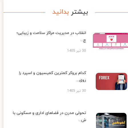
بیشتر
بدانید
انقلاب در مدیریت مراکز سلامت و زیبایی؛
چ...
30 تیر 1405
کدام بروکر کمترین کمیسیون و اسپرد را
روی...
30 تیر 1405
تحولی مدرن در فضاهای اداری و مسکونی با
ش...