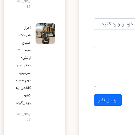
1405/05/
11
احراز
شهادت
خلبان
سوخو ۲۴
ارتش؛
پیکر امیر
سرتیپ
دوم مجید
کاظمی به
کشور
ارسال نظر
بازمی‌گردد
1405/05/
07