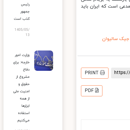
رئیس
دعی است که ایران باید
جمهور
کذب است
1405/05/
13
ک سالیوان
وزارت امور
خارجه: برای
دفاع
https
PRINT
مشروع از
حقوق و
PDF
امنیت ملی
از همه
ابزارها
استفاده
می‌کنیم