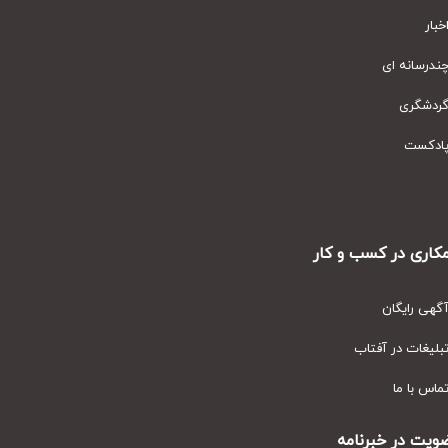
ار
رسانه ای
دشگری
دکست
ری در کسب و کار
ی رایگان
یغات در آفتاب
س با ما
ت در خبرنامه