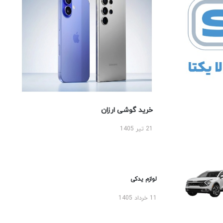
خرید گوشی ارزان
21 تیر 1405
لوازم یدکی
11 خرداد 1405