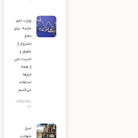
وزارت امور
خارجه: برای
دفاع
مشروع از
حقوق و
امنیت ملی
از همه
ابزارها
استفاده
می‌کنیم
1405/05/
11
احراز
شهادت