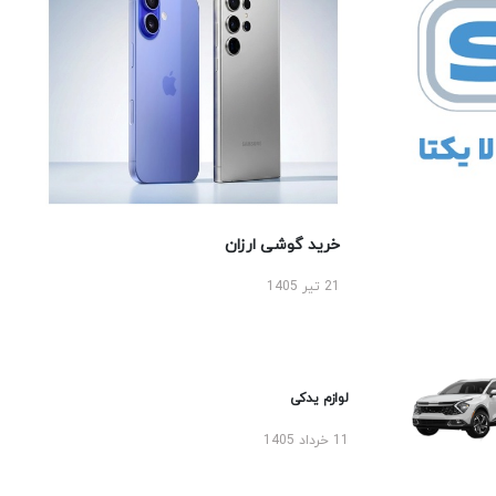
خرید گوشی ارزان
21 تیر 1405
لوازم یدکی
11 خرداد 1405