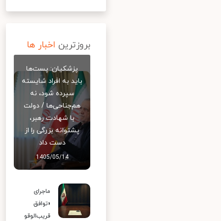
بروزترین
اخبار ها
پزشکیان: پست‌ها
باید به افراد شایسته
سپرده شود، نه
هم‌جناحی‌ها / دولت
با شهادت رهبر،
پشتوانه بزرگی را از
دست داد
1405/05/14
ماجرای
«توافق
قریب‌الوقو