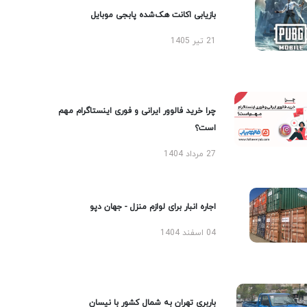
بازیابی اکانت هک‌شده پابجی موبایل
21 تیر 1405
چرا خرید فالوور ایرانی و فوری اینستاگرام مهم
است؟
27 مرداد 1404
اجاره انبار برای لوازم منزل - جهان دپو
04 اسفند 1404
باربری تهران به شمال کشور با نیسان