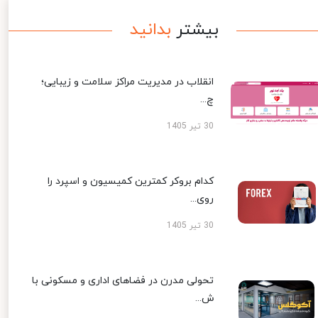
بیشتر
بدانید
انقلاب در مدیریت مراکز سلامت و زیبایی؛
چ...
30 تیر 1405
کدام بروکر کمترین کمیسیون و اسپرد را
روی...
30 تیر 1405
تحولی مدرن در فضاهای اداری و مسکونی با
ش...