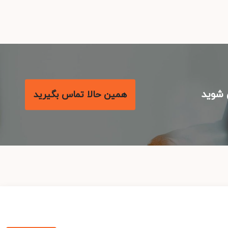
شوید
همین حالا تماس بگیرید