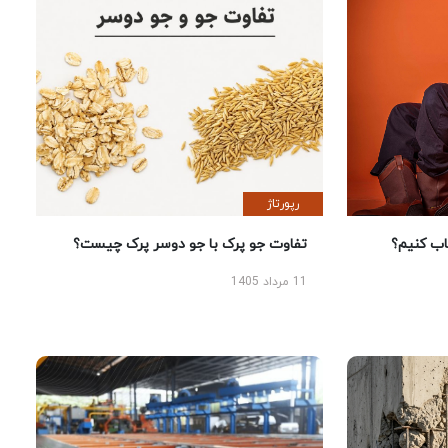
رپورتاژ
 کنیم؟
تفاوت جو پرک با جو دوسر پرک چیست؟
11 مرداد 1405