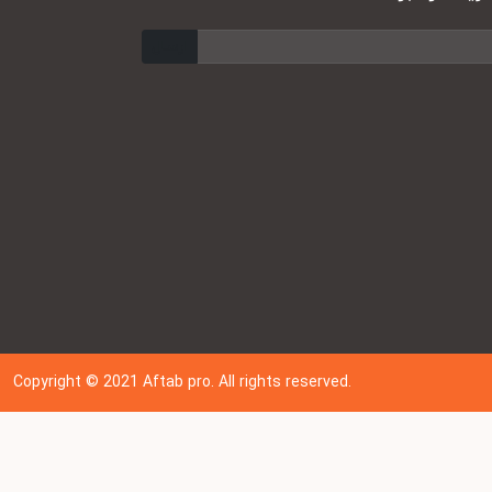
ارسال
Copyright © 202
1
Aftab pro. All rights reserved.