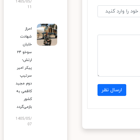
1405/05/
11
احراز
شهادت
خلبان
سوخو ۲۴
ارتش؛
پیکر امیر
سرتیپ
دوم مجید
ارسال نظر
کاظمی به
کشور
بازمی‌گردد
1405/05/
07