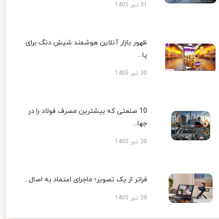
31 تیر 1405
ظهور بازار آنلاین هوشمند شیش دنگ برای
پا...
30 تیر 1405
10 صنعتی که بیشترین مصرف فولاد را در
جها...
30 تیر 1405
فراتر از یک تصویر؛ ماجرای اعتماد به اصال...
30 تیر 1405