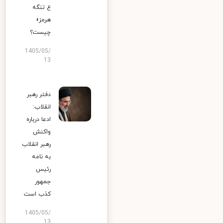
ع تنگه
هرمز»
چیست؟
1405/05/
13
دفتر رهبر
انقلاب:
ادعا درباره
واکنش
رهبر انقلاب
به نامه
رئیس
جمهور
کذب است
1405/05/
13