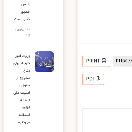
رئیس
جمهور
کذب است
1405/05/
13
وزارت امور
https
PRINT
خارجه: برای
دفاع
مشروع از
PDF
حقوق و
امنیت ملی
از همه
ابزارها
استفاده
می‌کنیم