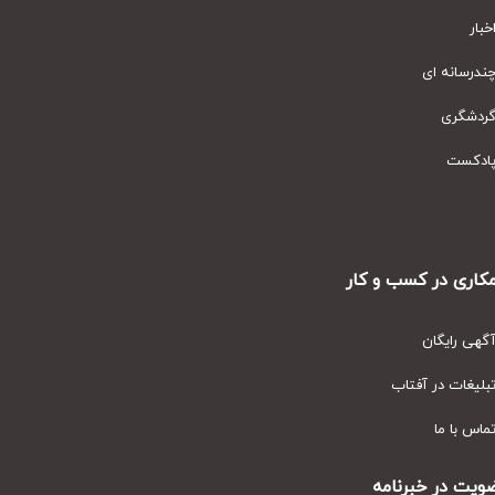
ار
رسانه ای
دشگری
دکست
ری در کسب و کار
ی رایگان
یغات در آفتاب
س با ما
ت در خبرنامه