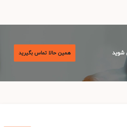
شوید
همین حالا تماس بگیرید