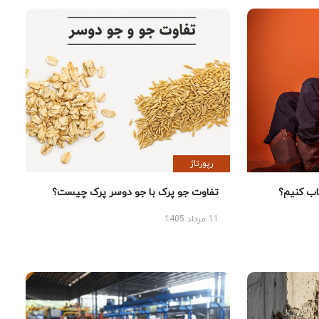
رپورتاژ
 کنیم؟
تفاوت جو پرک با جو دوسر پرک چیست؟
11 مرداد 1405