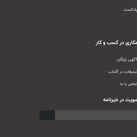
دکست
ری در کسب و کار
ی رایگان
یغات در آفتاب
س با ما
ت در خبرنامه
ارسال