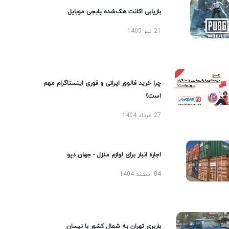
بازیابی اکانت هک‌شده پابجی موبایل
21 تیر 1405
چرا خرید فالوور ایرانی و فوری اینستاگرام مهم
است؟
27 مرداد 1404
اجاره انبار برای لوازم منزل - جهان دپو
04 اسفند 1404
باربری تهران به شمال کشور با نیسان