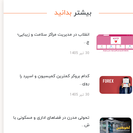
بیشتر
بدانید
انقلاب در مدیریت مراکز سلامت و زیبایی؛
چ...
30 تیر 1405
کدام بروکر کمترین کمیسیون و اسپرد را
روی...
30 تیر 1405
تحولی مدرن در فضاهای اداری و مسکونی با
ش...