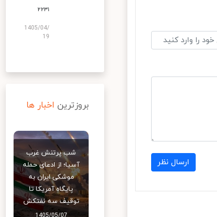
۲۲۳۱
1405/04/
19
بروزترین
اخبار ها
شب پرتنش غرب
ارسال نظر
آسیا؛ از ادعای حمله
موشکی ایران به
پایگاه آمریکا تا
توقیف سه نفتکش
1405/05/07