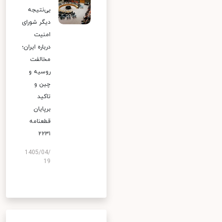
بی‌نتیجه
دیگر شورای
امنیت
درباره ایران؛
مخالفت
روسیه و
چین و
تاکید
برپایان
قطعنامه
۲۲۳۱
1405/04/
19