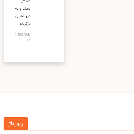
کاهش
دهند و به
دیپلماسی
بازگردند
1405/04/
25
رپورتاژ