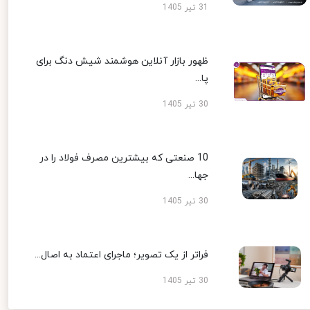
31 تیر 1405
ظهور بازار آنلاین هوشمند شیش دنگ برای
پا...
30 تیر 1405
10 صنعتی که بیشترین مصرف فولاد را در
جها...
30 تیر 1405
فراتر از یک تصویر؛ ماجرای اعتماد به اصال...
30 تیر 1405