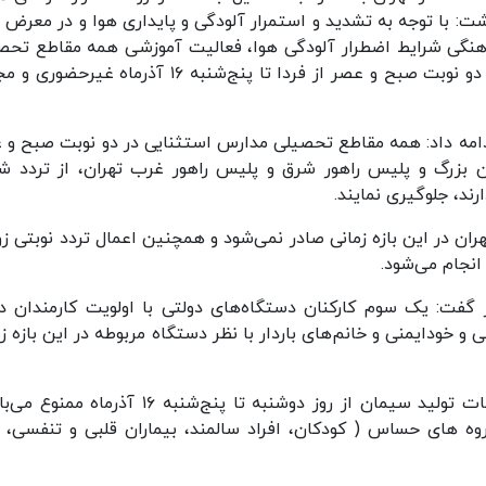
اشت: با توجه به تشدید و استمرار آلودگی و پایداری هوا و در معرض 
هنگی شرایط اضطرار آلودگی هوا، فعالیت آموزشی همه مقاطع تحص
آموزش و پرورش در استان تهران غیر از فیروزکوه در دو نوبت صبح و عصر از فردا تا پنج‌شنبه ۱۶ آذرماه 
دامه داد: همه مقاطع تحصیلی مدارس استثنایی در دو نوبت صبح و 
 بزرگ و پلیس راهور شرق و پلیس راهور غرب تهران، از تردد شب
ند، جلوگیری نمایند.
ان در این بازه زمانی صادر نمی‌شود و همچنین اعمال تردد نوبتی زو
نجام می‌شود.
ز گفت: یک سوم کارکنان دستگاه‌های دولتی با اولویت کارمندان دا
 و خودایمنی و خانم‌های باردار با نظر دستگاه مربوطه در این بازه ز
معاون استاندار تهران با بیان اینکه فعالیت کارخانجات تولید سیمان از روز دوشنبه تا پنج‌شنبه ۱۶ آ
 های حساس ( کودکان، افراد سالمند، بیماران قلبی و تنفسی، ز