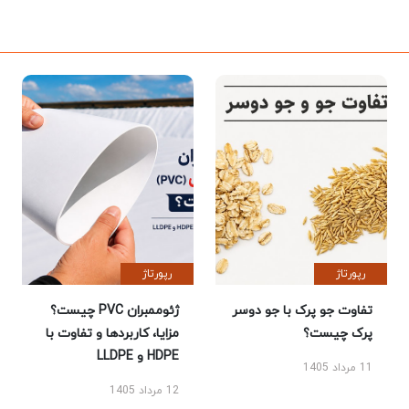
رپورتاژ
رپورتاژ
تفاوت جو پرک با جو دوسر
ژئوممبران PVC چیست؟
پرک چیست؟
مزایا، کاربردها و تفاوت با
HDPE و LLDPE
11 مرداد 1405
12 مرداد 1405