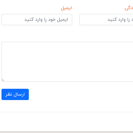
دگی
ایمیل
ارسال نظر