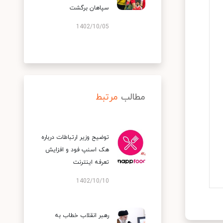
سپاهان برگشت
1402/10/05
مطالب
مرتبط
توضیح وزیر ارتباطات درباره
هک اسنپ‌ فود و افزایش
تعرفه اینترنت
1402/10/10
رهبر انقلاب خطاب به