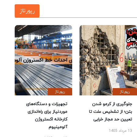
رپورتاژ
رپورتاژ
رپورتاژ
جلوگیری از کرمو شدن
تجهیزات و دستگاه‌های
بتن؛ از تشخیص علت تا
موردنیاز برای راه‌اندازی
تعیین حد مجاز خرابی
کارخانه اکستروژن
آلومینیوم
13 مرداد 1405