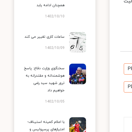
لیت
همچنان ادامه یابد
1402/10/10
ساعات کاری تغییر می‌ کند
1402/10/09
P
سخنگوی وزارت دفاع: پاسخ
هوشمندانه و مقتدرانه به
ترور شهید سید رضی
P
خواهیم داد
1402/10/05
با اعلام کمیته استیناف؛
امتیازهای پرسپولیس و