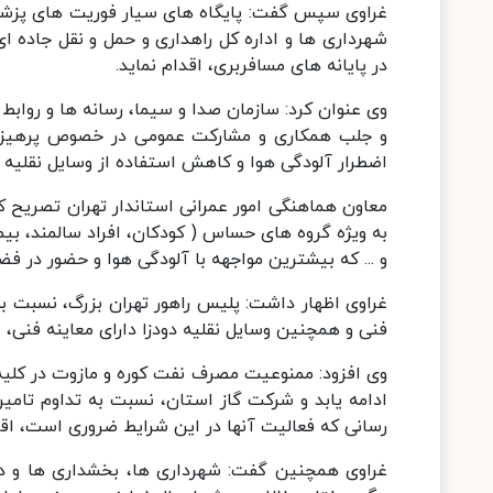
غراوی سپس گفت: پایگاه های سیار فوریت های پزشکی 
شهرداری ها و اداره کل راهداری و حمل و نقل جاده 
در پایانه های مسافربری، اقدام نماید.
وی عنوان کرد: سازمان صدا و سیما، رسانه ها و روابط
و جلب همکاری و مشارکت عمومی در خصوص پرهیز از
اضطرار آلودگی هوا و کاهش استفاده از وسایل نقلیه 
معاون هماهنگی امور عمرانی استاندار تهران تصریح ک
به ویژه گروه های حساس ( کودکان، افراد سالمند، بیمار
و ... که بیشترین مواجهه با آلودگی هوا و حضور در فضا
غراوی اظهار داشت: پلیس راهور تهران بزرگ، نسبت به 
فنی و همچنین وسایل نقلیه دودزا دارای معاینه فنی، اق
وی افزود: ممنوعیت مصرف نفت کوره و مازوت در کلیه
ادامه یابد و شرکت گاز استان، نسبت به تداوم تامی
رسانی که فعالیت آنها در این شرایط ضروری است، اقد
غراوی همچنین گفت: شهرداری ها، بخشداری ها و د