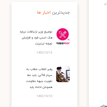
جدیدترین
اخبار ها
توضیح وزیر ارتباطات درباره
هک اسنپ‌ فود و افزایش
تعرفه اینترنت
1402/10/10
رهبر انقلاب خطاب به
سردار قاآنی: باید خط
تقویت جبهه مقاومت
همچنان ادامه یابد
1402/10/10
وای