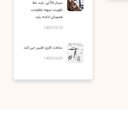
سردار قاآنی: باید خط
تقویت جبهه مقاومت
همچنان ادامه یابد
1402/10/10
ساعات کاری تغییر می‌ کند
1402/10/09