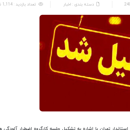
دسته بندی : اخبار
تعداد بازدید : 1,114 نفر
استاندار تهران با اشاره به تشکیل جلسه کارگروه اضطرار آلودگی ه