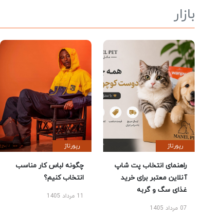
بازار
رپورتاژ
رپورتاژ
راهنمای انتخاب پت شاپ
چگونه لباس کار مناسب
آنلاین معتبر برای خرید
انتخاب کنیم؟
غذای سگ و گربه
11 مرداد 1405
07 مرداد 1405