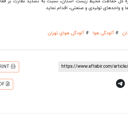
داره کل حفاظت محیط زیست استان، نسبت به تشدید نظارت بر فعا
و واحدهای تولیدی و صنعتی، اقدام نماید.
ان
#
آلودگی هوا
#
آلودگی هوای تهران
https://www.aftabir.com/articl
RINT
DF