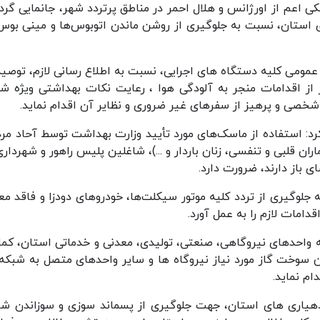
اعم از اورژانس و هلال احمر در مناطق پرتردد شهر، جانمایی گردن
ای استان، نسبت به جلوگیری از روشن ماندن اتوبوس‌ها و مینی بوس
 عمومی کلیه دستگاه های اجرایی، نسبت به اطلاع رسانی لازم، توصیه
 اقدامات منجر به آلودگی هوا ، رعایت نکات بهداشتی ویژه شر
شخصی و پرهیز از سفرهای غیر ضروری و نظایر آن اقدام نماید.
رد: استفاده از ماسک‌های مورد تأیید وزارت بهداشت توسط آحاد مرد
ان قلبی و تنفسی، زنان باردار و ...)، شاغلین پلیس راهور و شهرداری
ی باز دارند، ضرورت دارد.
جلوگیری از تردد کلیه موتور سیکلت‌ها، خودروهای دودزا و فاقد معا
دامات لازم را به عمل آورد.
 واحدهای نیروگاهی، صنعتی، تولیدی، معدنی و خدماتی استان، کما
ن سوخت گاز مورد نیاز نیروگاه ها و سایر واحدهای متصل به شبکه 
ام نماید.
هیاری های استان، جهت جلوگیری از پسماند سوزی و سوزاندن شا