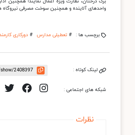
برگ درختان، نظارت ویژه اعمال نمایند؛ همچنین ا
واحدهای آلاینده و همچنین سوخت مصرفی نیروگاه ها 
برچسب ها :
#
تعطیلی مدارس
#
دورکاری کارمند
لینک کوتاه :
e/show/2408397
شبکه های اجتماعی :
نظرات