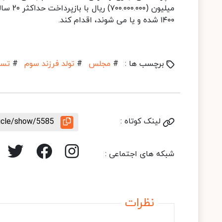
۱۴۰۰ شده و یا می شوند، اقدام کند.
برچسب ها :
#
مجلس
#
تولد فرزند سوم
#
تسه
لینک کوتاه :
ticle/show/5585
شبکه های اجتماعی :
نظرات