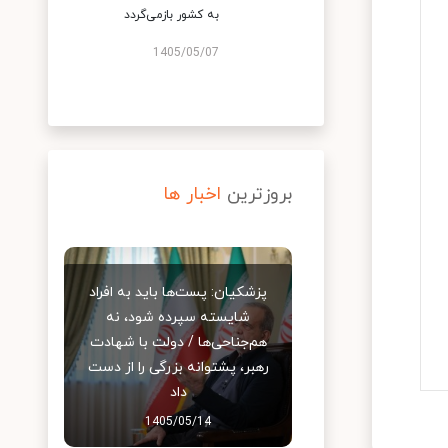
به کشور بازمی‌گردد
1405/05/07
بروزترین
اخبار ها
پزشکیان: پست‌ها باید به افراد
شایسته سپرده شود، نه
هم‌جناحی‌ها / دولت با شهادت
رهبر، پشتوانه بزرگی را از دست
داد
1405/05/14