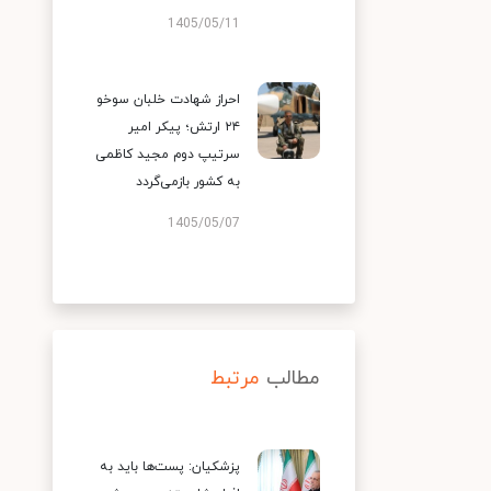
1405/05/11
احراز شهادت خلبان سوخو
۲۴ ارتش؛ پیکر امیر
سرتیپ دوم مجید کاظمی
به کشور بازمی‌گردد
1405/05/07
مطالب
مرتبط
پزشکیان: پست‌ها باید به