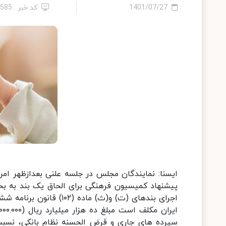
1401/07/27
کد خبر : 5585
ایسنا: نمایندگان مجلس در جلسه علنی بعدازظهر امر
پیشنهاد کمیسیون‌ فرهنگی برای الحاق یک بند به ب
اجرای بندهای (ت) و(ث) م
سپرده های جاری و قرض الحسنه نظام بانکی، نسب