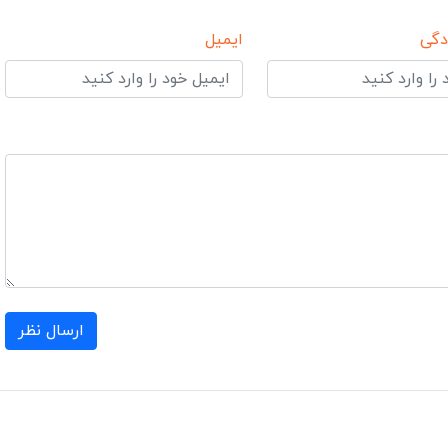
دگی
ایمیل
ارسال نظر