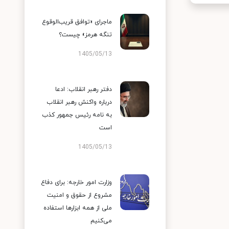
ماجرای «توافق قریب‌الوقوع
تنگه هرمز» چیست؟
1405/05/13
دفتر رهبر انقلاب: ادعا
درباره واکنش رهبر انقلاب
به نامه رئیس جمهور کذب
است
1405/05/13
وزارت امور خارجه: برای دفاع
مشروع از حقوق و امنیت
ملی از همه ابزارها استفاده
می‌کنیم