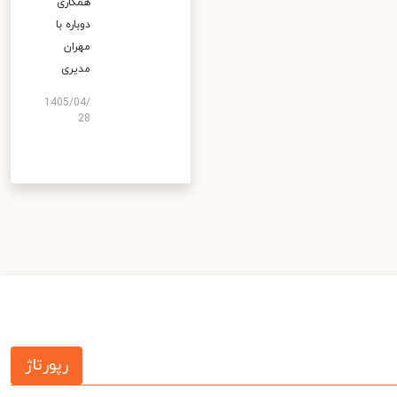
همکاری
دوباره با
مهران
مدیری
1405/04/
28
رپورتاژ