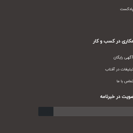
دکست
ری در کسب و کار
ی رایگان
یغات در آفتاب
س با ما
ت در خبرنامه
ارسال