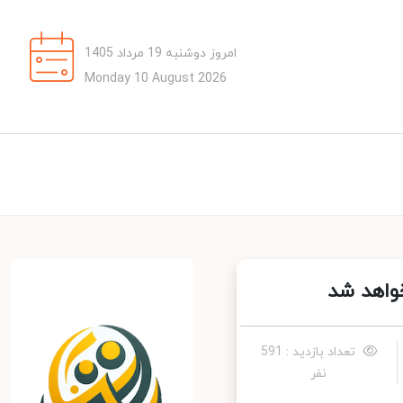
امروز دوشنبه 19 مرداد 1405
Monday 10 August 2026
اهد شد
تعداد بازدید : 591
نفر