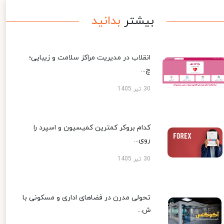
بیشتر
بدانید
انقلاب در مدیریت مراکز سلامت و زیبایی؛
چ...
30 تیر 1405
کدام بروکر کمترین کمیسیون و اسپرد را
روی...
30 تیر 1405
تحولی مدرن در فضاهای اداری و مسکونی با
ش...