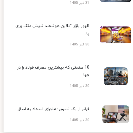
31 تیر 1405
ظهور بازار آنلاین هوشمند شیش دنگ برای
پا...
30 تیر 1405
10 صنعتی که بیشترین مصرف فولاد را در
جها...
30 تیر 1405
فراتر از یک تصویر؛ ماجرای اعتماد به اصال...
30 تیر 1405