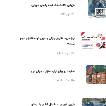
بازیابی اکانت هک‌شده پابجی موبایل
21 تیر 1405
چرا خرید فالوور ایرانی و فوری اینستاگرام مهم
است؟
27 مرداد 1404
اجاره انبار برای لوازم منزل - جهان دپو
04 اسفند 1404
باربری تهران به شمال کشور با نیسان