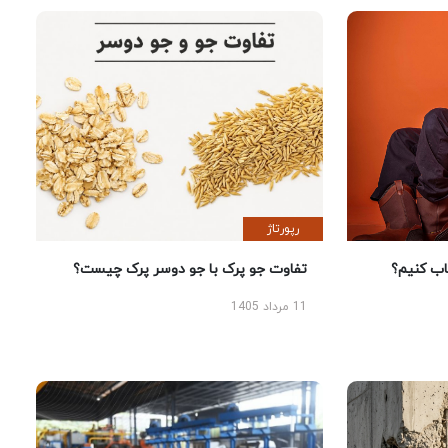
رپورتاژ
 کنیم؟
تفاوت جو پرک با جو دوسر پرک چیست؟
11 مرداد 1405