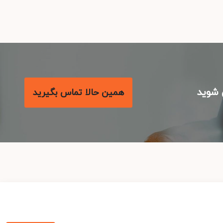
شوید
همین حالا تماس بگیرید