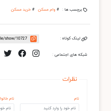
برچسب ها :
#
وام مسکن
#
خرید مسکن
لینک کوتاه :
icle/show/10727
شبکه های اجتماعی :
نظرات
نام
نام خانوا