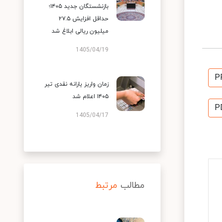
بازنشستگان جدید ۱۴۰۵؛
حداقل افزایش ۲۷.۵
میلیون ریالی ابلاغ شد
1405/04/19
P
زمان واریز یارانه نقدی تیر
۱۴۰۵ اعلام شد
P
1405/04/17
مطالب
مرتبط