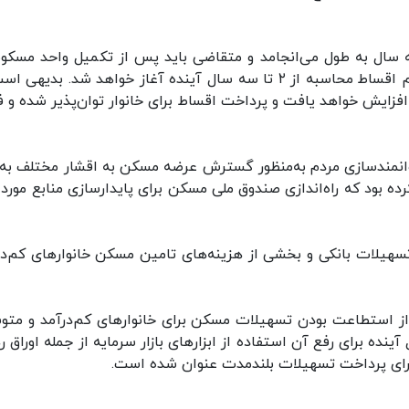
ه اینکه طول دوره ساخت دست کم ۲ تا سه سال به طول می‌انجامد و متقاضی باید پس از تکمیل واحد مسک
تحویل واحد شروع به پرداخت اقساط کند، در عمل رقم اقساط محاسبه از ۲ تا سه سال آینده آغاز خواهد شد. بدی
رم افزایش خواهد یافت و پرداخت اقساط برای خانوار توان‌پذیر شده و 
توانمندسازی مردم به‌منظور گسترش عرضه مسکن به اقشار مختلف به‌و
 بود که راه‌اندازی صندوق ملی مسکن برای پایدارسازی منابع مورد ن
سهیلات بانکی و بخشی از هزینه‌های تامین مسکن خانوارهای کم‌در
 از استطاعت بودن تسهیلات مسکن برای خانوارهای کم‌درآمد و متو
ه برای رفع آن استفاده از ابزارهای بازار سرمایه از جمله اوراق ر
 برای پرداخت تسهیلات بلندمدت عنوان شده است.