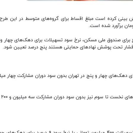
 بینی کرده است مبلغ اقساط برای گروه‌های متوسط در این طرح 
 تا با تامین منابع برای صندوق ملی مسکن، نرخ سود تسهیلات برای دهک‌های چهار و
 وام ۴۵۰ میلیون تومانی برای دهک‌های چهار و پنج در تهران بدون سود دوران مشارکت چهار م
همچنین رقم اقس
در شهرهای با جمعیت بیش از یک میلون نفر برای تسهیلات ۴۰۰ میلیون تومانی با نرخ سود ۹ درصد برای