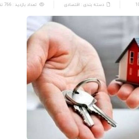
دسته بندی : اقتصادی
تعداد بازدید : 766 نفر