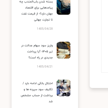
بسته شدن باب‌المندب چه
پیامدهایی برای اقتصاد
جهان دارد؟؛ از قیمت نفت
تا تجارت جهانی
1405/04/28
واریز سود سهام عدالت در
تیر ۱۴۰۵؛ آیا پرداخت
جدیدی در راه است؟
1405/04/21
اختلال بانکی ادامه دارد /
تکلیف سود سپرده ها و
برداشت از حساب مشخص
شد