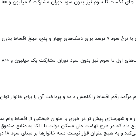
همچنین رقم اقساط
در مناطق روستایی برای تسهیلات ۲۵۰ میلیون تومانی با نرخ سود ۹ درصد برای دهک‌های چهار و پنج، مبلغ اقساط 
همچنین رقم اقساط 
رآمد رقم اقساط را کاهش داده و پرداخت آن را برای خانوار توان‌پ
اه و شهرسازی پیش تر در خبری با عنوان «بخشی از اقساط وام مس
 داد که در طرح نهضت ملی مسکن دولت با اتکا به منابع صندوق 
مسکن، بخشی از سود تسهیلات خانوارها را پرداخ