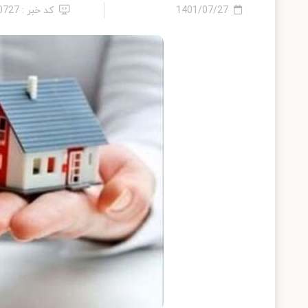
1401/07/27
کد خبر : 10727