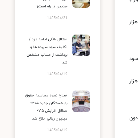
جدیدی در راه است؟
1405/04/21
 با نرخ سود پنج درصد برای دهک‌های نخست تا سوم نیز بدون سود دوران مشارکت ۲ میلیون و ۸۰۰ هزار
اختلال بانکی ادامه دارد /
تکلیف سود سپرده ها و
برداشت از حساب مشخص
بدون سود
شد
1405/04/19
ا نرخ سود پنج درصد برای دهک‌های اول تا سوم نیز بدون سود دوران مشارکت ۲ میلیون و ۵۰۰ هزار
اصلاح نحوه محاسبه حقوق
بازنشستگان جدید ۱۴۰۵؛
حداقل افزایش ۲۷.۵
ساط بدون
میلیون ریالی ابلاغ شد
1405/04/19