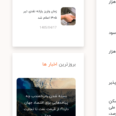
 با نرخ سود پنج درصد برای دهک‌های نخست تا سوم نیز بدون سود دوران مشارکت ۲ میلیون و ۱۰۰ هزار
زمان واریز یارانه نقدی تیر
۱۴۰۵ اعلام شد
1405/04/17
بدون سود
با نرخ سود پنج درصد برای دهک‌های اول تا سوم نیز بدون سود دوران مشارکت یک میلیون و ۸۰۰ هزار
بروزترین
اخبار ها
ذیر
بسته شدن باب‌المندب چه
کنِ
پیامدهایی برای اقتصاد جهان
ملی
دارد؟؛ از قیمت نفت تا تجارت
ت می‌کند و به هیچ عنوان قرار نیست همه خانوارها بر مبنای سود ۱۸ درصد،
جهانی