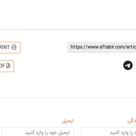
https://www.aftabir.com/art
RINT
DF
دگی
ایمیل