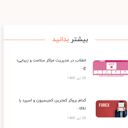
بیشتر
بدانید
انقلاب در مدیریت مراکز سلامت و زیبایی؛
چ...
30 تیر 1405
کدام بروکر کمترین کمیسیون و اسپرد را
روی...
30 تیر 1405