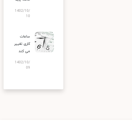
1402/10/
10
ساعات
کاری تغییر
می‌ کند
1402/10/
09