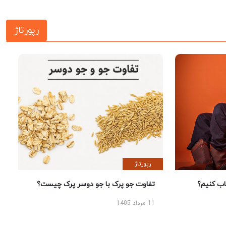
رپورتاژ
رپورتاژ
 کنیم؟
تفاوت جو پرک با جو دوسر پرک چیست؟
11 مرداد 1405