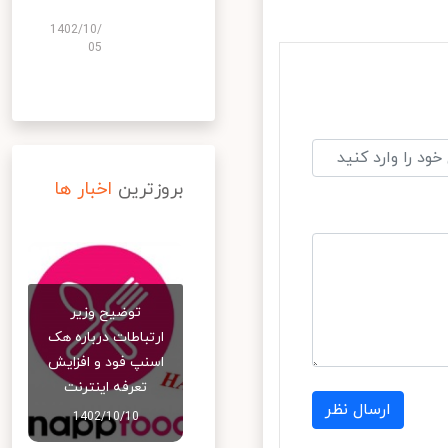
1402/10/
05
بروزترین
اخبار ها
توضیح وزیر
ارتباطات درباره هک
اسنپ‌ فود و افزایش
تعرفه اینترنت
ارسال نظر
1402/10/10