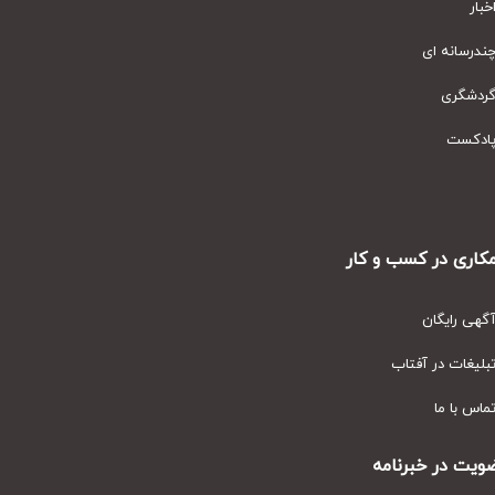
ار
رسانه ای
دشگری
دکست
ری در کسب و کار
ی رایگان
یغات در آفتاب
س با ما
ت در خبرنامه