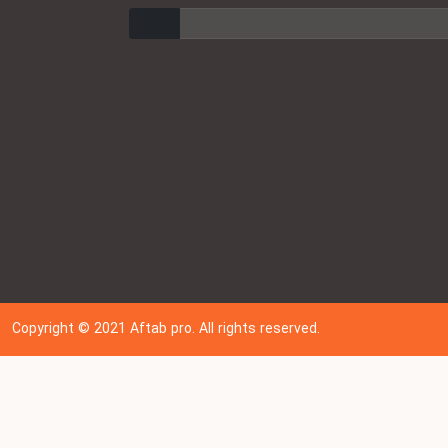
ارسال
Copyright © 202
1
Aftab pro. All rights reserved.