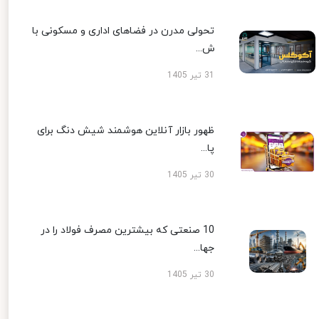
تحولی مدرن در فضاهای اداری و مسکونی با
ش...
31 تیر 1405
ظهور بازار آنلاین هوشمند شیش دنگ برای
پا...
30 تیر 1405
10 صنعتی که بیشترین مصرف فولاد را در
جها...
30 تیر 1405