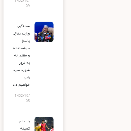
1402/10/
09
سخنگوی
وزارت دفاع:
پاسخ
هوشمندانه
و مقتدرانه
به ترور
شهید سید
رضی
خواهیم داد
1402/10/
05
با اعلام
کمیته