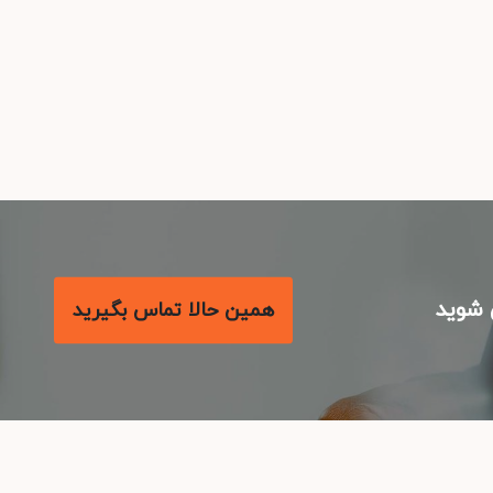
شوید
همین حالا تماس بگیرید