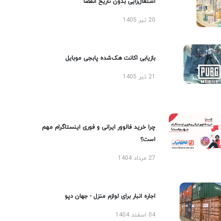
اشتغال‌زایی بدون تاریخ انقضا
20 تیر 1405
بازیابی اکانت هک‌شده پابجی موبایل
21 تیر 1405
چرا خرید فالوور ایرانی و فوری اینستاگرام مهم
است؟
27 مرداد 1404
اجاره انبار برای لوازم منزل - جهان دپو
04 اسفند 1404