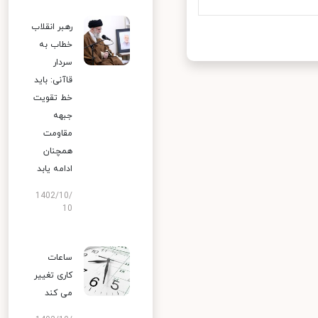
رهبر انقلاب
خطاب به
سردار
قاآنی: باید
خط تقویت
جبهه
مقاومت
همچنان
ادامه یابد
1402/10/
10
ساعات
کاری تغییر
می‌ کند