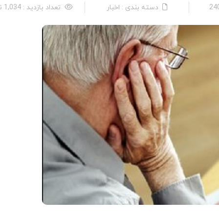
دسته بندی : اخبار
تعداد بازدید : 1,034 نفر