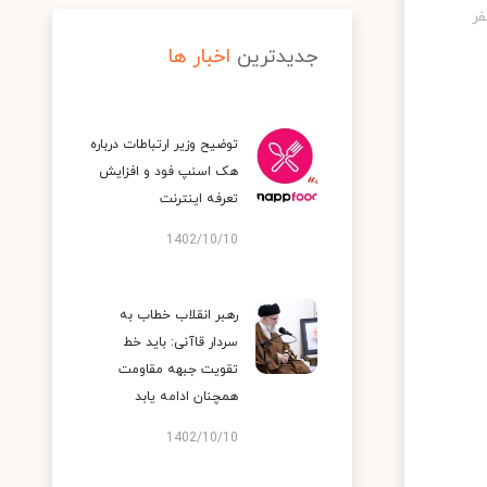
جدیدترین
اخبار ها
توضیح وزیر ارتباطات درباره
هک اسنپ‌ فود و افزایش
تعرفه اینترنت
1402/10/10
رهبر انقلاب خطاب به
سردار قاآنی: باید خط
تقویت جبهه مقاومت
همچنان ادامه یابد
1402/10/10