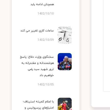
همچنان ادامه یابد
1402/10/10
ساعات کاری تغییر می‌ کند
1402/10/09
سخنگوی وزارت دفاع: پاسخ
هوشمندانه و مقتدرانه به
ترور شهید سید رضی
خواهیم داد
1402/10/05
با اعلام کمیته استیناف؛
امتیازهای پرسپولیس و