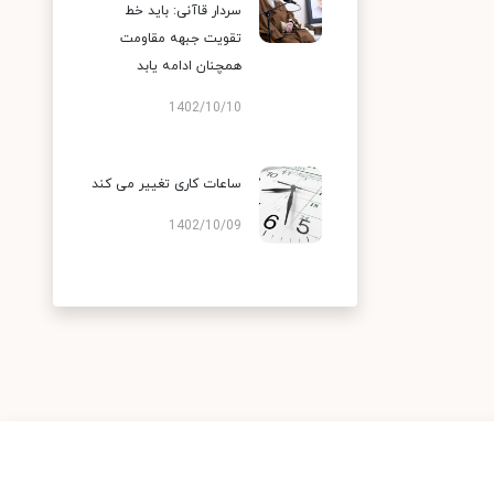
سردار قاآنی: باید خط
تقویت جبهه مقاومت
همچنان ادامه یابد
1402/10/10
ساعات کاری تغییر می‌ کند
1402/10/09