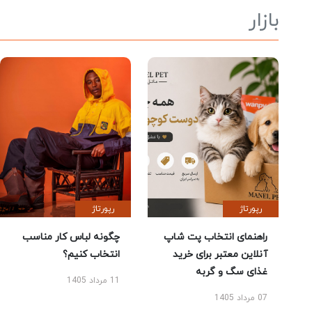
بازار
رپورتاژ
رپورتاژ
راهنمای انتخاب پت شاپ
چگونه لباس کار مناسب
آنلاین معتبر برای خرید
انتخاب کنیم؟
غذای سگ و گربه
11 مرداد 1405
07 مرداد 1405