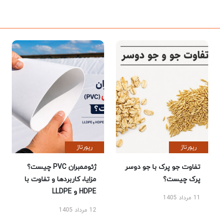
رپورتاژ
رپورتاژ
تفاوت جو پرک با جو دوسر
ژئوممبران PVC چیست؟
پرک چیست؟
مزایا، کاربردها و تفاوت با
HDPE و LLDPE
11 مرداد 1405
12 مرداد 1405