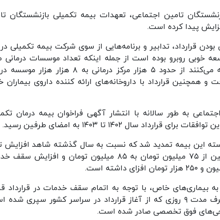
نشستگان تامین اجتماعی، تعهدات بیمه تکمیلی بازنشستگان تا
ودن قرارداد، تدابیر و برنامه‌هایی از سوی شرکت بیمه تکمیلی در 
ه اخیر با رشد و توسعه خوبی روبرو بوده است از جمله اینکه تعداد موسسات درمانی
قرارداد که به صورت آنلاین خدمات را به مردم ارائه می‌کنند از حدود ۵ هزار مرکز درمانی به ۸ هزار 
 و همچنین قرارداد با داروخانه‌های ارائه کننده داروی بیماران 
تماعی به طور سالانه با انتشار آگهی فراخوان بیمه درمان تکمی
د سال ۱۴۰۲ تا ۱۴۰۳ به امضای طرفین رسید.
رای هر نفر بازنشسته این بیمه تمدید شد که نسبت به سال گذشته شاهد افزایش 
برای بیماران خاص و صعب العلاج و جراحی‌های سنگین از ۷۵ میلیون تومان به ۸۵ میلیون تومان و افزایش
ا به بیماری‌های خاص، با توجه به اتمام سقف خدمات در قرارداد قب
انتظار چند وقته آنها برای آغاز به هنگام قرارداد، ظرف مدت ۹ روزی که از آغاز قرارداد در سراسر کشور سپری ش