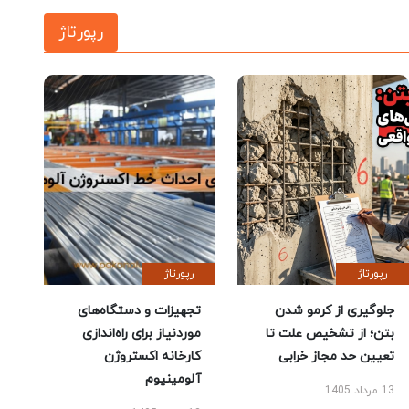
رپورتاژ
رپورتاژ
رپورتاژ
جلوگیری از کرمو شدن
تجهیزات و دستگاه‌های
بتن؛ از تشخیص علت تا
موردنیاز برای راه‌اندازی
تعیین حد مجاز خرابی
کارخانه اکستروژن
آلومینیوم
13 مرداد 1405