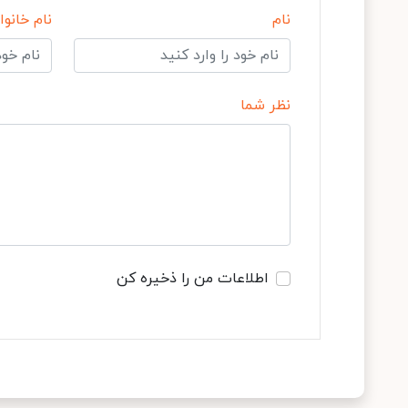
نام
نام خانوا
نظر شما
اطلاعات من را ذخیره کن