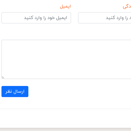
دگی
ایمیل
ارسال نظر