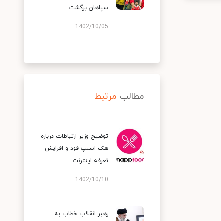
سپاهان برگشت
1402/10/05
مطالب
مرتبط
توضیح وزیر ارتباطات درباره
هک اسنپ‌ فود و افزایش
تعرفه اینترنت
1402/10/10
رهبر انقلاب خطاب به