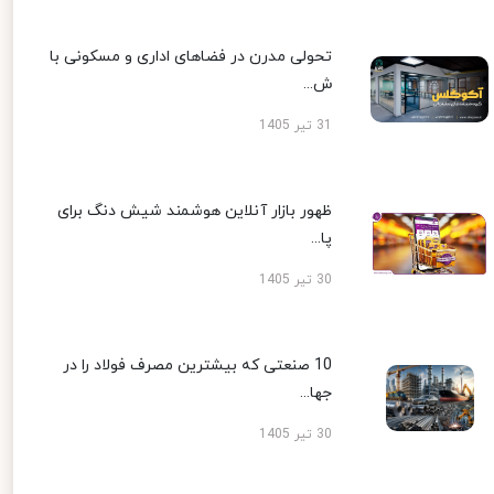
تحولی مدرن در فضاهای اداری و مسکونی با
ش...
31 تیر 1405
ظهور بازار آنلاین هوشمند شیش دنگ برای
پا...
30 تیر 1405
10 صنعتی که بیشترین مصرف فولاد را در
جها...
30 تیر 1405