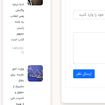
ادعا درباره
واکنش
رهبر انقلاب
به نامه
رئیس
جمهور
کذب است
1405/05/
13
وزارت امور
ارسال نظر
خارجه: برای
دفاع
مشروع از
حقوق و
امنیت ملی
از همه