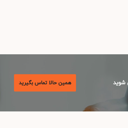
شوید
همین حالا تماس بگیرید