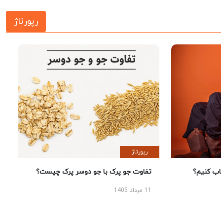
رپورتاژ
رپورتاژ
 کنیم؟
تفاوت جو پرک با جو دوسر پرک چیست؟
11 مرداد 1405