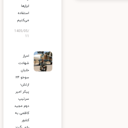
ابزارها
استفاده
می‌کنیم
1405/05/
11
احراز
شهادت
خلبان
سوخو ۲۴
ارتش؛
پیکر امیر
سرتیپ
دوم مجید
کاظمی به
کشور
بازمی‌گردد