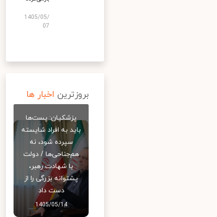
1405/05/
07
بروزترین
اخبار ها
پزشکیان: پست‌ها
باید به افراد شایسته
سپرده شود، نه
هم‌جناحی‌ها / دولت
با شهادت رهبر،
پشتوانه بزرگی را از
دست داد
1405/05/14