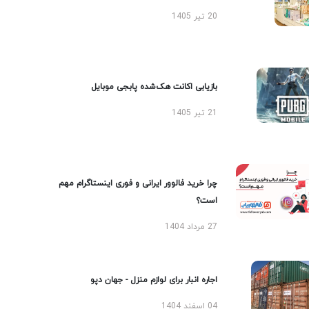
20 تیر 1405
بازیابی اکانت هک‌شده پابجی موبایل
21 تیر 1405
چرا خرید فالوور ایرانی و فوری اینستاگرام مهم
است؟
27 مرداد 1404
اجاره انبار برای لوازم منزل - جهان دپو
04 اسفند 1404