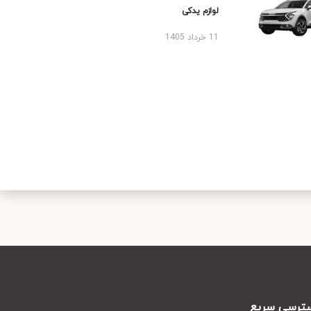
لوازم یدکی
11 خرداد 1405
رسی سریع