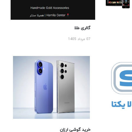
گالری طلا
07 مرداد 1405
خرید گوشی ارزان