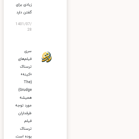
زیادی برای
گفتن دارد
1401/07/
28
سری
فیلم‌های
ترسناک
«کینه»
(The
Grudge)
همیشه
مورد توجه
طرفداران
فیلم
ترسناک
بوده است.