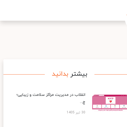
بیشتر
بدانید
انقلاب در مدیریت مراکز سلامت و زیبایی؛
چ...
30 تیر 1405