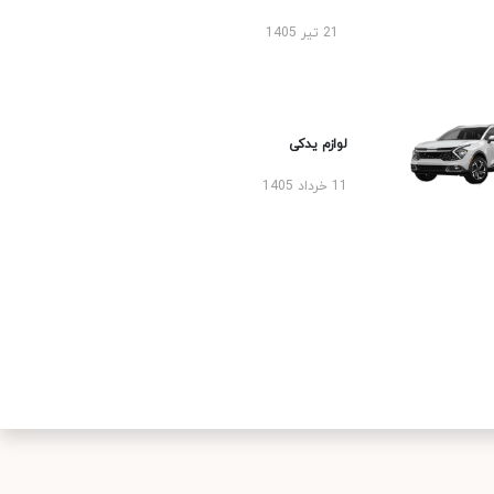
21 تیر 1405
لوازم یدکی
11 خرداد 1405