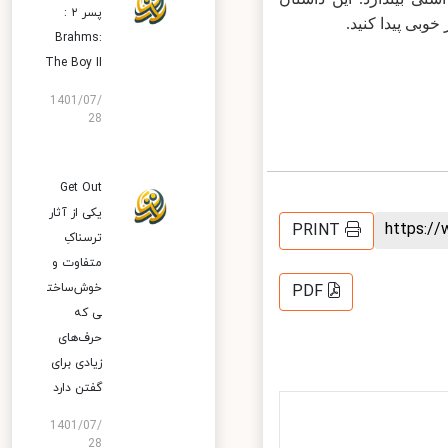
پسر ۲ :
ی پیدا کنید.
Brahms:
The Boy II
1401/07/
28
Get Out
یکی از آثار
https:
PRINT
ترسناکِ
متفاوت و
خوش‌ساخت
PDF
ی که
حرف‌های
زیادی برای
گفتن دارد
1401/07/
28