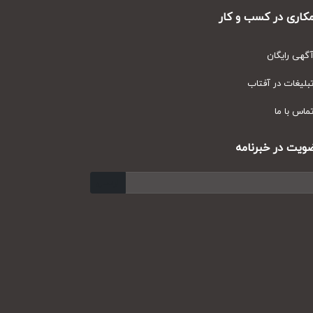
ری در کسب و کار
ی رایگان
یغات در آفتاب
س با ما
ت در خبرنامه
ارسال