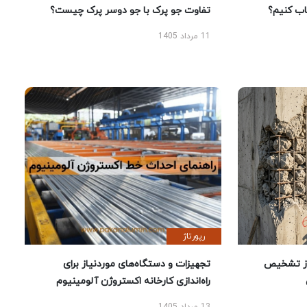
 کنیم؟
تفاوت جو پرک با جو دوسر پرک چیست؟
11 مرداد 1405
رپورتاژ
ز تشخیص
تجهیزات و دستگاه‌های موردنیاز برای
راه‌اندازی کارخانه اکستروژن آلومینیوم