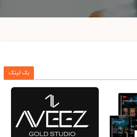
بک لینک