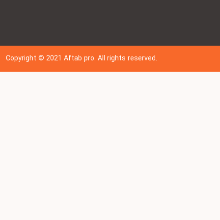
Copyright © 202
1
Aftab pro. All rights reserved.