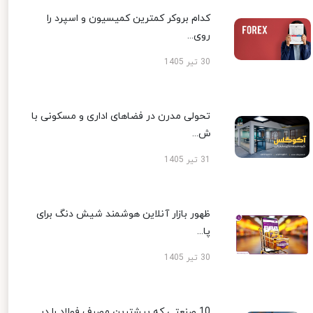
کدام بروکر کمترین کمیسیون و اسپرد را
روی...
30 تیر 1405
تحولی مدرن در فضاهای اداری و مسکونی با
ش...
31 تیر 1405
ظهور بازار آنلاین هوشمند شیش دنگ برای
پا...
30 تیر 1405
10 صنعتی که بیشترین مصرف فولاد را در