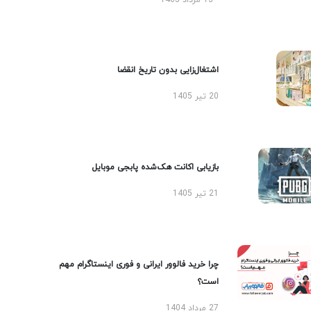
13 مرداد 1405
اشتغال‌زایی بدون تاریخ انقضا
20 تیر 1405
بازیابی اکانت هک‌شده پابجی موبایل
21 تیر 1405
چرا خرید فالوور ایرانی و فوری اینستاگرام مهم
است؟
27 مرداد 1404