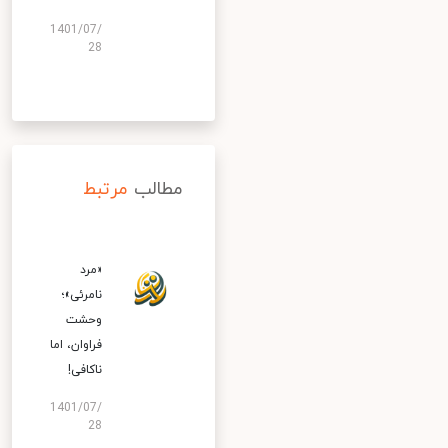
1401/07/
28
مطالب
مرتبط
«مرد
نامرئی»؛
وحشت
فراوان، اما
ناکافی!
1401/07/
28