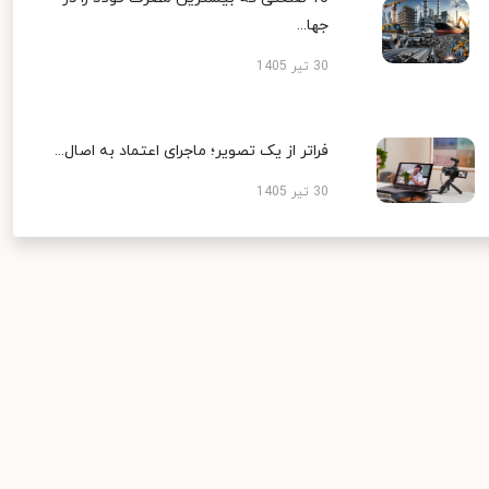
جها...
30 تیر 1405
فراتر از یک تصویر؛ ماجرای اعتماد به اصال...
30 تیر 1405