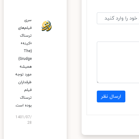
سری
فیلم‌های
ترسناک
«کینه»
(The
Grudge)
همیشه
مورد توجه
طرفداران
فیلم
ارسال نظر
ترسناک
بوده است.
1401/07/
28