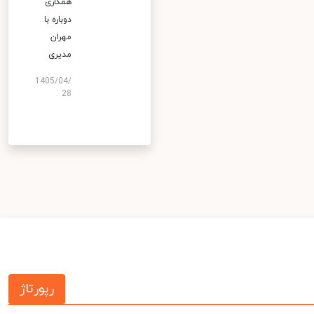
همکاری
دوباره با
مهران
مدیری
1405/04/
28
رپورتاژ