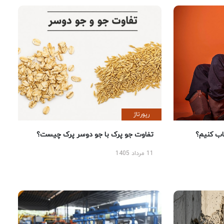
رپورتاژ
 کنیم؟
تفاوت جو پرک با جو دوسر پرک چیست؟
11 مرداد 1405