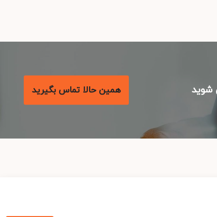
شوید
همین حالا تماس بگیرید