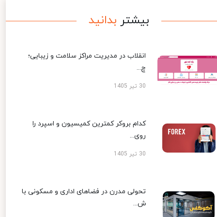
بیشتر
بدانید
انقلاب در مدیریت مراکز سلامت و زیبایی؛
چ...
30 تیر 1405
کدام بروکر کمترین کمیسیون و اسپرد را
روی...
30 تیر 1405
تحولی مدرن در فضاهای اداری و مسکونی با
ش...