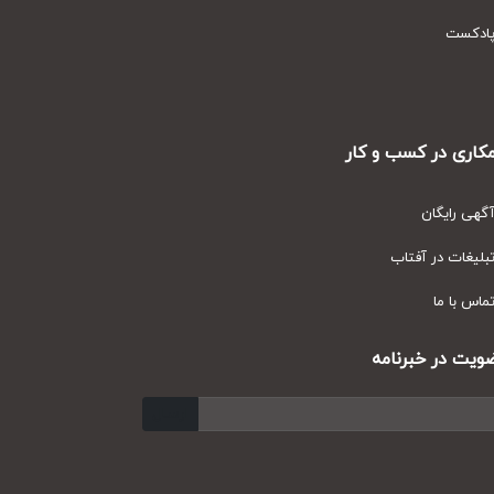
دکست
ری در کسب و کار
ی رایگان
یغات در آفتاب
س با ما
ت در خبرنامه
ارسال