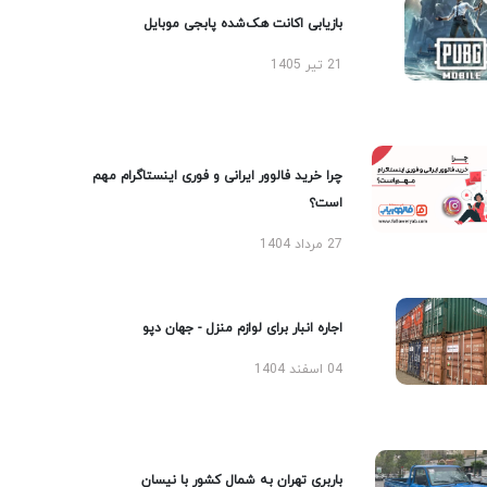
بازیابی اکانت هک‌شده پابجی موبایل
21 تیر 1405
چرا خرید فالوور ایرانی و فوری اینستاگرام مهم
است؟
27 مرداد 1404
اجاره انبار برای لوازم منزل - جهان دپو
04 اسفند 1404
باربری تهران به شمال کشور با نیسان