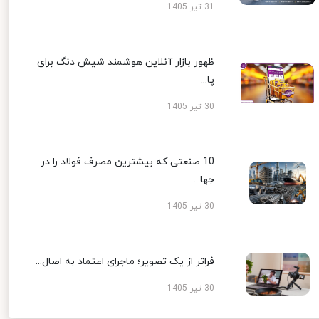
31 تیر 1405
ظهور بازار آنلاین هوشمند شیش دنگ برای
پا...
30 تیر 1405
10 صنعتی که بیشترین مصرف فولاد را در
جها...
30 تیر 1405
فراتر از یک تصویر؛ ماجرای اعتماد به اصال...
30 تیر 1405