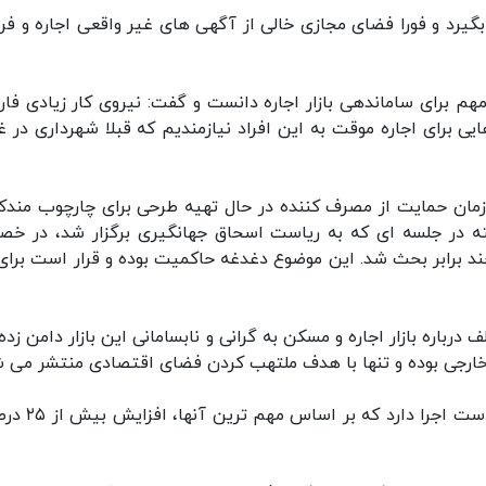
گیرد و فورا فضای مجازی خالی از آگهی های غیر واقعی اجاره و ف
هم برای ساماندهی بازار اجاره دانست و گفت: نیروی کار زیادی فارغ
یی برای اجاره موقت به این افراد نیازمندیم که قبلا شهرداری در غ
زمان حمایت از مصرف کننده در حال تهیه طرحی برای چارچوب مندک
 در جلسه ای که به ریاست اسحاق جهانگیری برگزار شد، در خ
د برابر بحث شد. این موضوع دغدغه حاکمیت بوده و قرار است برای
درباره بازار اجاره و مسکن به گرانی و نابسامانی این بازار دامن زد
 خارجی بوده و تنها با هدف ملتهب کردن فضای اقتصادی منتشر می ش
دولت با هدف ساماندهی بازار اجاره طرح هایی را در دست 