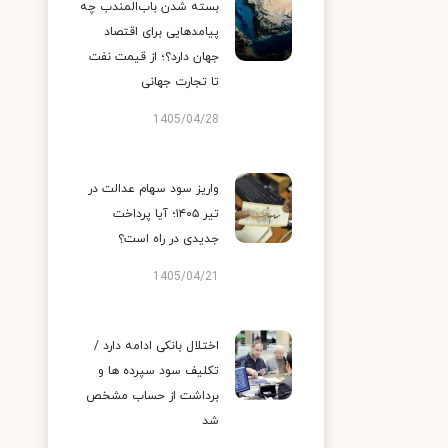
بسته شدن باب‌المندب چه
پیامدهایی برای اقتصاد
جهان دارد؟؛ از قیمت نفت
تا تجارت جهانی
1405/04/28
واریز سود سهام عدالت در
تیر ۱۴۰۵؛ آیا پرداخت
جدیدی در راه است؟
1405/04/21
اختلال بانکی ادامه دارد /
تکلیف سود سپرده ها و
برداشت از حساب مشخص
شد