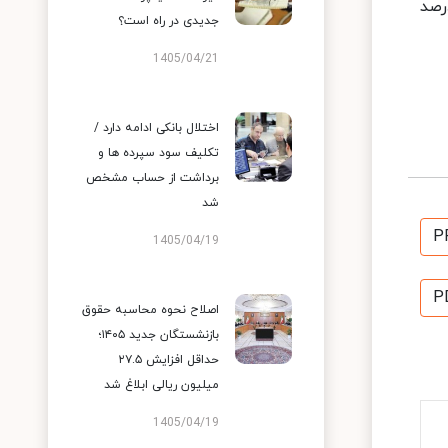
بر اساس مصوبه ستاد ملی کرونا، حداکثر افزایش مبلغ اجاره در شهر تهران ٢٥ درصد
جدیدی در راه است؟
1405/04/21
اختلال بانکی ادامه دارد /
تکلیف سود سپرده ها و
برداشت از حساب مشخص
شد
P
1405/04/19
P
اصلاح نحوه محاسبه حقوق
بازنشستگان جدید ۱۴۰۵؛
حداقل افزایش ۲۷.۵
میلیون ریالی ابلاغ شد
1405/04/19