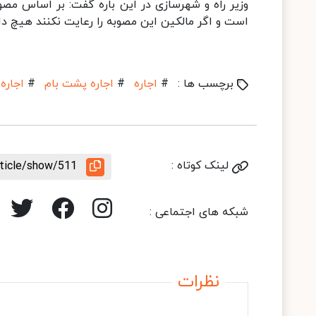
است و اگر مالکین این مصوبه را رعایت نکنند هیچ دا
برچسب ها :
#
اجاره
#
اجاره پشت بام
#
اجاره 
لینک کوتاه :
rticle/show/511
شبکه های اجتماعی :
نظرات