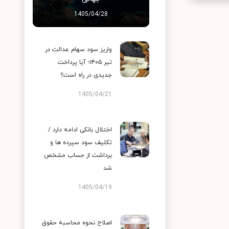
1405/04/28
واریز سود سهام عدالت در
تیر ۱۴۰۵؛ آیا پرداخت
جدیدی در راه است؟
1405/04/21
اختلال بانکی ادامه دارد /
تکلیف سود سپرده ها و
برداشت از حساب مشخص
شد
1405/04/19
اصلاح نحوه محاسبه حقوق