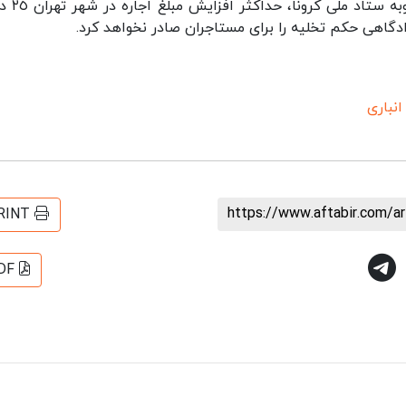
وزیر راه و شهرسازی در این باره گفت: 
دگاهی حکم تخلیه را برای مستاجران صادر نخواهد کرد.
انباری
https://www.aftabir.com/a
RINT
DF