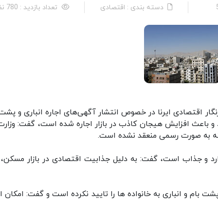
دسته بندی : اقتصادی
تعداد بازدید : 780 نفر
گار اقتصادی ایرنا در خصوص انتشار آگهی‌های اجاره انباری و پشت 
 باعث افزایش هیجان کاذب در بازار اجاره شده است، گفت: وزارت 
مینه به صورت رسمی منعقد نشده است.
دارد و جذاب است، گفت: به دلیل جذابیت اقتصادی در بازار مسکن، 
ت بام و انباری به خانواده ها را تایید نکرده است و گفت: امکان اج