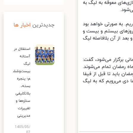
ی‌های معوقه به لیگ به
ود.
م. به صورتی خواهد بود
جدیدترین
اخبار ها
روزهای بیستم و بیست و
بعد از آن بلافاصله لیگ
استقلال در
آستانه
 برگزار می‌شود، گفت:
لیگ
ه رمضان تمام می‌شوند.
بیست‌وشش
ل از آن. 5هفته بعد از ماه رمضان باید تا قبل از فیفا
م؛ پنجره
 دی می‌رویم که به لیگ
بسته،
بلاتکلیفی
ستاره‌ها و
تغییرات
مدیریتی
1405/05/
07