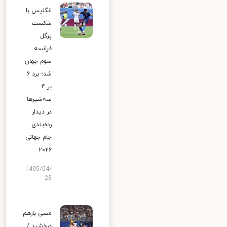
انگلیس با
شکست
پرگل
فرانسه
سوم جهان
شد؛ برد ۶
بر ۴
سه‌شیرها
در دیدار
رده‌بندی
جام جهانی
۲۰۲۶
1405/04/
28
مسی بازهم
درخشید /