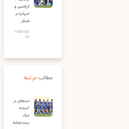
آرژانتین و
اسپانیا در
فینال
1405/04/
25
مطالب
مرتبط
استقلال در
آستانه
لیگ
بیست‌وشش