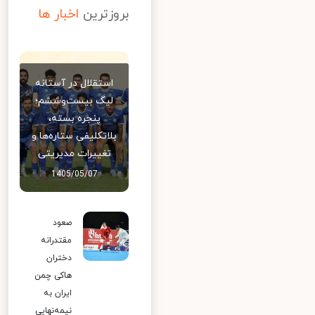
بروزترین
اخبار ها
استقلال در آستانه
لیگ بیست‌وششم؛
پنجره بسته،
بلاتکلیفی ستاره‌ها و
تغییرات مدیریتی
1405/05/07
صعود
مقتدرانه
دختران
هاکی چمن
ایران به
نیمه‌نهایی