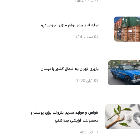
27 مرداد 1404
اجاره انبار برای لوازم منزل - جهان دپو
04 اسفند 1404
باربری تهران به شمال کشور با نیسان
09 آبان 1403
خواص و فواید سدیم بنزوات برای پوست و
محصولات آرایشی بهداشتی
17 تیر 1405