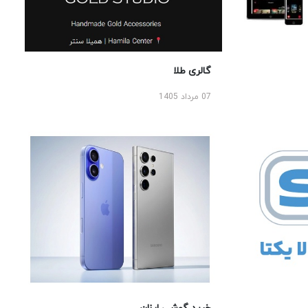
گالری طلا
07 مرداد 1405