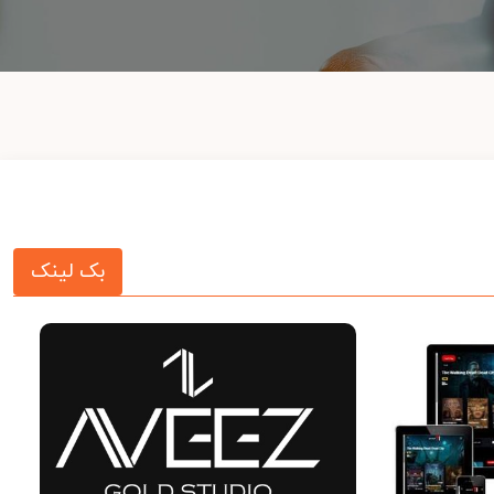
بک لینک