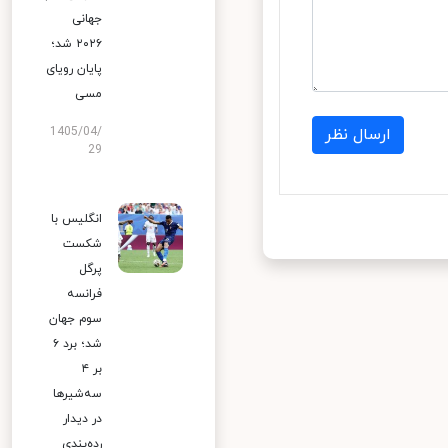
جهانی
۲۰۲۶ شد؛
پایان رویای
مسی
1405/04/
ارسال نظر
29
انگلیس با
شکست
پرگل
فرانسه
سوم جهان
شد؛ برد ۶
بر ۴
سه‌شیرها
در دیدار
رده‌بندی