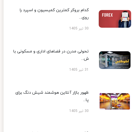
کدام بروکر کمترین کمیسیون و اسپرد را
روی...
30 تیر 1405
تحولی مدرن در فضاهای اداری و مسکونی با
ش...
31 تیر 1405
ظهور بازار آنلاین هوشمند شیش دنگ برای
پا...
30 تیر 1405