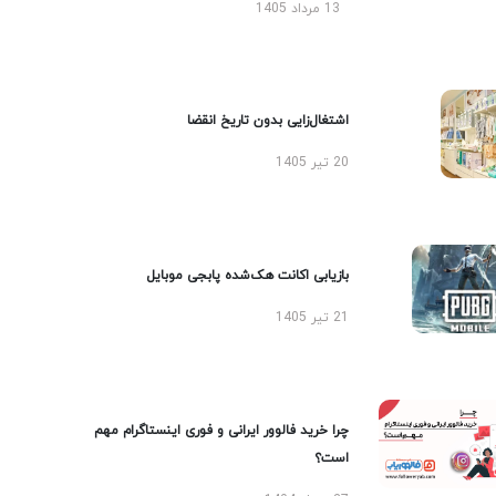
13 مرداد 1405
اشتغال‌زایی بدون تاریخ انقضا
20 تیر 1405
بازیابی اکانت هک‌شده پابجی موبایل
21 تیر 1405
چرا خرید فالوور ایرانی و فوری اینستاگرام مهم
است؟