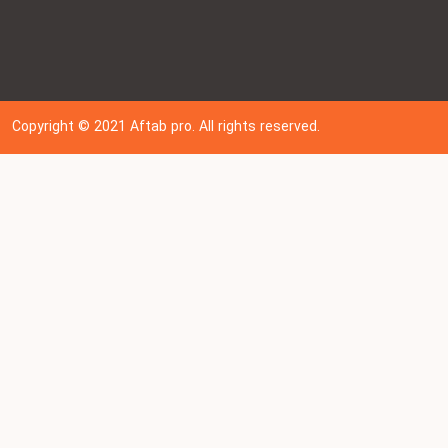
Copyright © 202
1
Aftab pro. All rights reserved.