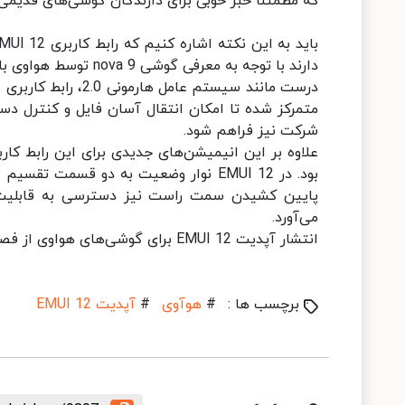
که مطمئناً خبر خوبی برای دارندگان گوشی‌های قدیمی
دارند با توجه به معرفی گوشی nova 9 توسط هواوی با اندروید 11، احتمالاً EMUI 12 نیز بر پایه اندروید 11 خواهد بود.
متمرکز شده تا امکان انتقال آسان فایل و کنترل دست
شرکت نیز فراهم شود.
علاوه بر این انیمیشن‌های جدیدی برای این رابط کار
بود. در EMUI 12 نوار وضعیت به دو قس
پایین کشیدن سمت راست نیز دسترسی به قابلیت‌های 
می‌آورد.
انتشار آپدیت EMUI 12 برای گوشی‌های هواوی از فصل اول سال 2022 آغاز خواهد شد.
برچسب ها :
#
هوآوی
#
آپدیت EMUI 12