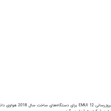
نکته حائز اهمیت در مورد این لیست را باید انتشار بروزرسانی EMUI 12 برای دستگاه‌