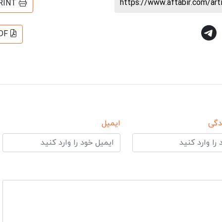
https://www.aftabir.com/ar
RINT
DF
دگی
ایمیل