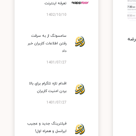
تعرفه اینترنت
1402/10/10
سامسونگ از به سرقت
ر عرضه
رفتن اطلاعات کاربران خبر
داد
1401/07/27
اقدام تازه تلگرام برای بالا
بردن امنیت کاربران
1401/07/27
فیلترینگ جدید و عجیب
ایرانسل و همراه اول!