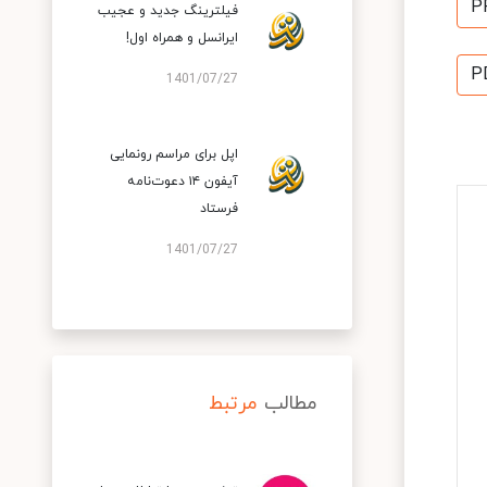
P
فیلترینگ جدید و عجیب
ایرانسل و همراه اول!
P
1401/07/27
اپل برای مراسم رونمایی
آیفون ۱۴ دعوت‌نامه
فرستاد
1401/07/27
مطالب
مرتبط