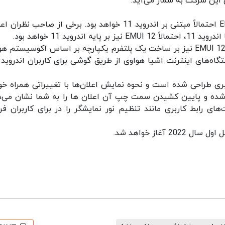
 این شرکت به شمار می‌آید.
باید به این نکته اشاره کنیم که رابط کاربری EMUI 12 احتمالاً مبتنی بر اندروید 11 خواهد بود. برخی از صاحب ن
درست مانند سیستم عامل هارمونی 2.0، رابط کاربری EMUI 12 نیز بر ساخت یک پلتفرم یکپارچه بر اساس اکوسیست
گاه‌های اینترنت اشیا هواوی از طریق گوشی برای کاربران اندروید 
بری طراحی شده است و نحوه نمایش اعلان‌ها با تغییراتی همراه خو
مت تقسیم شده و پایین کشیدن سمت چپ آن اعلان ها را به شما نشان می‌
رابط کاربری مانند تنظیم نور نمایشگر را در برای کاربران فر