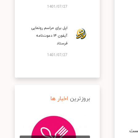
1401/07/27
اپل برای مراسم رونمایی
آیفون ۱۴ دعوت‌نامه
فرستاد
1401/07/27
بروزترین
اخبار ها
های ساخت سال 2018 هواوی دانست