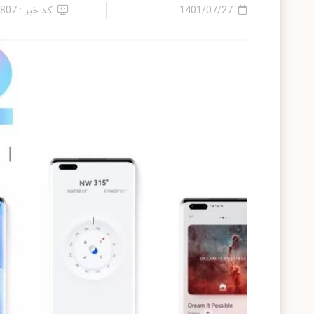
1401/07/27
کد خبر : 9807