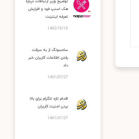
توضیح وزیر ارتباطات درباره
هک اسنپ‌ فود و افزایش
تعرفه اینترنت
1402/10/10
سامسونگ از به سرقت
رفتن اطلاعات کاربران خبر
داد
1401/07/27
اقدام تازه تلگرام برای بالا
بردن امنیت کاربران
1401/07/27