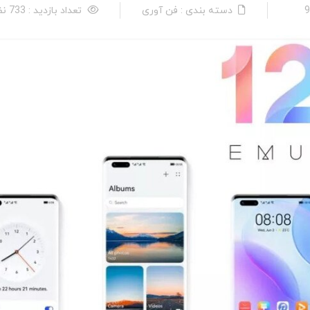
دسته بندی : فن آوری
تعداد بازدید : 733 نفر