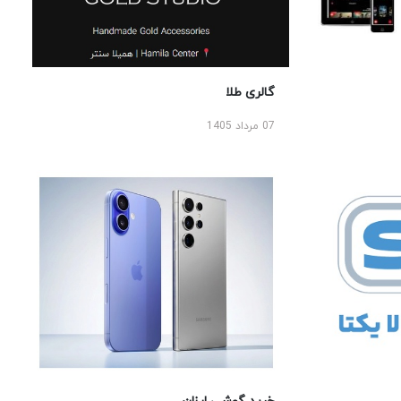
گالری طلا
07 مرداد 1405