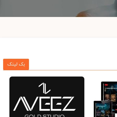
بک لینک