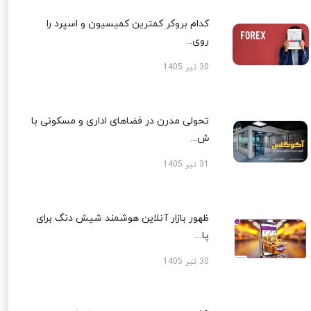
کدام بروکر کمترین کمیسیون و اسپرد را
روی...
30 تیر 1405
تحولی مدرن در فضاهای اداری و مسکونی با
ش...
31 تیر 1405
ظهور بازار آنلاین هوشمند شیش دنگ برای
پا...
30 تیر 1405