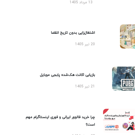
13 مرداد 1405
اشتغال‌زایی بدون تاریخ انقضا
20 تیر 1405
بازیابی اکانت هک‌شده پابجی موبایل
21 تیر 1405
چرا خرید فالوور ایرانی و فوری اینستاگرام مهم
است؟