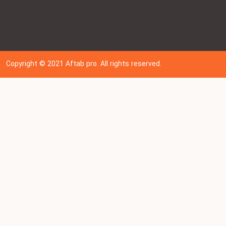
Copyright © 202
1
Aftab pro. All rights reserved.