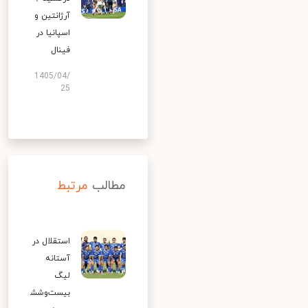
آرژانتین و
اسپانیا در
فینال
1405/04/
25
مطالب
مرتبط
استقلال در
آستانه
لیگ
بیست‌وشش