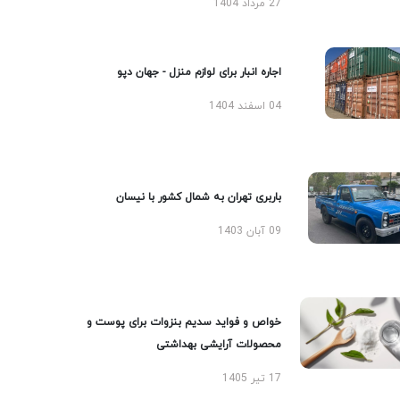
27 مرداد 1404
اجاره انبار برای لوازم منزل - جهان دپو
04 اسفند 1404
باربری تهران به شمال کشور با نیسان
09 آبان 1403
خواص و فواید سدیم بنزوات برای پوست و
محصولات آرایشی بهداشتی
17 تیر 1405