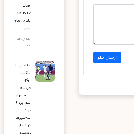
جهانی
۲۰۲۶ شد؛
پایان رویای
مسی
1405/04/
29
ارسال نظر
انگلیس با
شکست
پرگل
فرانسه
سوم جهان
شد؛ برد ۶
بر ۴
سه‌شیرها
در دیدار
رده‌بندی