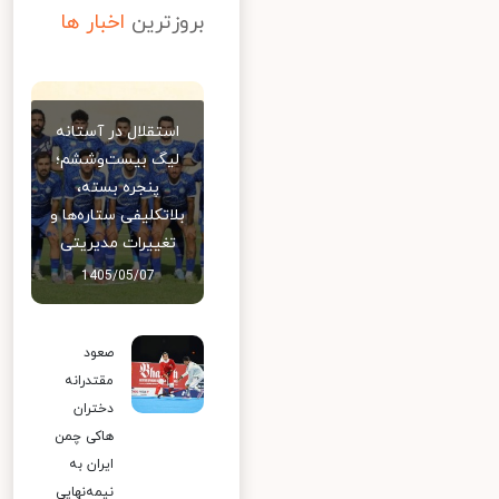
بروزترین
اخبار ها
استقلال در آستانه
لیگ بیست‌وششم؛
پنجره بسته،
بلاتکلیفی ستاره‌ها و
تغییرات مدیریتی
1405/05/07
صعود
مقتدرانه
دختران
هاکی چمن
ایران به
نیمه‌نهایی