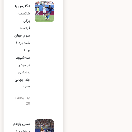
انگلیس با
شکست
پرگل
فرانسه
سوم جهان
شد؛ برد ۶
بر ۴
سه‌شیرها
در دیدار
رده‌بندی
جام جهانی
۲۰۲۶
1405/04/
28
مسی بازهم
درخشید /