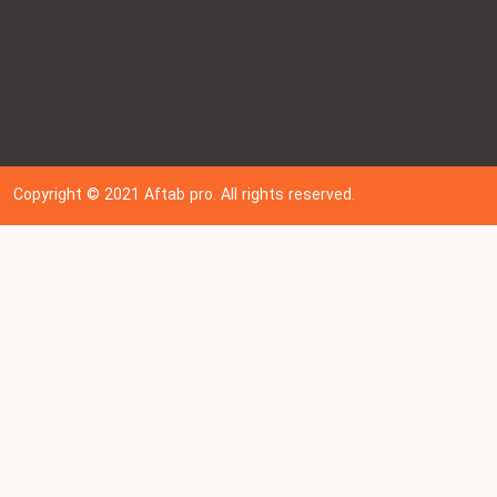
Copyright © 202
1
Aftab pro. All rights reserved.