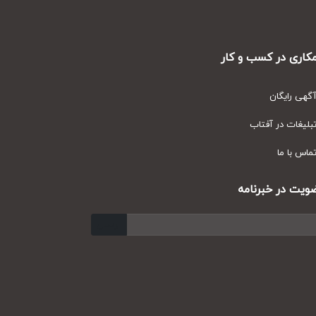
ری در کسب و کار
ی رایگان
یغات در آفتاب
س با ما
ت در خبرنامه
ارسال