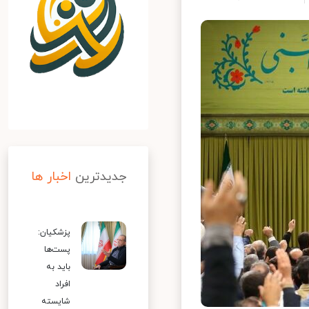
جدیدترین
اخبار ها
پزشکیان:
پست‌ها
باید به
افراد
شایسته