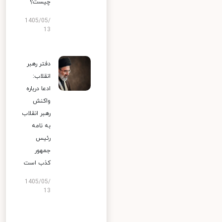
چیست؟
1405/05/
13
دفتر رهبر
انقلاب:
ادعا درباره
واکنش
رهبر انقلاب
به نامه
رئیس
جمهور
کذب است
1405/05/
13