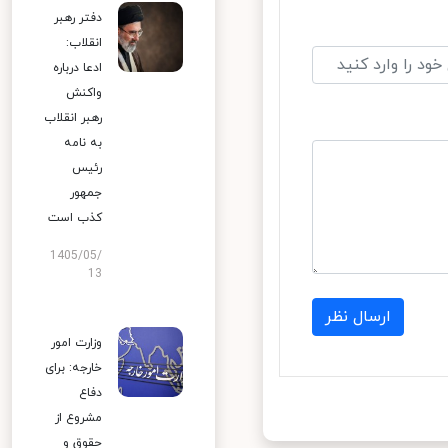
دفتر رهبر
انقلاب:
ادعا درباره
واکنش
رهبر انقلاب
به نامه
رئیس
جمهور
کذب است
1405/05/
13
ارسال نظر
وزارت امور
خارجه: برای
دفاع
مشروع از
حقوق و