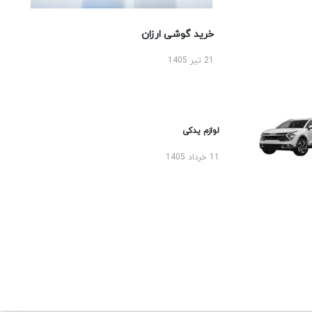
خرید گوشی ارزان
21 تیر 1405
لوازم یدکی
11 خرداد 1405