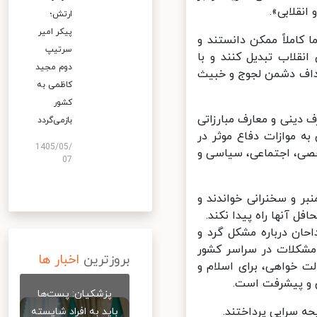
قلابی».
ارتش؛
پیکر امیر
کاملاً ممکن دانستند و
سرتیپ
قلاب تبدیل کنند و با
دوم مجید
داف دشمن لجوج و خبیث
کاظمی به
کشور
دینی و معارف مبارزاتی
بازمی‌گردد
 موازات دفاع موثر در
1405/05/
صی، اجتماعی، سیاسی و
07
 و سخنرانی خواندند و
آنها راه پیدا نکند.
ان درباره مشکل گرد و
شکلات در سراسر کشور
بروزترین
اخبار ها
 خواهی، برای اسلام و
 و پیشرفت است.
پزشکیان: پست‌ها
 سرایی پرداختند.
باید به افراد شایسته