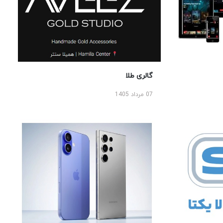
گالری طلا
07 مرداد 1405