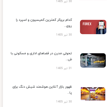
30 تیر 1405
کدام بروکر کمترین کمیسیون و اسپرد را
روی...
30 تیر 1405
تحولی مدرن در فضاهای اداری و مسکونی با
ش...
31 تیر 1405
ظهور بازار آنلاین هوشمند شیش دنگ برای
پا...
30 تیر 1405