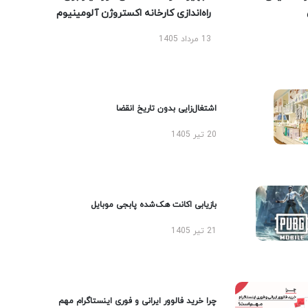
راه‌اندازی کارخانه اکستروژن آلومینیوم
13 مرداد 1405
اشتغال‌زایی بدون تاریخ انقضا
20 تیر 1405
بازیابی اکانت هک‌شده پابجی موبایل
21 تیر 1405
چرا خرید فالوور ایرانی و فوری اینستاگرام مهم