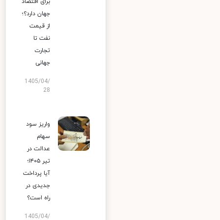
برای اقتصاد
جهان دارد؟؛
از قیمت
نفت تا
تجارت
جهانی
1405/04/
28
واریز سود
سهام
عدالت در
تیر ۱۴۰۵؛
آیا پرداخت
جدیدی در
راه است؟
1405/04/