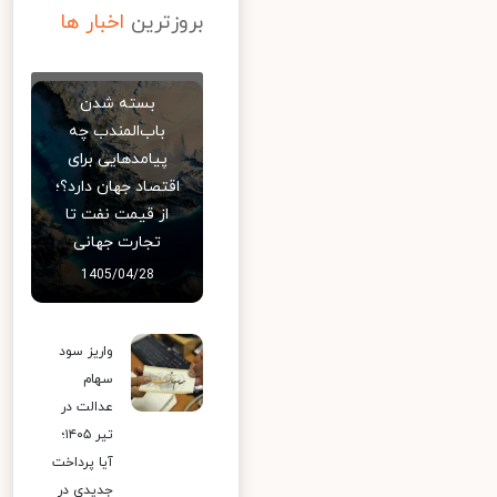
بروزترین
اخبار ها
بسته شدن
باب‌المندب چه
پیامدهایی برای
اقتصاد جهان دارد؟؛
از قیمت نفت تا
تجارت جهانی
1405/04/28
واریز سود
سهام
عدالت در
تیر ۱۴۰۵؛
آیا پرداخت
جدیدی در