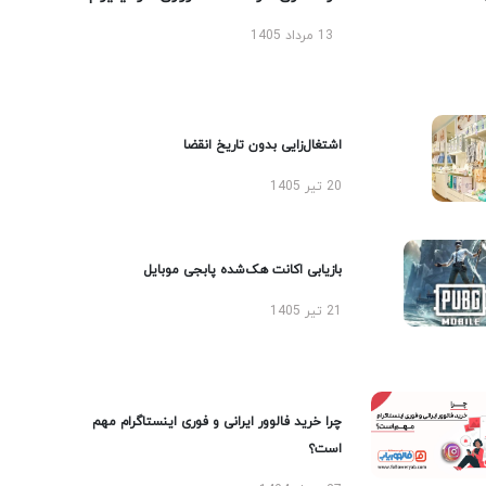
13 مرداد 1405
اشتغال‌زایی بدون تاریخ انقضا
20 تیر 1405
بازیابی اکانت هک‌شده پابجی موبایل
21 تیر 1405
چرا خرید فالوور ایرانی و فوری اینستاگرام مهم
است؟