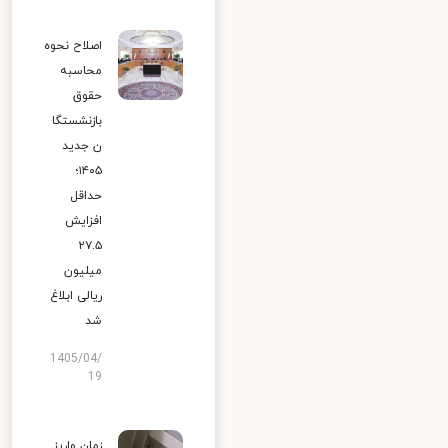
اصلاح نحوه
محاسبه
حقوق
بازنشستگا
ن جدید
۱۴۰۵؛
حداقل
افزایش
۲۷.۵
میلیون
ریالی ابلاغ
شد
1405/04/
19
زمان واریز