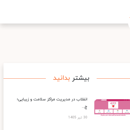
بیشتر
بدانید
انقلاب در مدیریت مراکز سلامت و زیبایی؛
چ...
30 تیر 1405