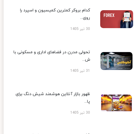
کدام بروکر کمترین کمیسیون و اسپرد را
روی...
30 تیر 1405
تحولی مدرن در فضاهای اداری و مسکونی با
ش...
31 تیر 1405
ظهور بازار آنلاین هوشمند شیش دنگ برای
پا...
30 تیر 1405