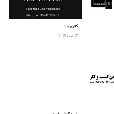
گالری طلا
07 مرداد 1405