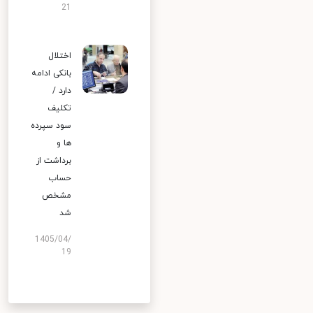
21
اختلال
بانکی ادامه
دارد /
تکلیف
سود سپرده
ها و
برداشت از
حساب
مشخص
شد
1405/04/
19