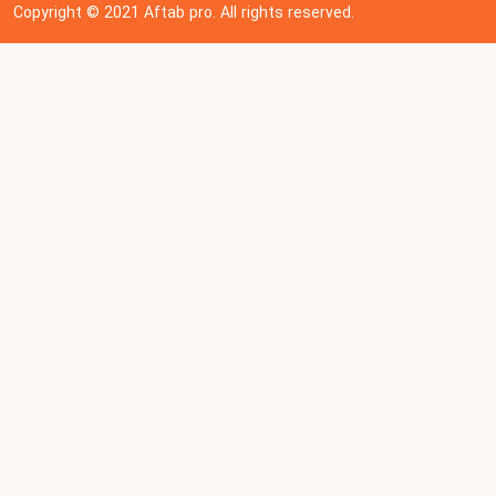
Copyright © 202
1
Aftab pro. All rights reserved.