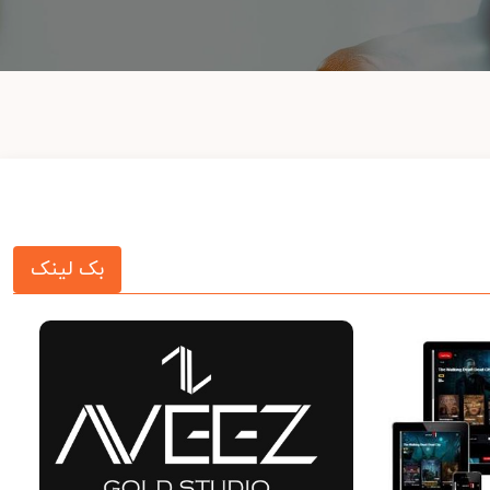
بک لینک