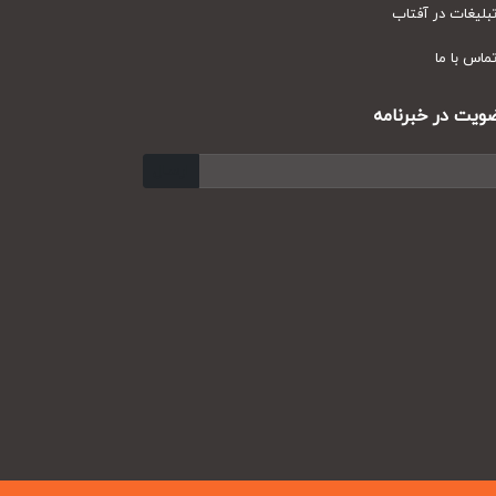
یغات در آفتاب
س با ما
ت در خبرنامه
ارسال