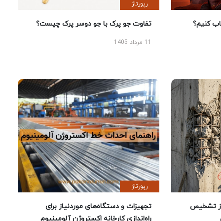
رپورتاژ
 کنیم؟
تفاوت جو پرک با جو دوسر پرک چیست؟
11 مرداد 1405
رپورتاژ
ز تشخیص
تجهیزات و دستگاه‌های موردنیاز برای
راه‌اندازی کارخانه اکستروژن آلومینیوم