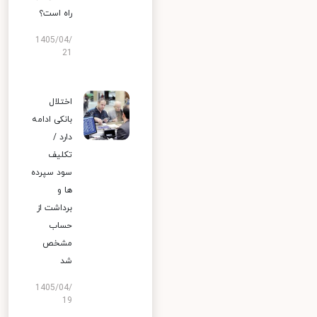
راه است؟
1405/04/
21
اختلال
بانکی ادامه
دارد /
تکلیف
سود سپرده
ها و
برداشت از
حساب
مشخص
شد
1405/04/
19