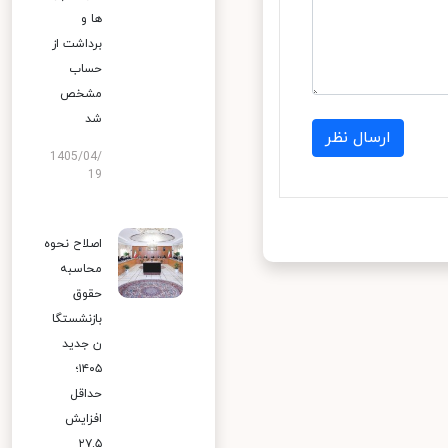
ها و
برداشت از
حساب
مشخص
شد
ارسال نظر
1405/04/
19
اصلاح نحوه
محاسبه
حقوق
بازنشستگا
ن جدید
۱۴۰۵؛
حداقل
افزایش
۲۷.۵