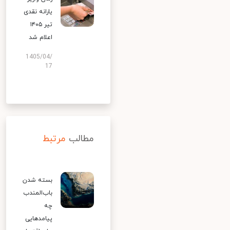
یارانه نقدی
تیر ۱۴۰۵
اعلام شد
1405/04/
17
مطالب
مرتبط
بسته شدن
باب‌المندب
چه
پیامدهایی