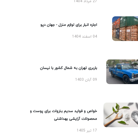
27 مرداد 1404
اجاره انبار برای لوازم منزل - جهان دپو
04 اسفند 1404
باربری تهران به شمال کشور با نیسان
09 آبان 1403
خواص و فواید سدیم بنزوات برای پوست و
محصولات آرایشی بهداشتی
17 تیر 1405