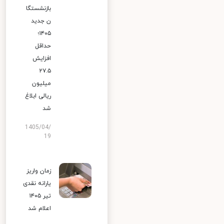
بازنشستگا
ن جدید
۱۴۰۵؛
حداقل
افزایش
۲۷.۵
میلیون
ریالی ابلاغ
شد
1405/04/
19
زمان واریز
یارانه نقدی
تیر ۱۴۰۵
اعلام شد