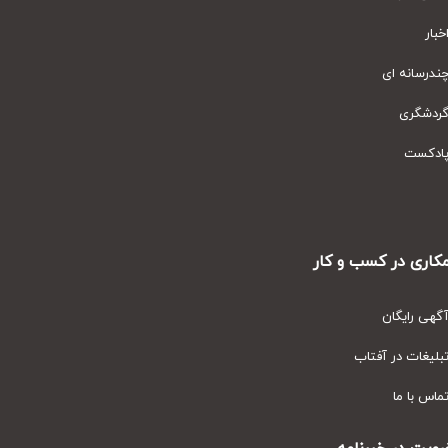
ار
رسانه ای
دشگری
دکست
ری در کسب و کار
ی رایگان
یغات در آفتاب
س با ما