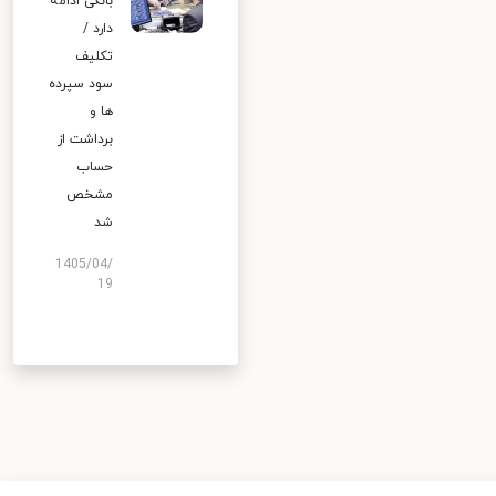
بانکی ادامه
دارد /
تکلیف
سود سپرده
ها و
برداشت از
حساب
مشخص
شد
1405/04/
19