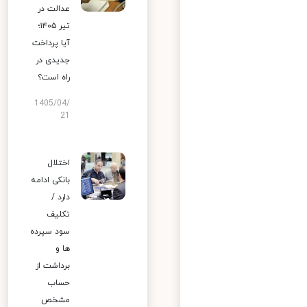
عدالت در
تیر ۱۴۰۵؛
آیا پرداخت
جدیدی در
راه است؟
1405/04/
21
اختلال
بانکی ادامه
دارد /
تکلیف
سود سپرده
ها و
برداشت از
حساب
مشخص