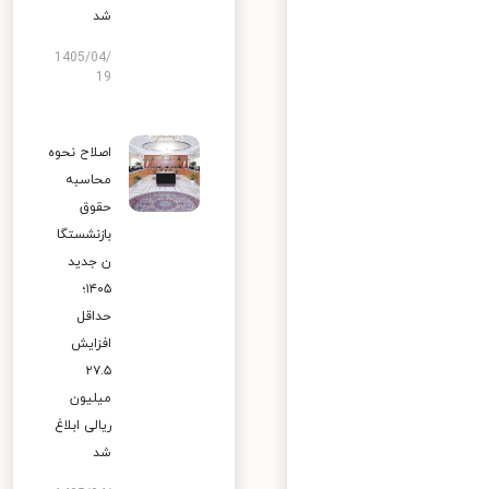
شد
1405/04/
19
اصلاح نحوه
محاسبه
حقوق
بازنشستگا
ن جدید
۱۴۰۵؛
حداقل
افزایش
۲۷.۵
میلیون
ریالی ابلاغ
شد