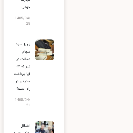
جهانی
1405/04/
28
واریز سود
سهام
عدالت در
تیر ۱۴۰۵؛
آیا پرداخت
جدیدی در
راه است؟
1405/04/
21
اختلال