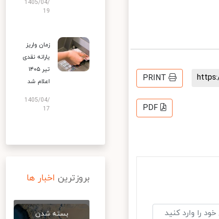
1405/04/
19
زمان واریز
یارانه نقدی
تیر ۱۴۰۵
http
PRINT
اعلام شد
1405/04/
PDF
17
بروزترین
اخبار ها
بسته شدن