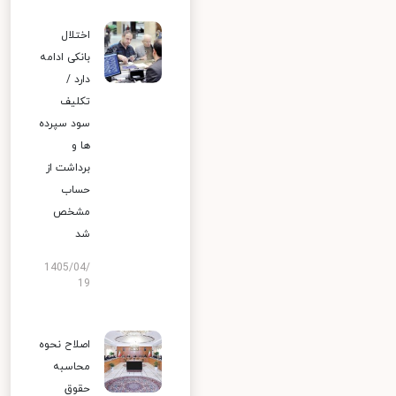
اختلال
بانکی ادامه
دارد /
تکلیف
سود سپرده
ها و
برداشت از
حساب
مشخص
شد
1405/04/
19
اصلاح نحوه
محاسبه
حقوق