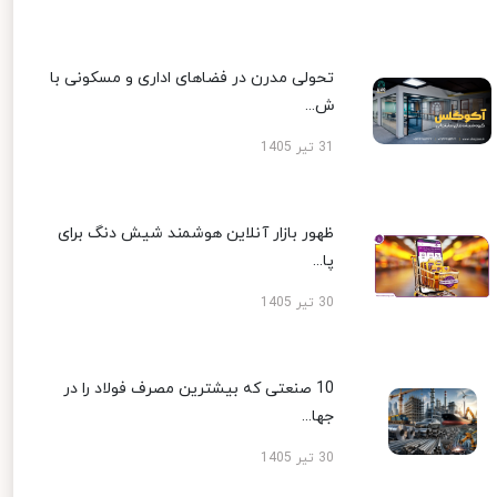
تحولی مدرن در فضاهای اداری و مسکونی با
ش...
31 تیر 1405
ظهور بازار آنلاین هوشمند شیش دنگ برای
پا...
30 تیر 1405
10 صنعتی که بیشترین مصرف فولاد را در
جها...
30 تیر 1405