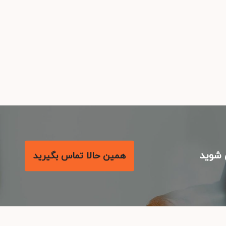
شوید
همین حالا تماس بگیرید