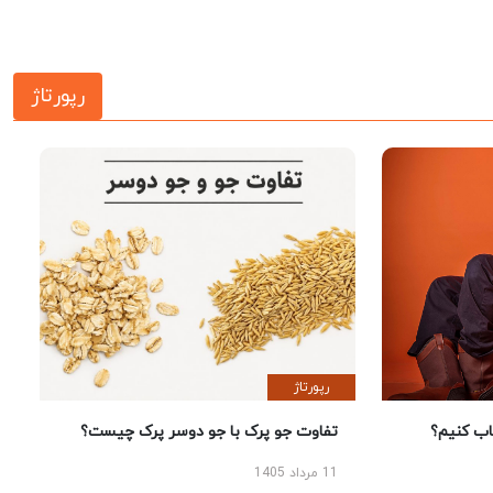
رپورتاژ
رپورتاژ
 کنیم؟
تفاوت جو پرک با جو دوسر پرک چیست؟
11 مرداد 1405