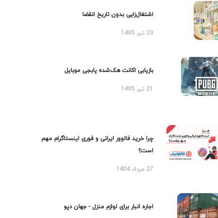
اشتغال‌زایی بدون تاریخ انقضا
20 تیر 1405
بازیابی اکانت هک‌شده پابجی موبایل
21 تیر 1405
چرا خرید فالوور ایرانی و فوری اینستاگرام مهم
است؟
27 مرداد 1404
اجاره انبار برای لوازم منزل - جهان دپو