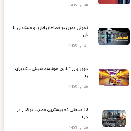
30 تیر 1405
تحولی مدرن در فضاهای اداری و مسکونی با
ش...
31 تیر 1405
ظهور بازار آنلاین هوشمند شیش دنگ برای
پا...
30 تیر 1405
10 صنعتی که بیشترین مصرف فولاد را در
جها...
30 تیر 1405