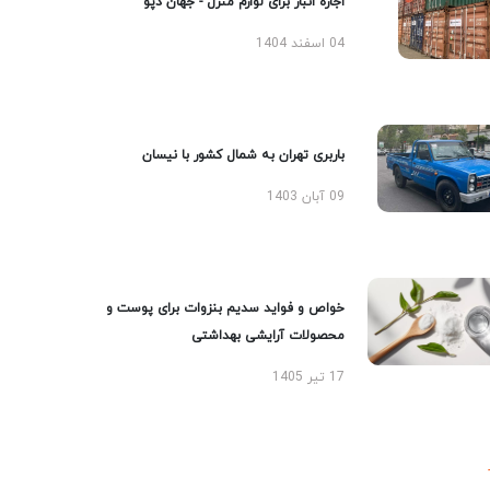
اجاره انبار برای لوازم منزل - جهان دپو
04 اسفند 1404
باربری تهران به شمال کشور با نیسان
09 آبان 1403
خواص و فواید سدیم بنزوات برای پوست و
محصولات آرایشی بهداشتی
17 تیر 1405