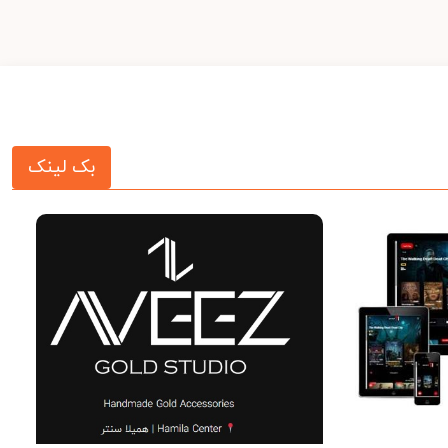
بک لینک