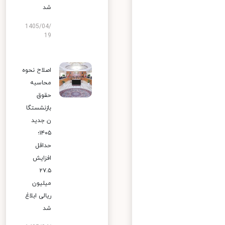
شد
1405/04/
19
اصلاح نحوه
محاسبه
حقوق
بازنشستگا
ن جدید
۱۴۰۵؛
حداقل
افزایش
۲۷.۵
میلیون
ریالی ابلاغ
شد