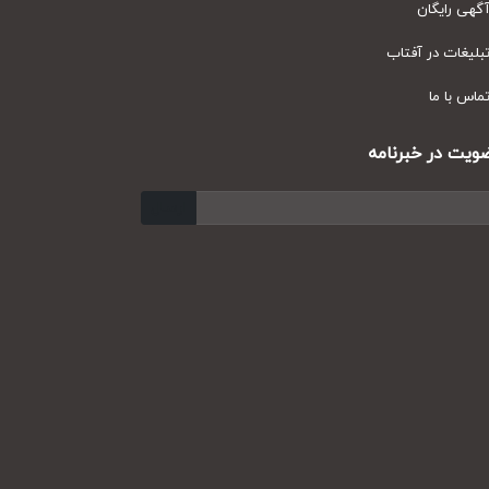
ی رایگان
یغات در آفتاب
س با ما
ت در خبرنامه
ارسال