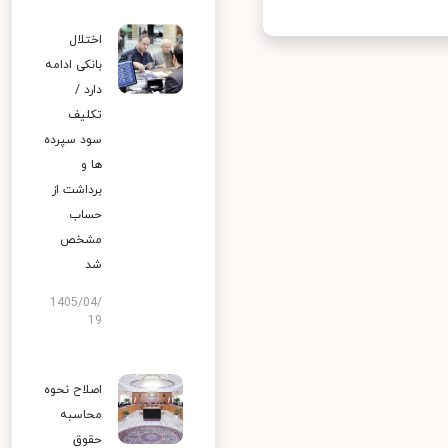
اختلال
بانکی ادامه
دارد /
تکلیف
سود سپرده
ها و
برداشت از
حساب
مشخص
شد
1405/04/
19
اصلاح نحوه
محاسبه
حقوق