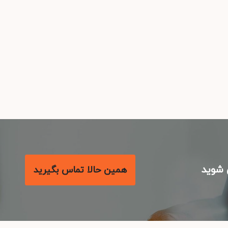
شوید
همین حالا تماس بگیرید