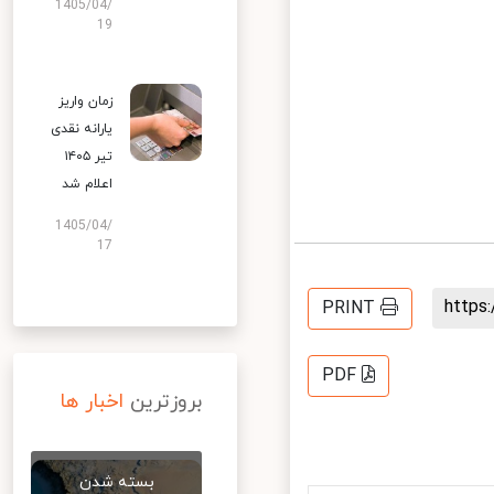
1405/04/
19
زمان واریز
یارانه نقدی
تیر ۱۴۰۵
اعلام شد
1405/04/
17
http
PRINT
PDF
بروزترین
اخبار ها
بسته شدن