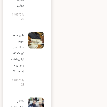
جهانی
1405/04/
28
واریز سود
سهام
عدالت در
تیر ۱۴۰۵؛
آیا پرداخت
جدیدی در
راه است؟
1405/04/
21
اختلال