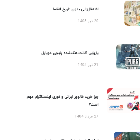
اشتغال‌زایی بدون تاریخ انقضا
20 تیر 1405
بازیابی اکانت هک‌شده پابجی موبایل
21 تیر 1405
چرا خرید فالوور ایرانی و فوری اینستاگرام مهم
است؟
27 مرداد 1404