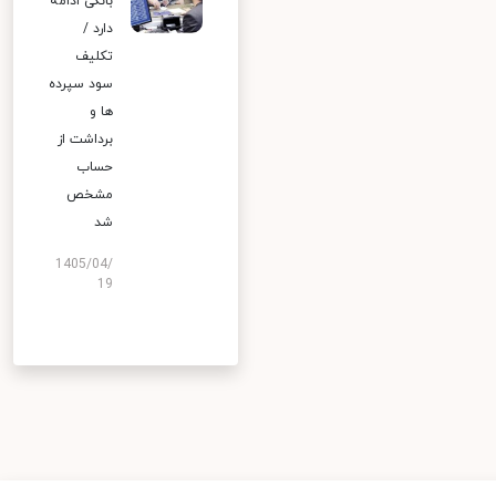
بانکی ادامه
دارد /
تکلیف
سود سپرده
ها و
برداشت از
حساب
مشخص
شد
1405/04/
19