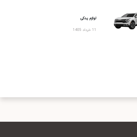
لوازم یدکی
11 خرداد 1405