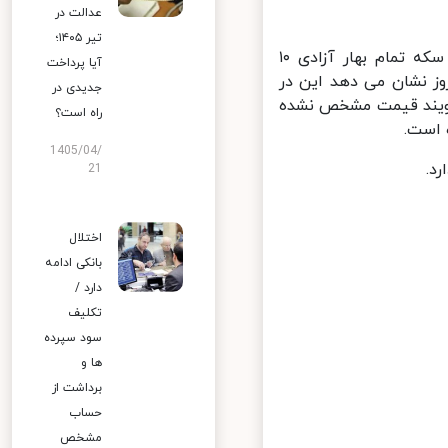
عدالت در
تیر ۱۴۰۵؛
، در اولین ساعات بازگشایی بازار هر قطعه سکه تمام بهار آزادی ۱۰
آیا پرداخت
یروز نشان می دهد این در
جدیدی در
ویند قیمت مشخص نشده
راه است؟
1405/04/
21
اختلال
بانکی ادامه
دارد /
تکلیف
سود سپرده
ها و
برداشت از
حساب
مشخص