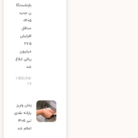
بازنشستگا
ن جدید
۱۴۰۵؛
حداقل
افزایش
۲۷.۵
میلیون
ریالی ابلاغ
شد
1405/04/
19
زمان واریز
یارانه نقدی
تیر ۱۴۰۵
اعلام شد