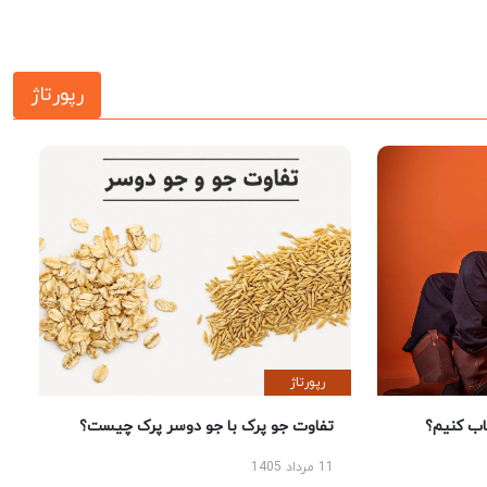
رپورتاژ
رپورتاژ
 کنیم؟
تفاوت جو پرک با جو دوسر پرک چیست؟
11 مرداد 1405