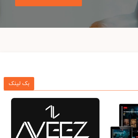
بک لینک