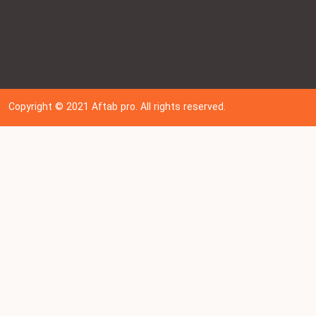
Copyright © 202
1
Aftab pro. All rights reserved.