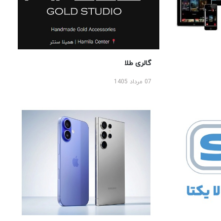
گالری طلا
07 مرداد 1405