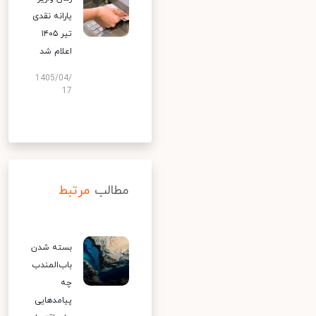
یارانه نقدی
تیر ۱۴۰۵
اعلام شد
1405/04/
17
مطالب
مرتبط
بسته شدن
باب‌المندب
چه
پیامدهایی