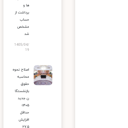
ها و
برداشت از
حساب
مشخص
شد
1405/04/
19
اصلاح نحوه
محاسبه
حقوق
بازنشستگا
ن جدید
۱۴۰۵؛
حداقل
افزایش
۲۷.۵