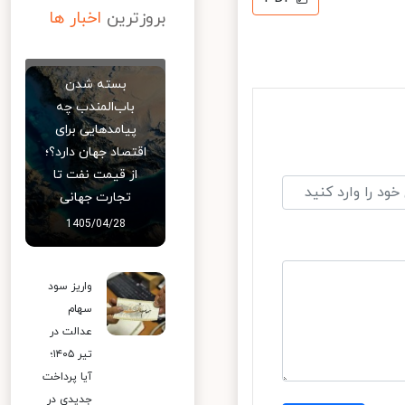
بروزترین
اخبار ها
بسته شدن
باب‌المندب چه
پیامدهایی برای
اقتصاد جهان دارد؟؛
از قیمت نفت تا
تجارت جهانی
1405/04/28
واریز سود
سهام
عدالت در
تیر ۱۴۰۵؛
آیا پرداخت
جدیدی در