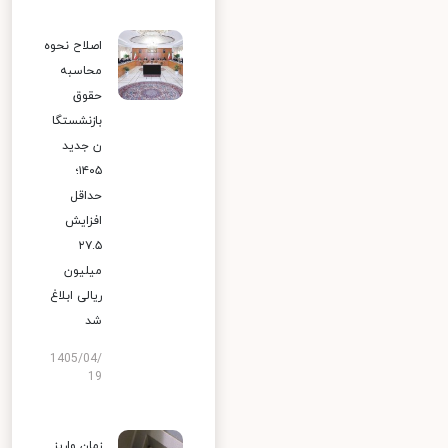
اصلاح نحوه
محاسبه
حقوق
بازنشستگا
ن جدید
۱۴۰۵؛
حداقل
افزایش
۲۷.۵
میلیون
ریالی ابلاغ
شد
1405/04/
19
زمان واریز