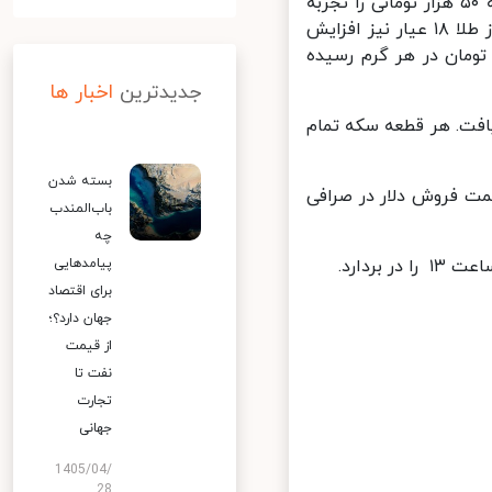
هر گرم طلا ۲۴ عیار امروز در بازار تهران افزایش قیمت نزدیک به ۵۰ هزار تومانی را تجربه
کرده است و به قیمت ۱ میلیون و ۴۸۰ هزار تومان رسیده است و هر گرم از طلا ۱۸ عیار نیز افزایش
ا تجربه کرده است و به قیمت ۱ میلیون و ۱۱۰ هزار تومان در هر گرم رسیده
جدیدترین
اخبار ها
۴۳۶ هزار تومان افزایش یافت. هر قطعه سکه تمام
بسته شدن
ان بالا رفت. امروز قیمت فروش دلار در صرافی
باب‌المندب
چه
دارد.
پیامدهایی
برای اقتصاد
جهان دارد؟؛
از قیمت
نفت تا
تجارت
جهانی
1405/04/
28