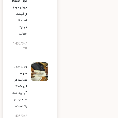
برای اقتصاد
جهان دارد؟؛
از قیمت
نفت تا
تجارت
جهانی
1405/04/
28
واریز سود
سهام
عدالت در
تیر ۱۴۰۵؛
آیا پرداخت
جدیدی در
راه است؟
1405/04/