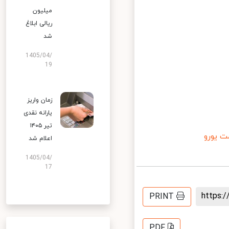
میلیون
ریالی ابلاغ
شد
1405/04/
19
زمان واریز
یارانه نقدی
تیر ۱۴۰۵
یورو
اعلام شد
1405/04/
17
https
PRINT
PDF