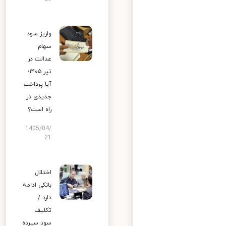
واریز سود
سهام
عدالت در
تیر ۱۴۰۵؛
آیا پرداخت
جدیدی در
راه است؟
1405/04/
21
اختلال
بانکی ادامه
دارد /
تکلیف
سود سپرده