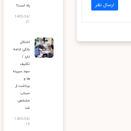
ارسال نظر
راه است؟
1405/04/
21
اختلال
بانکی ادامه
دارد /
تکلیف
سود سپرده
ها و
برداشت از
حساب
مشخص
شد
1405/04/
19