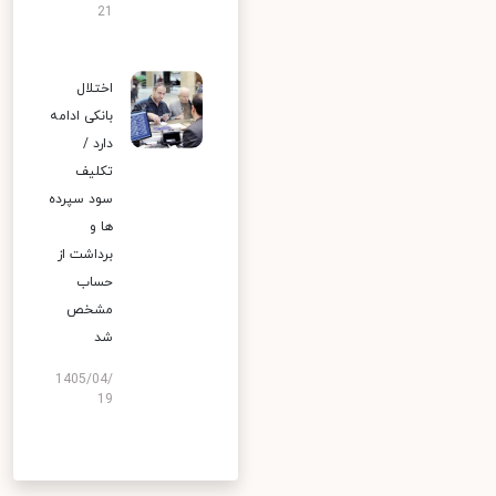
21
اختلال
بانکی ادامه
دارد /
تکلیف
سود سپرده
ها و
برداشت از
حساب
مشخص
شد
1405/04/
19