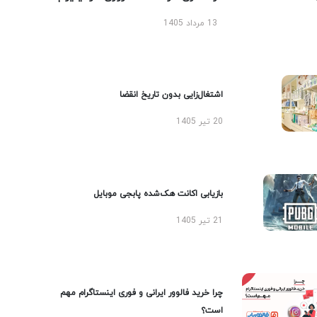
13 مرداد 1405
اشتغال‌زایی بدون تاریخ انقضا
20 تیر 1405
بازیابی اکانت هک‌شده پابجی موبایل
21 تیر 1405
چرا خرید فالوور ایرانی و فوری اینستاگرام مهم
است؟