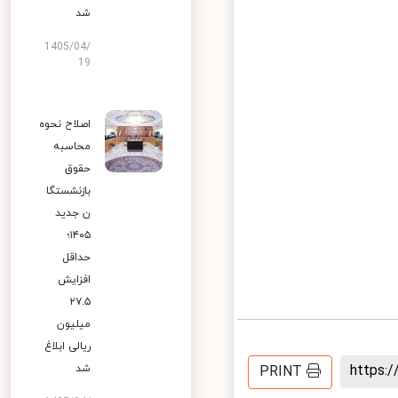
شد
1405/04/
19
اصلاح نحوه
محاسبه
حقوق
بازنشستگا
ن جدید
۱۴۰۵؛
حداقل
افزایش
۲۷.۵
میلیون
ریالی ابلاغ
https
شد
PRINT