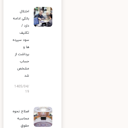
اختلال
بانکی ادامه
دارد /
تکلیف
سود سپرده
ها و
برداشت از
حساب
مشخص
شد
1405/04/
19
اصلاح نحوه
محاسبه
حقوق