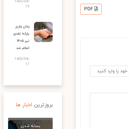
1405/04/
19
PDF
زمان واریز
یارانه نقدی
تیر ۱۴۰۵
اعلام شد
1405/04/
17
بروزترین
اخبار ها
بسته شدن