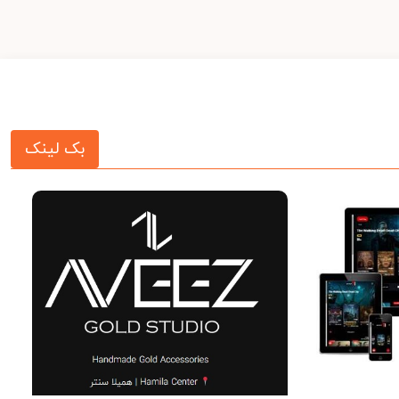
بک لینک