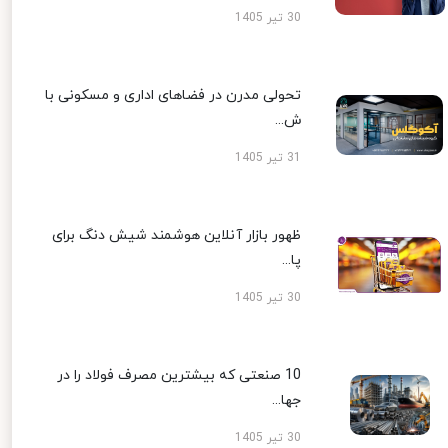
30 تیر 1405
تحولی مدرن در فضاهای اداری و مسکونی با
ش...
31 تیر 1405
ظهور بازار آنلاین هوشمند شیش دنگ برای
پا...
30 تیر 1405
10 صنعتی که بیشترین مصرف فولاد را در
جها...
30 تیر 1405