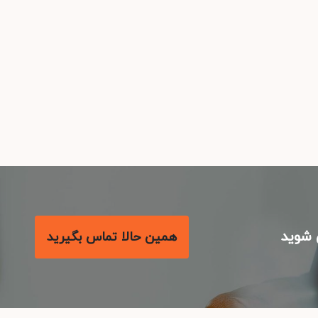
شوید
همین حالا تماس بگیرید