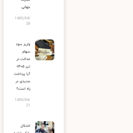
جهانی
1405/04/
28
واریز سود
سهام
عدالت در
تیر ۱۴۰۵؛
آیا پرداخت
جدیدی در
راه است؟
1405/04/
21
اختلال