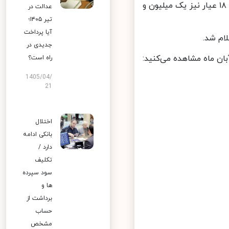
هر مثقال طلا به نرخ ۵ میلیون و ۴۰ هزار تومان فروخته شد و هر گرم طلای ۱۸ عیار نیز یک میلیون و
عدالت در
تیر ۱۴۰۵؛
آیا پرداخت
جدیدی در
راه است؟
1405/04/
21
اختلال
بانکی ادامه
دارد /
تکلیف
سود سپرده
ها و
برداشت از
حساب
مشخص