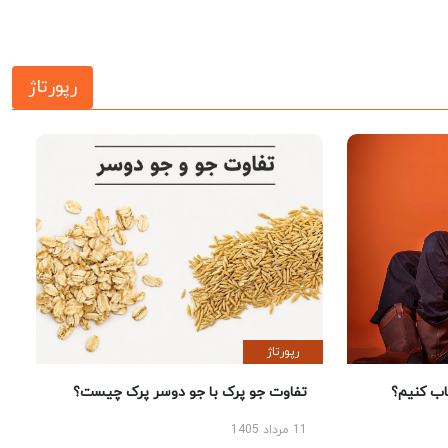
رپورتاژ
رپورتاژ
 کنیم؟
تفاوت جو پرک با جو دوسر پرک چیست؟
11 مرداد 1405