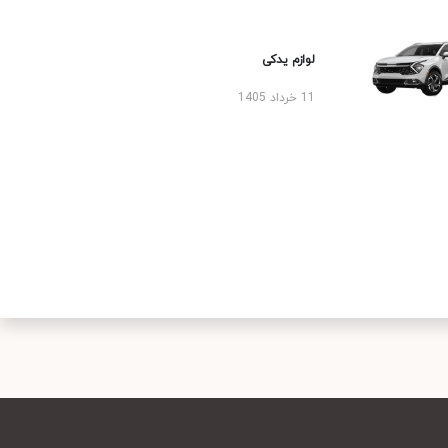
لوازم یدکی
11 خرداد 1405