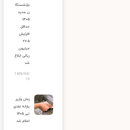
بازنشستگا
ن جدید
۱۴۰۵؛
حداقل
افزایش
۲۷.۵
میلیون
ریالی ابلاغ
شد
1405/04/
19
زمان واریز
یارانه نقدی
تیر ۱۴۰۵
اعلام شد