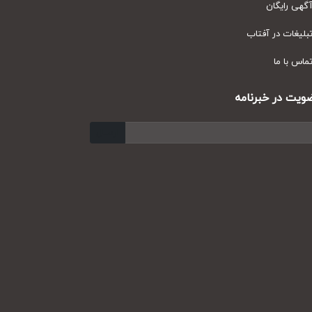
ی رایگان
یغات در آفتاب
س با ما
ت در خبرنامه
ارسال