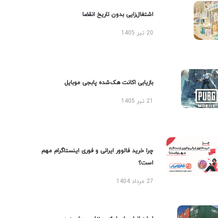
اشتغال‌زایی بدون تاریخ انقضا
20 تیر 1405
بازیابی اکانت هک‌شده پابجی موبایل
21 تیر 1405
چرا خرید فالوور ایرانی و فوری اینستاگرام مهم
است؟
27 مرداد 1404