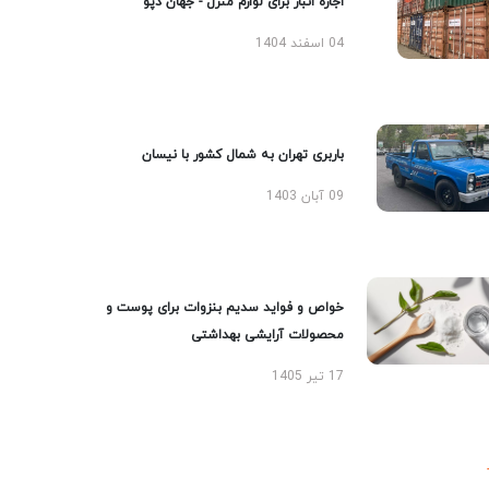
اجاره انبار برای لوازم منزل - جهان دپو
04 اسفند 1404
باربری تهران به شمال کشور با نیسان
09 آبان 1403
خواص و فواید سدیم بنزوات برای پوست و
محصولات آرایشی بهداشتی
17 تیر 1405