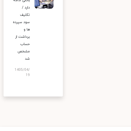
بانکی ادامه
دارد /
تکلیف
سود سپرده
ها و
برداشت از
حساب
مشخص
شد
1405/04/
19