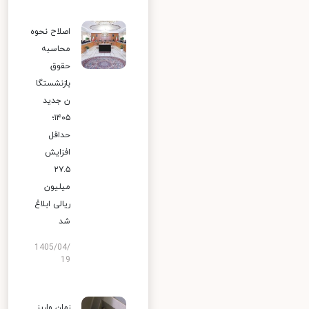
اصلاح نحوه
محاسبه
حقوق
بازنشستگا
ن جدید
۱۴۰۵؛
حداقل
افزایش
۲۷.۵
میلیون
ریالی ابلاغ
شد
1405/04/
19
زمان واریز