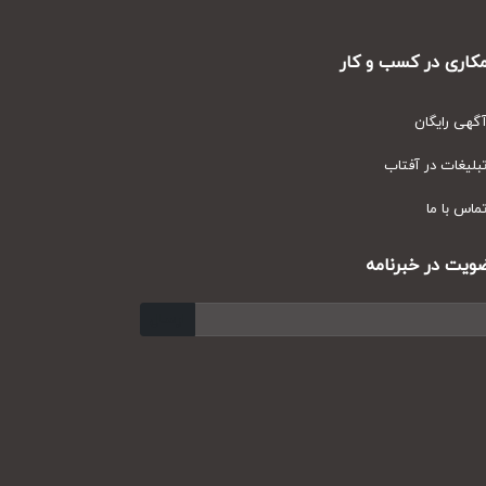
ری در کسب و کار
ی رایگان
یغات در آفتاب
س با ما
ت در خبرنامه
ارسال