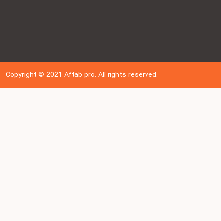
Copyright © 202
1
Aftab pro. All rights reserved.