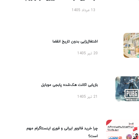
13 مرداد 1405
اشتغال‌زایی بدون تاریخ انقضا
20 تیر 1405
بازیابی اکانت هک‌شده پابجی موبایل
21 تیر 1405
چرا خرید فالوور ایرانی و فوری اینستاگرام مهم
است؟