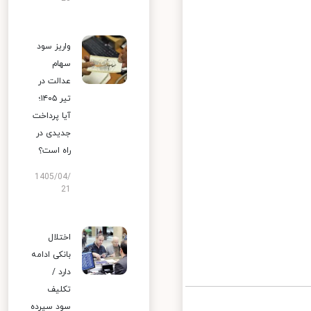
واریز سود
سهام
عدالت در
تیر ۱۴۰۵؛
آیا پرداخت
جدیدی در
راه است؟
1405/04/
21
اختلال
بانکی ادامه
دارد /
تکلیف
سود سپرده