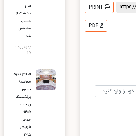
ها و
https
PRINT
برداشت از
حساب
PDF
مشخص
شد
1405/04/
19
اصلاح نحوه
محاسبه
حقوق
بازنشستگا
ن جدید
۱۴۰۵؛
حداقل
افزایش
۲۷.۵