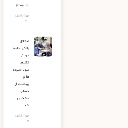
راه است؟
1405/04/
21
اختلال
بانکی ادامه
دارد /
تکلیف
سود سپرده
ها و
برداشت از
حساب
مشخص
شد
1405/04/
19