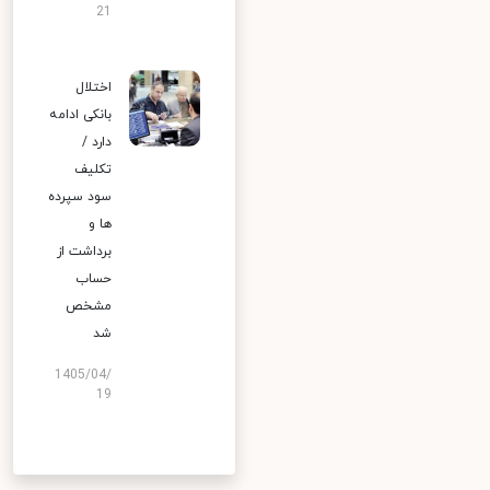
21
اختلال
بانکی ادامه
دارد /
تکلیف
سود سپرده
ها و
برداشت از
حساب
مشخص
شد
1405/04/
19