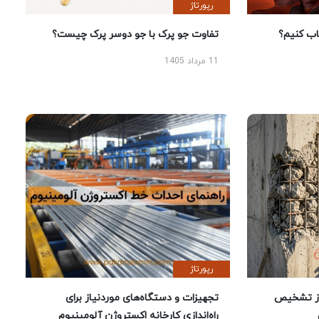
رپورتاژ
 کنیم؟
تفاوت جو پرک با جو دوسر پرک چیست؟
11 مرداد 1405
رپورتاژ
ز تشخیص
تجهیزات و دستگاه‌های موردنیاز برای
راه‌اندازی کارخانه اکستروژن آلومینیوم