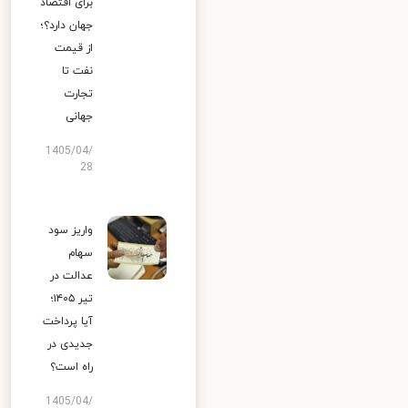
برای اقتصاد
جهان دارد؟؛
از قیمت
نفت تا
تجارت
جهانی
1405/04/
28
واریز سود
سهام
عدالت در
تیر ۱۴۰۵؛
آیا پرداخت
جدیدی در
راه است؟
1405/04/