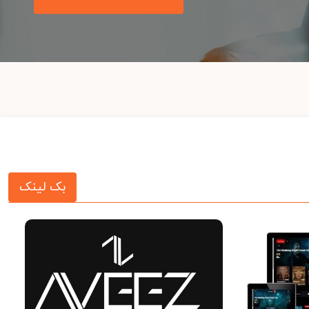
بک لینک