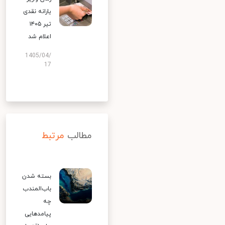
یارانه نقدی
تیر ۱۴۰۵
اعلام شد
1405/04/
17
مطالب
مرتبط
بسته شدن
باب‌المندب
چه
پیامدهایی