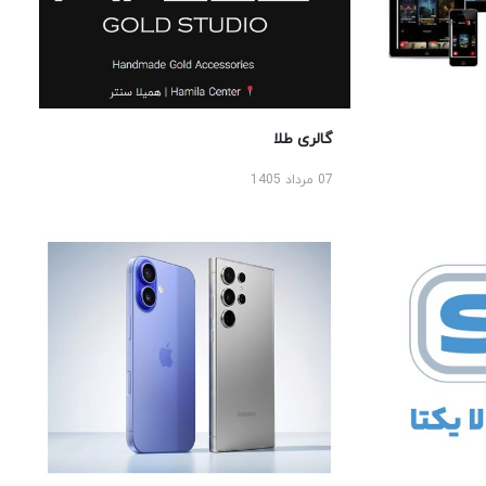
گالری طلا
07 مرداد 1405