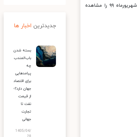
آخرین وضعیت قیمت‌ها در بازار طلا، سکه و ارز در صبح روز شنبه، ۲۹ شهریورماه ۹۹ را مشاهده
جدیدترین
اخبار ها
بسته شدن
باب‌المندب
چه
پیامدهایی
برای اقتصاد
جهان دارد؟؛
از قیمت
نفت تا
تجارت
جهانی
1405/04/
28