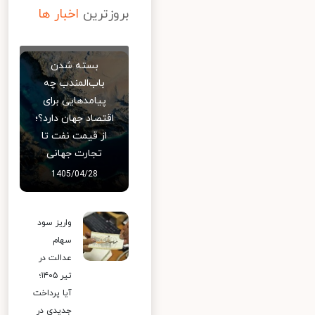
بروزترین
اخبار ها
بسته شدن
باب‌المندب چه
پیامدهایی برای
اقتصاد جهان دارد؟؛
از قیمت نفت تا
تجارت جهانی
1405/04/28
واریز سود
سهام
عدالت در
تیر ۱۴۰۵؛
آیا پرداخت
جدیدی در