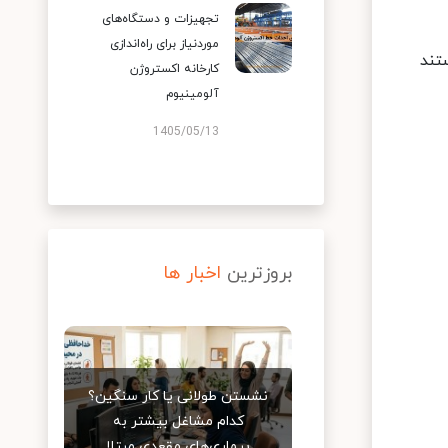
تجهیزات و دستگاه‌های
موردنیاز برای راه‌اندازی
تند
کارخانه اکستروژن
آلومینیوم
1405/05/13
بروزترین
اخبار ها
نشستن طولانی یا کار سنگین؟
کدام مشاغل بیشتر به
بیماری‌های مقعدی مبتلا