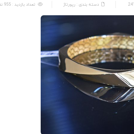
دسته بندی : رپورتاژ
تعداد بازدید : 955 نفر