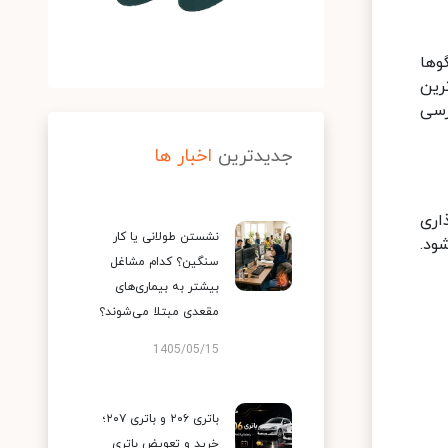
وها
رین
رسی
جدیدترین
اخبار ها
اری
نشستن طولانی یا کار
ود.
سنگین؟ کدام مشاغل
بیشتر به بیماری‌های
مقعدی مبتلا می‌شوند؟
1405/05/15
باتری ۲۰۶ و باتری ۲۰۷؛
خرید و تعویض باتری