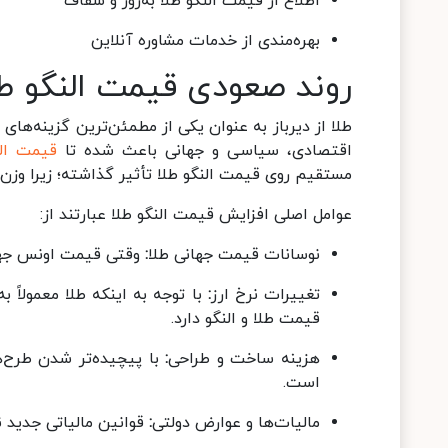
اطلاع از قیمت النگو طلا به‌روز و شفاف
بهره‌مندی از خدمات مشاوره آنلاین
روند صعودی قیمت النگو طلا
طلا از دیرباز به عنوان یکی از مطمئن‌ترین گزینه‌های
اقتصادی، سیاسی و جهانی باعث شده تا
قیمت الن
مستقیم روی قیمت النگو طلا تأثیر گذاشته؛ زیرا وزن،
عوامل اصلی افزایش قیمت النگو طلا عبارتند از:
نوسانات قیمت جهانی طلا
:
وقتی قیمت اونس جهانی
تغییرات نرخ ارز
:
با توجه به اینکه طلا معمولاً ب
قیمت طلا و النگو دارد.
هزینه ساخت و طراحی
:
با پیچیده‌تر شدن طرح‌ه
است.
مالیات‌ها و عوارض دولتی
:
قوانین مالیاتی جدید 