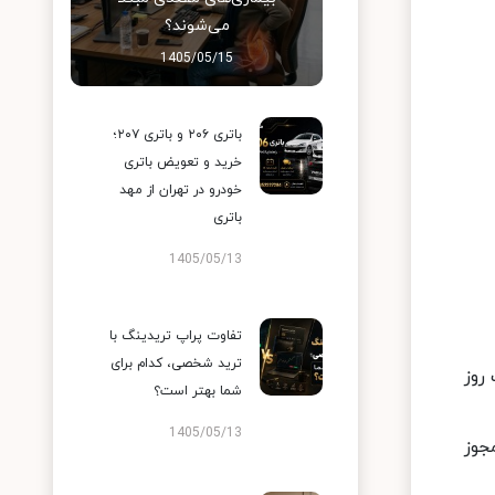
می‌شوند؟
1405/05/15
باتری ۲۰۶ و باتری ۲۰۷؛
خرید و تعویض باتری
خودرو در تهران از مهد
باتری
1405/05/13
تفاوت پراپ تریدینگ با
ترید شخصی، کدام برای
روز
شما بهتر است؟
1405/05/13
جوز