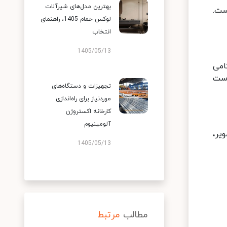
بهترین مدل‌های شیرآلات
ست.
لوکس حمام 1405، راهنمای
انتخاب
1405/05/13
امی
است
تجهیزات و دستگاه‌های
موردنیاز برای راه‌اندازی
کارخانه اکستروژن
آلومینیوم
یر،
1405/05/13
مطالب
مرتبط