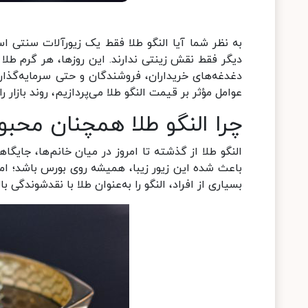
به نظر شما آیا النگو طلا فقط یک زیورآلات سنتی اس
دیگر فقط نقش زینتی ندارند. این روزها، هر گرم طلا 
دغدغه‌های خریداران، فروشندگان و حتی سرمایه‌گذار
عوامل مؤثر بر قیمت النگو طلا می‌پردازیم، روند بازار 
چرا النگو طلا همچنان مح
النگو طلا از گذشته تا امروز در میان خانم‌ها، جای
باعث شده این زیور زیبا، همیشه روی بورس باشد؛ ام
بسیاری از افراد، النگو را به‌عنوان طلا با نقدشوندگی ب