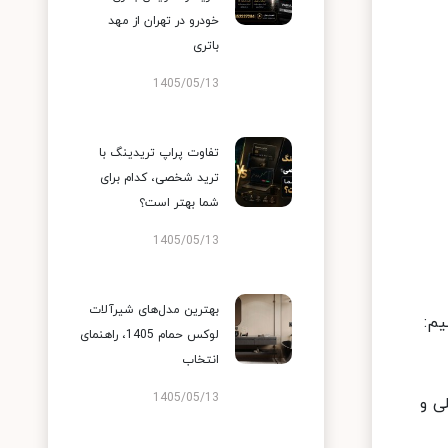
خودرو در تهران از مهد
باتری
1405/05/13
تفاوت پراپ تریدینگ با
ترید شخصی، کدام برای
شما بهتر است؟
1405/05/13
بهترین مدل‌های شیرآلات
یم:
لوکس حمام 1405، راهنمای
انتخاب
1405/05/13
اخلی و