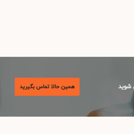
شوید
همین حالا تماس بگیرید