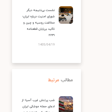
نشست بی‌نتیجه دیگر
شورای امنیت درباره ایران؛
مخالفت روسیه و چین و
تاکید برپایان قطعنامه
۲۲۳۱
1405/04/19
مطالب
مرتبط
شب پرتنش غرب آسیا؛ از
ادعای حمله موشکی ایران