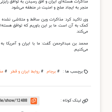
مذاکرات هسته‌ای ایران و افق رسیدن به توافق رایزنی
منجر به ایجاد صلح و امنیت در منطقه می‌شود.
وی تاکید کرد: مذاکرات وین ساقط و متلاشی نشده ا
کمک به آن است. ما بر این باوریم که توافق هسته‌ای 
می‌کند.
محمد بن عبدالرحمن گفت: ما با ایران و آمریکا به
می‌کنیم.
برچسب ها :
#
برجام
#
روابط ایران و قطر
#
مذ
لینک کوتاه :
icle/show/12488