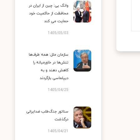
وانگ یی: چین از ایران در
محافظت از حاکمیت خود
حمایت می کند
1405/05/03
سازمان ملل: همه طرف‌ها
تنش‌ها در خاورمیانه را
کاهش دهند و به
دیپلماسی بازگردند
1405/04/25
سناتور جنگ‌طلب ضدایرانی
درگذشت
1405/04/21