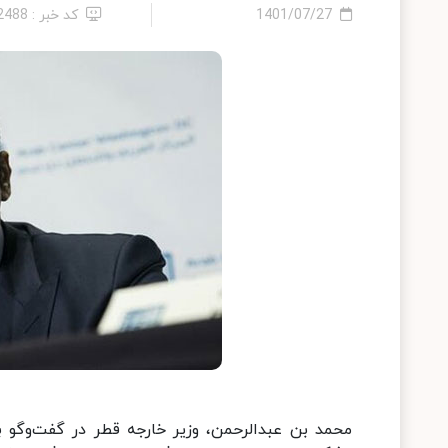
1401/07/27
کد خبر : 12488
محمد بن عبدالرحمن، وزیر خارجه قطر در گفت‌وگو ب