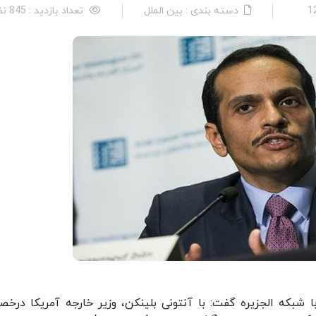
دسته بندی : بین الملل
تعداد بازدید : 845 نفر
ا شبکه الجزیره گفت: با آنتونی بلینکن، وزیر خارجه آمریکا درخ