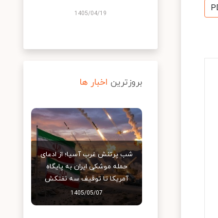
P
1405/04/19
بروزترین
اخبار ها
شب پرتنش غرب آسیا؛ از ادعای
حمله موشکی ایران به پایگاه
آمریکا تا توقیف سه نفتکش
1405/05/07