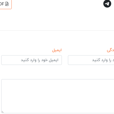
DF
دگی
ایمیل