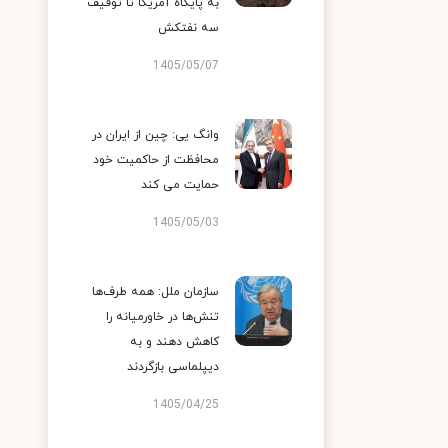
به پایگاه آمریکا تا توقیف
سه نفتکش
1405/05/07
وانگ یی: چین از ایران در
محافظت از حاکمیت خود
حمایت می کند
1405/05/03
سازمان ملل: همه طرف‌ها
تنش‌ها در خاورمیانه را
کاهش دهند و به
دیپلماسی بازگردند
1405/04/25