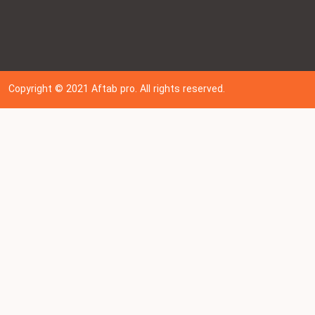
Copyright © 202
1
Aftab pro. All rights reserved.