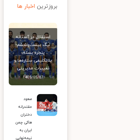
بروزترین
اخبار ها
استقلال در آستانه
لیگ بیست‌وششم؛
پنجره بسته،
بلاتکلیفی ستاره‌ها و
تغییرات مدیریتی
1405/05/07
صعود
مقتدرانه
دختران
هاکی چمن
ایران به
نیمه‌نهایی