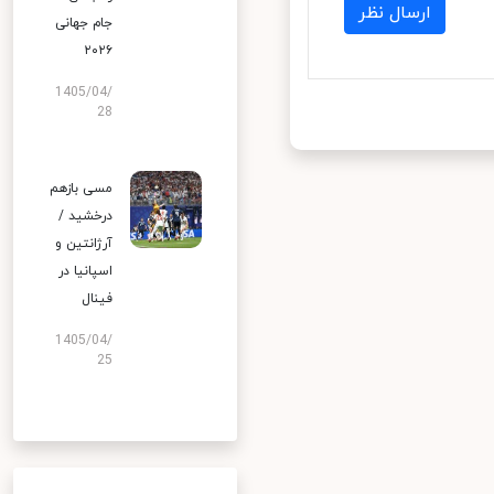
ارسال نظر
جام جهانی
۲۰۲۶
1405/04/
28
مسی بازهم
درخشید /
آرژانتین و
اسپانیا در
فینال
1405/04/
25