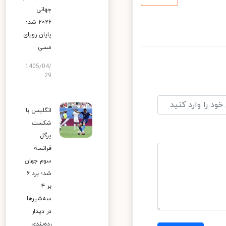
جهانی
۲۰۲۶ شد؛
پایان رویای
مسی
1405/04/
29
انگلیس با
شکست
پرگل
فرانسه
سوم جهان
شد؛ برد ۶
بر ۴
سه‌شیرها
در دیدار
رده‌بندی