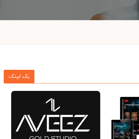
بک لینک