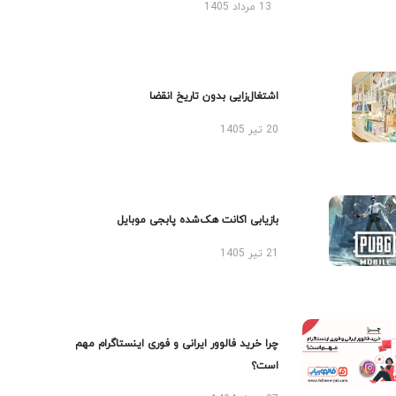
13 مرداد 1405
اشتغال‌زایی بدون تاریخ انقضا
20 تیر 1405
بازیابی اکانت هک‌شده پابجی موبایل
21 تیر 1405
چرا خرید فالوور ایرانی و فوری اینستاگرام مهم
است؟