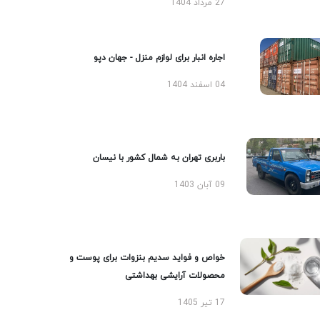
27 مرداد 1404
اجاره انبار برای لوازم منزل - جهان دپو
04 اسفند 1404
باربری تهران به شمال کشور با نیسان
09 آبان 1403
خواص و فواید سدیم بنزوات برای پوست و
محصولات آرایشی بهداشتی
17 تیر 1405