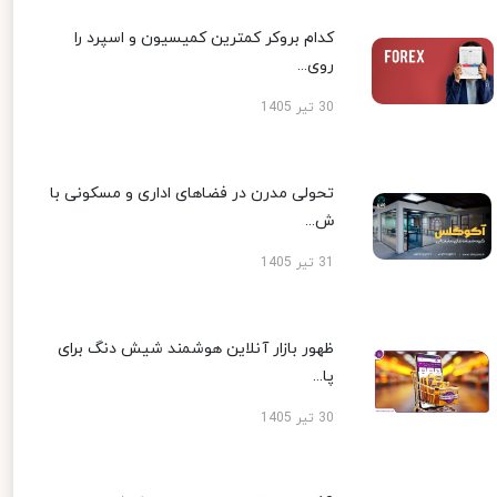
کدام بروکر کمترین کمیسیون و اسپرد را
روی...
30 تیر 1405
تحولی مدرن در فضاهای اداری و مسکونی با
ش...
31 تیر 1405
ظهور بازار آنلاین هوشمند شیش دنگ برای
پا...
30 تیر 1405