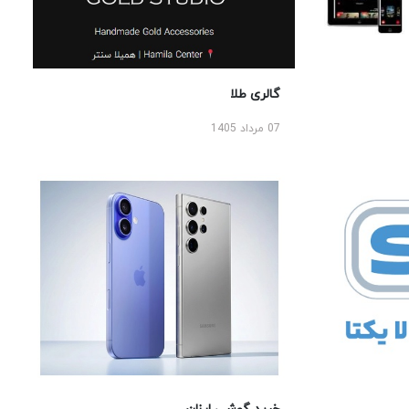
گالری طلا
07 مرداد 1405