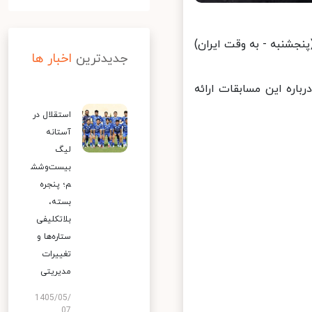
انتخابی جام جهانی ۲۰۲۶ از ساعت ۱۰:۳۰ امروز (پنجشنبه - به وقت ایران)
جدیدترین
اخبار ها
اره این مسابقات ارائه
استقلال در
آستانه
لیگ
بیست‌وشش
م؛ پنجره
بسته،
بلاتکلیفی
ستاره‌ها و
تغییرات
مدیریتی
1405/05/
07