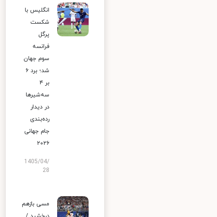
انگلیس با
شکست
پرگل
فرانسه
سوم جهان
شد؛ برد ۶
بر ۴
سه‌شیرها
در دیدار
رده‌بندی
جام جهانی
۲۰۲۶
1405/04/
28
مسی بازهم
درخشید /