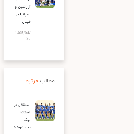
آرژانتین و
اسپانیا در
فینال
1405/04/
25
مطالب
مرتبط
استقلال در
آستانه
لیگ
بیست‌وشش