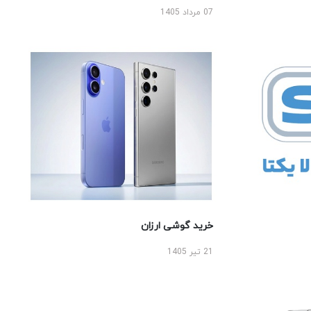
07 مرداد 1405
خرید گوشی ارزان
21 تیر 1405