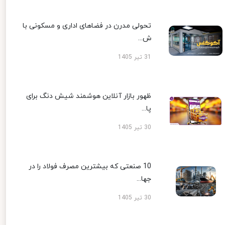
تحولی مدرن در فضاهای اداری و مسکونی با
ش...
31 تیر 1405
ظهور بازار آنلاین هوشمند شیش دنگ برای
پا...
30 تیر 1405
10 صنعتی که بیشترین مصرف فولاد را در
جها...
30 تیر 1405