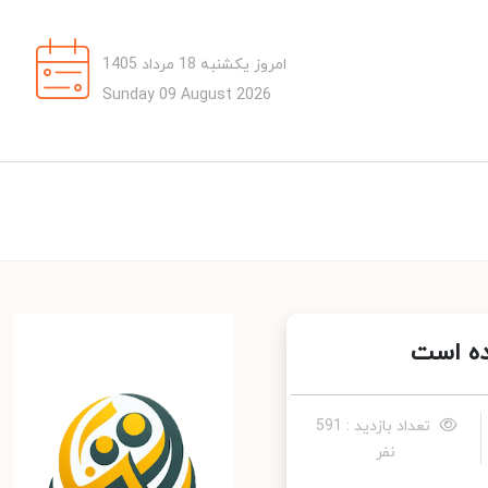
امروز یکشنبه 18 مرداد 1405
Sunday 09 August 2026
ه است
تعداد بازدید : 591
نفر