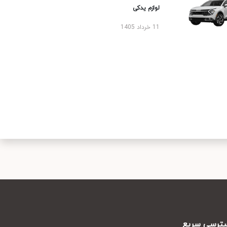
لوازم یدکی
11 خرداد 1405
رسی سریع