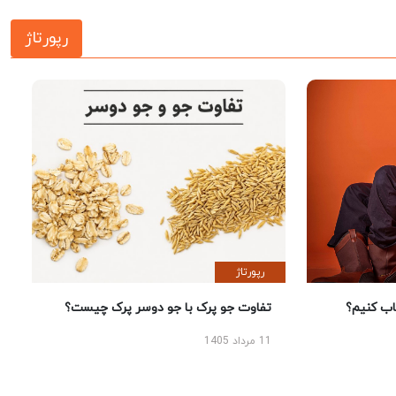
رپورتاژ
رپورتاژ
 کنیم؟
تفاوت جو پرک با جو دوسر پرک چیست؟
11 مرداد 1405