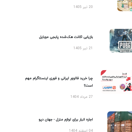
20 تیر 1405
بازیابی اکانت هک‌شده پابجی موبایل
21 تیر 1405
چرا خرید فالوور ایرانی و فوری اینستاگرام مهم
است؟
27 مرداد 1404
اجاره انبار برای لوازم منزل - جهان دپو
04 اسفند 1404