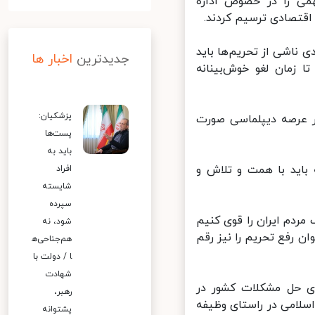
ی را در خصوص اداره
قتصادی ترسیم کردند.
اشی از تحریم‌ها باید
جدیدترین
اخبار ها
مان لغو خوش‌بینانه
پزشکیان:
ر عرصه دیپلماسی صورت
پست‌ها
باید به
باید با همت و تلاش و
افراد
شایسته
سپرده
دم ایران را قوی کنیم
شود، نه
 رفع تحریم‌ را نیز رقم
هم‌جناحی‌ه
ا / دولت با
شهادت
 و حیاتی را برای حل مشکلات کشور در
رهبر،
لامی در راستای وظیفه
پشتوانه