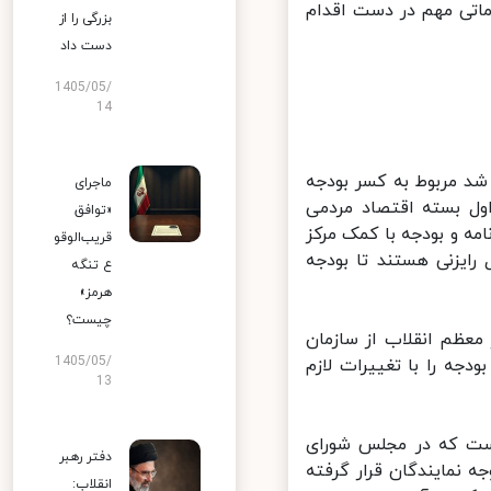
اتی مهم در دست اقدام
بزرگی را از
دست داد
1405/05/
14
 مربوط به کسر بودجه
ماجرای
ل بسته اقتصاد مردمی
«توافق
 و بودجه با کمک مرکز
قریب‌الوقو
ایزنی هستند تا بودجه
ع تنگه
هرمز»
چیست؟
ظم انقلاب از سازمان
1405/05/
جه را با تغییرات لازم
13
ست که در مجلس شورای
دفتر رهبر
 نمایندگان قرار گرفته
انقلاب: