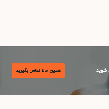
شوید
همین حالا تماس بگیرید