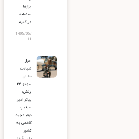
ابزارها
استفاده
می‌کنیم
1405/05/
11
احراز
شهادت
خلبان
سوخو ۲۴
ارتش؛
پیکر امیر
سرتیپ
دوم مجید
کاظمی به
کشور
بازمی‌گردد