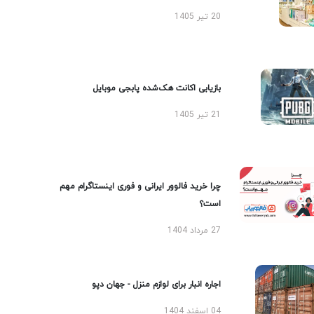
20 تیر 1405
بازیابی اکانت هک‌شده پابجی موبایل
21 تیر 1405
چرا خرید فالوور ایرانی و فوری اینستاگرام مهم
است؟
27 مرداد 1404
اجاره انبار برای لوازم منزل - جهان دپو
04 اسفند 1404