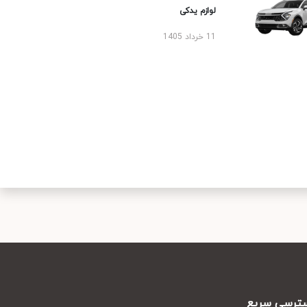
لوازم یدکی
11 خرداد 1405
رسی سریع