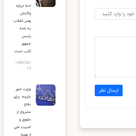
ادعا درباره
واکنش
رهبر انقلاب
به نامه
رئیس
جمهور
کذب است
1405/05/
13
وزارت امور
ارسال نظر
خارجه: برای
دفاع
مشروع از
حقوق و
امنیت ملی
از همه