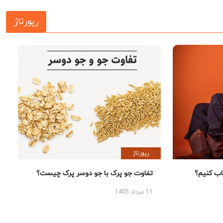
رپورتاژ
رپورتاژ
 کنیم؟
تفاوت جو پرک با جو دوسر پرک چیست؟
11 مرداد 1405