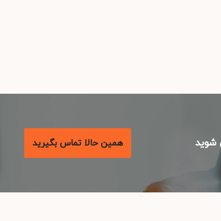
شوید
همین حالا تماس بگیرید