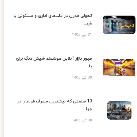
تحولی مدرن در فضاهای اداری و مسکونی با
ش...
31 تیر 1405
ظهور بازار آنلاین هوشمند شیش دنگ برای
پا...
30 تیر 1405
10 صنعتی که بیشترین مصرف فولاد را در
جها...
30 تیر 1405