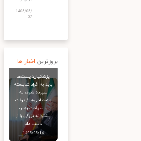
1405/05/
07
بروزترین
اخبار ها
پزشکیان: پست‌ها
باید به افراد شایسته
سپرده شود، نه
هم‌جناحی‌ها / دولت
با شهادت رهبر،
پشتوانه بزرگی را از
دست داد
1405/05/14