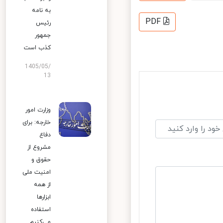
به نامه
PDF
رئیس
جمهور
کذب است
1405/05/
13
وزارت امور
خارجه: برای
دفاع
مشروع از
حقوق و
امنیت ملی
از همه
ابزارها
استفاده
می‌کنیم