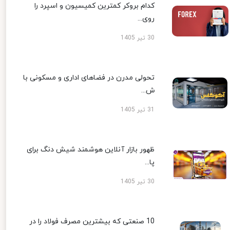
کدام بروکر کمترین کمیسیون و اسپرد را
روی...
30 تیر 1405
تحولی مدرن در فضاهای اداری و مسکونی با
ش...
31 تیر 1405
ظهور بازار آنلاین هوشمند شیش دنگ برای
پا...
30 تیر 1405
10 صنعتی که بیشترین مصرف فولاد را در