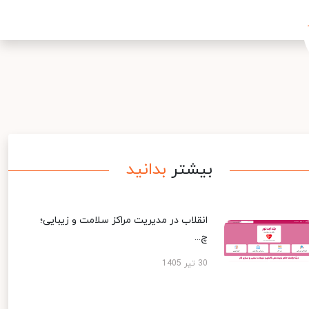
بیشتر
بدانید
انقلاب در مدیریت مراکز سلامت و زیبایی؛
چ...
30 تیر 1405