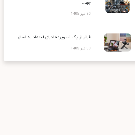
جها...
30 تیر 1405
فراتر از یک تصویر؛ ماجرای اعتماد به اصال...
30 تیر 1405