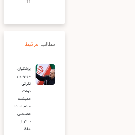
11
مطالب
مرتبط
پزشکیان:
مهم‌ترین
نگرانی
دولت
معیشت
مردم است؛
مصلحتی
بالاتر از
حفظ