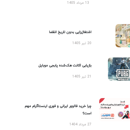
13 مرداد 1405
اشتغال‌زایی بدون تاریخ انقضا
20 تیر 1405
بازیابی اکانت هک‌شده پابجی موبایل
21 تیر 1405
چرا خرید فالوور ایرانی و فوری اینستاگرام مهم
است؟
27 مرداد 1404