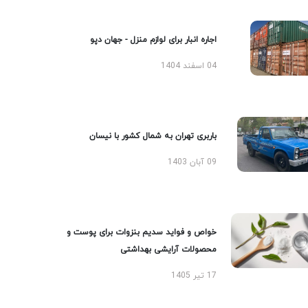
اجاره انبار برای لوازم منزل - جهان دپو
04 اسفند 1404
باربری تهران به شمال کشور با نیسان
09 آبان 1403
خواص و فواید سدیم بنزوات برای پوست و
محصولات آرایشی بهداشتی
17 تیر 1405