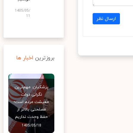
1405/05/
11
ارسال نظر
بروزترین
اخبار ها
پزشکیان: مهم‌ترین
نگرانی دولت
معیشت مردم است؛
مصلحتی بالاتر از
حفظ وحدت نداریم
1405/05/18