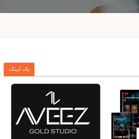
بک لینک