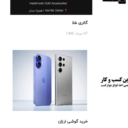
گالری طلا
07 مرداد 1405
خرید گوشی ارزان