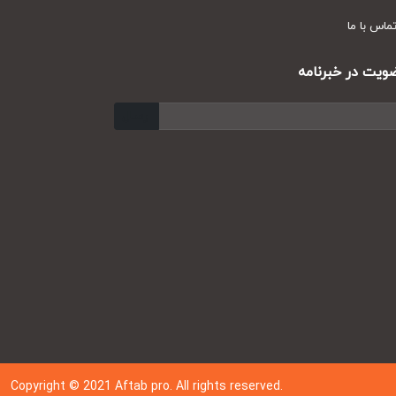
س با ما
ت در خبرنامه
ارسال
Copyright © 202
1
Aftab pro. All rights reserved.