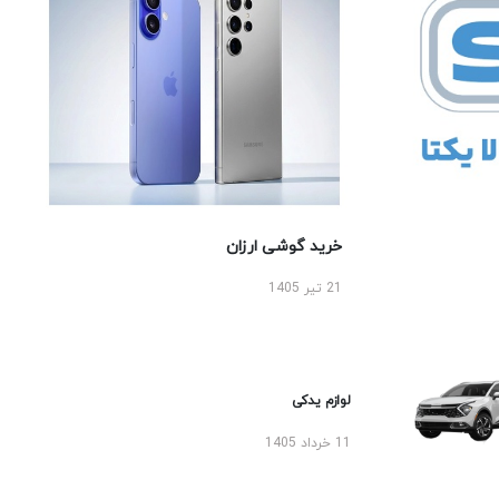
خرید گوشی ارزان
21 تیر 1405
لوازم یدکی
11 خرداد 1405