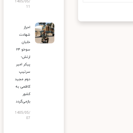
1405/05/
11
احراز
شهادت
خلبان
سوخو ۲۴
ارتش؛
پیکر امیر
سرتیپ
دوم مجید
کاظمی به
کشور
بازمی‌گردد
1405/05/
07