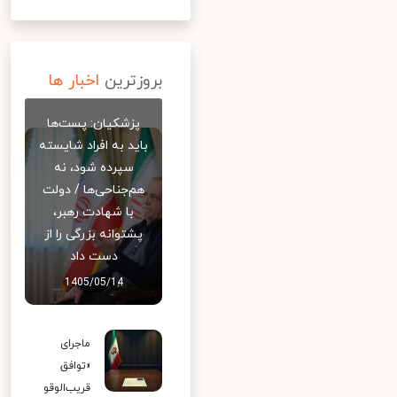
بروزترین
اخبار ها
پزشکیان: پست‌ها
باید به افراد شایسته
سپرده شود، نه
هم‌جناحی‌ها / دولت
با شهادت رهبر،
پشتوانه بزرگی را از
دست داد
1405/05/14
ماجرای
«توافق
قریب‌الوقو