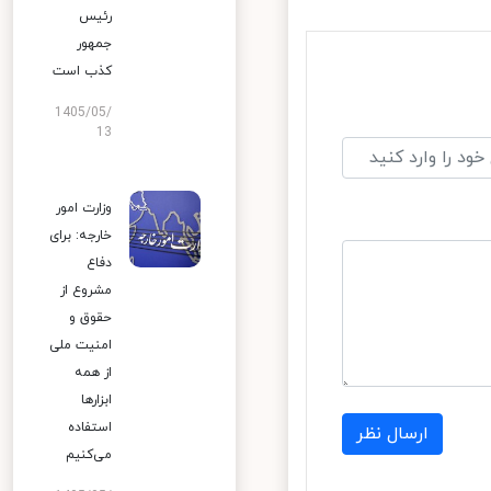
رئیس
جمهور
کذب است
1405/05/
13
وزارت امور
خارجه: برای
دفاع
مشروع از
حقوق و
امنیت ملی
از همه
ابزارها
استفاده
ارسال نظر
می‌کنیم