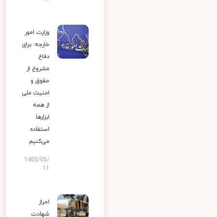
وزارت امور
خارجه: برای
دفاع
مشروع از
حقوق و
امنیت ملی
از همه
ابزارها
استفاده
می‌کنیم
1405/05/
11
احراز
شهادت