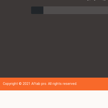
ارسال
Copyright © 202
1
Aftab pro. All rights reserved.