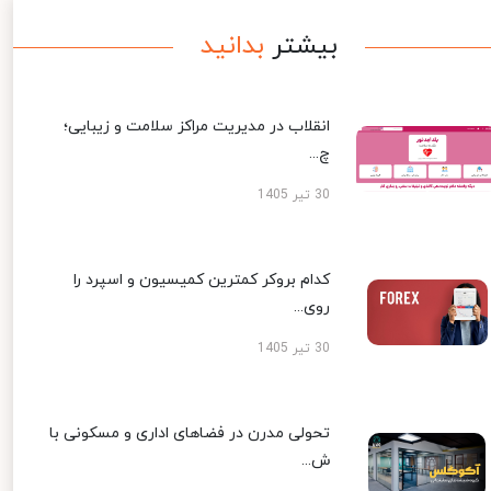
بیشتر
بدانید
انقلاب در مدیریت مراکز سلامت و زیبایی؛
چ...
30 تیر 1405
کدام بروکر کمترین کمیسیون و اسپرد را
روی...
30 تیر 1405
تحولی مدرن در فضاهای اداری و مسکونی با
ش...