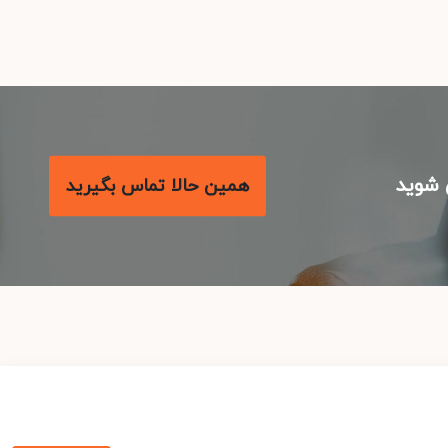
شوید
همین حالا تماس بگیرید