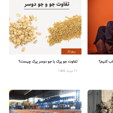
رپورتاژ
 کنیم؟
تفاوت جو پرک با جو دوسر پرک چیست؟
11 مرداد 1405