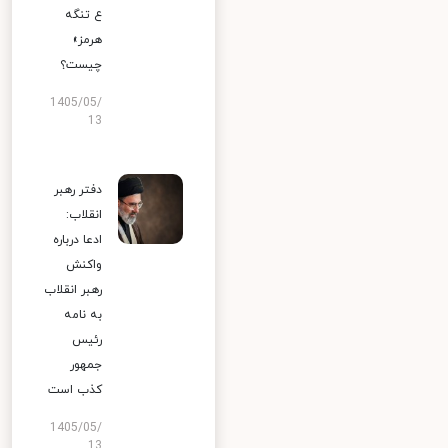
ع تنگه
هرمز»
چیست؟
1405/05/
13
دفتر رهبر
انقلاب:
ادعا درباره
واکنش
رهبر انقلاب
به نامه
رئیس
جمهور
کذب است
1405/05/
13