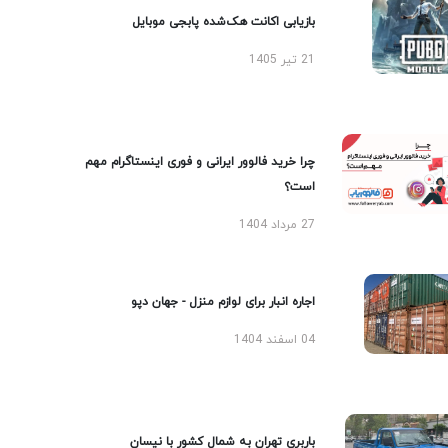
بازیابی اکانت هک‌شده پابجی موبایل
21 تیر 1405
چرا خرید فالوور ایرانی و فوری اینستاگرام مهم
است؟
27 مرداد 1404
اجاره انبار برای لوازم منزل - جهان دپو
04 اسفند 1404
باربری تهران به شمال کشور با نیسان