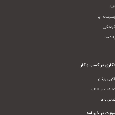
ار
رسانه ای
دشگری
دکست
ری در کسب و کار
ی رایگان
یغات در آفتاب
س با ما
ت در خبرنامه