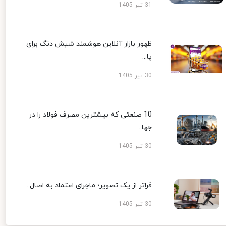
31 تیر 1405
ظهور بازار آنلاین هوشمند شیش دنگ برای
پا...
30 تیر 1405
10 صنعتی که بیشترین مصرف فولاد را در
جها...
30 تیر 1405
فراتر از یک تصویر؛ ماجرای اعتماد به اصال...
30 تیر 1405