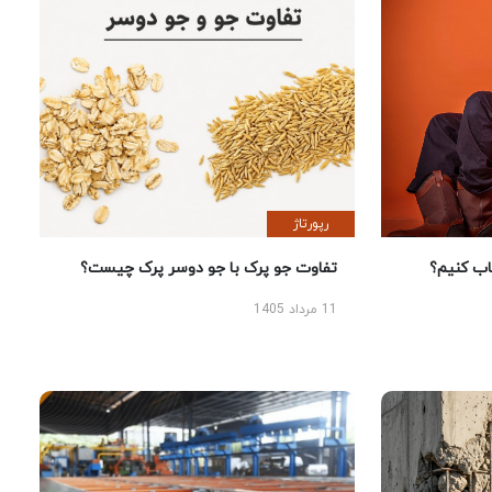
رپورتاژ
 کنیم؟
تفاوت جو پرک با جو دوسر پرک چیست؟
11 مرداد 1405