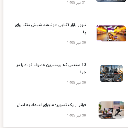
31 تیر 1405
ظهور بازار آنلاین هوشمند شیش دنگ برای
پا...
30 تیر 1405
10 صنعتی که بیشترین مصرف فولاد را در
جها...
30 تیر 1405
فراتر از یک تصویر؛ ماجرای اعتماد به اصال...
30 تیر 1405