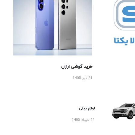
خرید گوشی ارزان
21 تیر 1405
لوازم یدکی
11 خرداد 1405