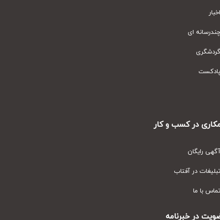
ار
رسانه ای
دشگری
دکست
ری در کسب و کار
ی رایگان
یغات در آفتاب
س با ما
ت در خبرنامه