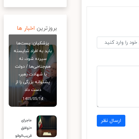
بروزترین
اخبار ها
پزشکیان: پست‌ها
باید به افراد شایسته
سپرده شود، نه
هم‌جناحی‌ها / دولت
با شهادت رهبر،
پشتوانه بزرگی را از
دست داد
1405/05/14
ارسال نظر
ماجرای
«توافق
قریب‌الوقو