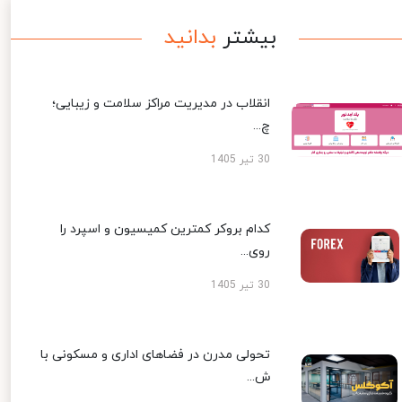
بیشتر
بدانید
انقلاب در مدیریت مراکز سلامت و زیبایی؛
چ...
30 تیر 1405
کدام بروکر کمترین کمیسیون و اسپرد را
روی...
30 تیر 1405
تحولی مدرن در فضاهای اداری و مسکونی با
ش...