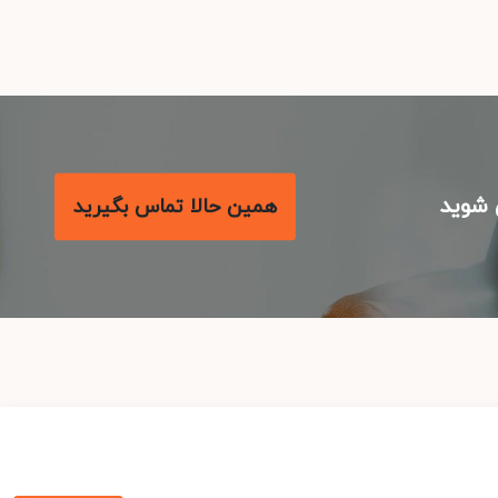
شوید
همین حالا تماس بگیرید