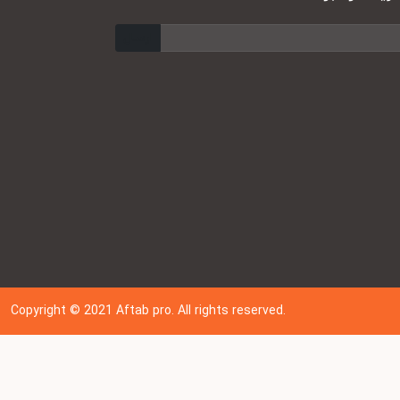
ارسال
Copyright © 202
1
Aftab pro. All rights reserved.