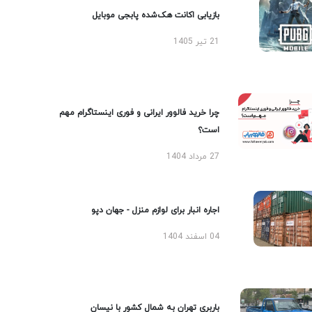
بازیابی اکانت هک‌شده پابجی موبایل
21 تیر 1405
چرا خرید فالوور ایرانی و فوری اینستاگرام مهم
است؟
27 مرداد 1404
اجاره انبار برای لوازم منزل - جهان دپو
04 اسفند 1404
باربری تهران به شمال کشور با نیسان