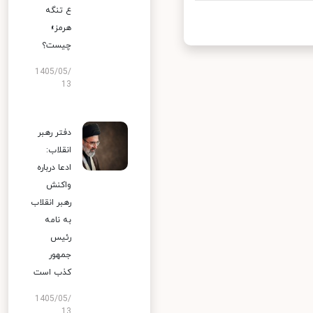
ع تنگه
هرمز»
چیست؟
1405/05/
13
دفتر رهبر
انقلاب:
ادعا درباره
واکنش
رهبر انقلاب
به نامه
رئیس
جمهور
کذب است
1405/05/
13