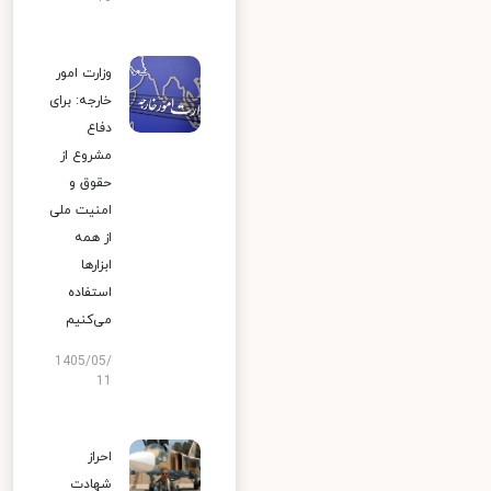
وزارت امور
خارجه: برای
دفاع
مشروع از
حقوق و
امنیت ملی
از همه
ابزارها
استفاده
می‌کنیم
1405/05/
11
احراز
شهادت