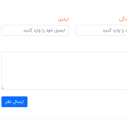
دگی
ایمیل
ارسال نظر