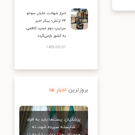
احراز شهادت خلبان سوخو
۲۴ ارتش؛ پیکر امیر
سرتیپ دوم مجید کاظمی
به کشور بازمی‌گردد
1405/05/07
بروزترین
اخبار ها
پزشکیان: پست‌ها باید به افراد
شایسته سپرده شود، نه
هم‌جناحی‌ها / دولت با شهادت