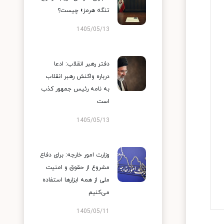
تنگه هرمز» چیست؟
1405/05/13
دفتر رهبر انقلاب: ادعا
درباره واکنش رهبر انقلاب
به نامه رئیس جمهور کذب
است
1405/05/13
وزارت امور خارجه: برای دفاع
مشروع از حقوق و امنیت
ملی از همه ابزارها استفاده
می‌کنیم
1405/05/11