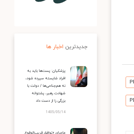
جدیدترین
اخبار ها
پزشکیان: پست‌ها باید به
افراد شایسته سپرده شود،
P
نه هم‌جناحی‌ها / دولت با
شهادت رهبر، پشتوانه
P
بزرگی را از دست داد
1405/05/14
ماجرای «توافق قریب‌الوقوع