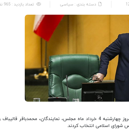
دسته بندی : سیاسی
تعداد بازدید : 965 نفر
نمایندگان مجلس شورای اسلامی در نشست علنی امروز چهارشنبه 4 خرداد ماه مجلس، نمایندگان، محمدباقر قالیب
 شورای اسلامی انتخاب کردند.