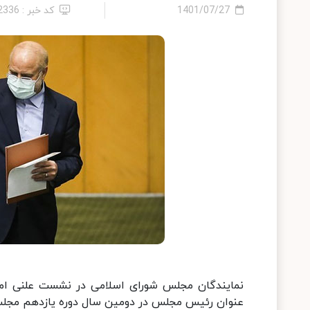
1401/07/27
کد خبر : 12336
عنوان رئیس مجلس در دومین سال دوره یازدهم مجلس