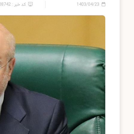
1403/04/23
کد خبر : 2408742