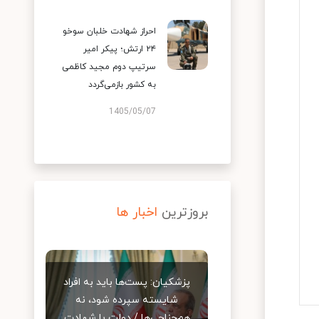
احراز شهادت خلبان سوخو
۲۴ ارتش؛ پیکر امیر
سرتیپ دوم مجید کاظمی
به کشور بازمی‌گردد
1405/05/07
بروزترین
اخبار ها
پزشکیان: پست‌ها باید به افراد
شایسته سپرده شود، نه
هم‌جناحی‌ها / دولت با شهادت