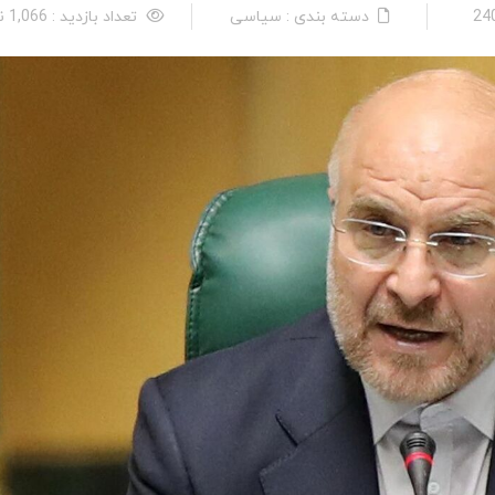
دسته بندی : سیاسی
تعداد بازدید : 1,066 نفر