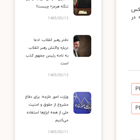
تنگه هرمز» چیست؟
یکس
 در
1405/05/13
دفتر رهبر انقلاب: ادعا
درباره واکنش رهبر انقلاب
به نامه رئیس جمهور کذب
است
1405/05/13
P
وزارت امور خارجه: برای دفاع
مشروع از حقوق و امنیت
P
ملی از همه ابزارها استفاده
می‌کنیم
1405/05/11