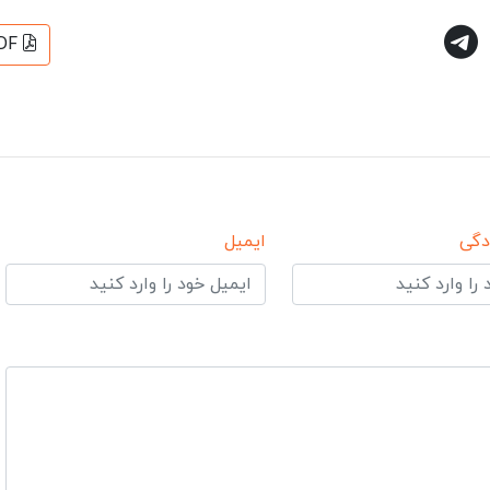
DF
دگی
ایمیل