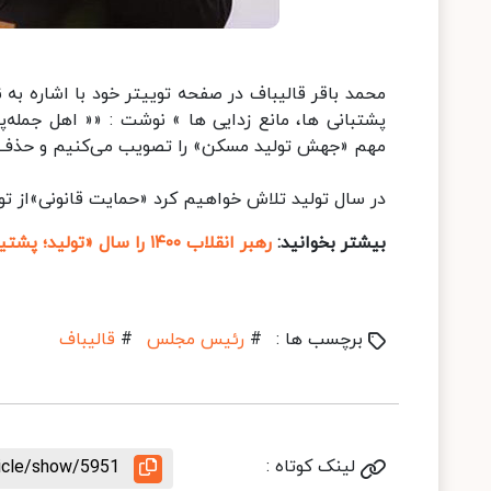
مهم «جهش تولید مسکن» را تصویب می‌کنیم و حذف موا
در ‎سال تولید تلاش خواهیم کرد «حمایت قانونی»از تولید را به طور عملیاتی در اولویت بدانیم و به مردم گزارش دهیم.»
بیشتر بخوانید:
رهبر انقلاب ۱۴۰۰ را سال «تولید؛ پشتیبانی‌ها، مانع‌زدایی‌ها» نامگذاری کردند
برچسب ها :
#
رئیس مجلس
#
قالیباف
لینک کوتاه :
ticle/show/5951