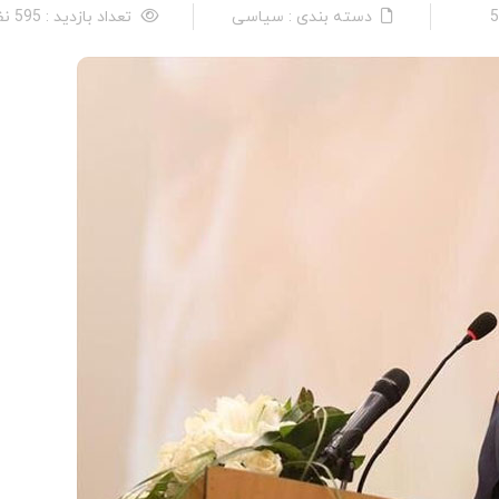
دسته بندی : سیاسی
تعداد بازدید : 595 نفر