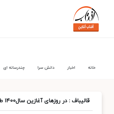
خانه
اخبار
دانش سرا
چندرسانه ای
قالیباف : در روزهای آغازین سال۱۴۰۰ طرح«جهش تولید مسکن» را تصویب می‌کنیم