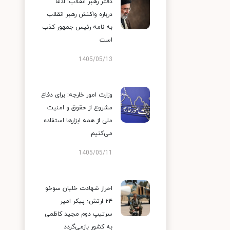
دفتر رهبر انقلاب: ادعا
درباره واکنش رهبر انقلاب
به نامه رئیس جمهور کذب
است
1405/05/13
وزارت امور خارجه: برای دفاع
مشروع از حقوق و امنیت
ملی از همه ابزارها استفاده
می‌کنیم
1405/05/11
احراز شهادت خلبان سوخو
۲۴ ارتش؛ پیکر امیر
سرتیپ دوم مجید کاظمی
به کشور بازمی‌گردد