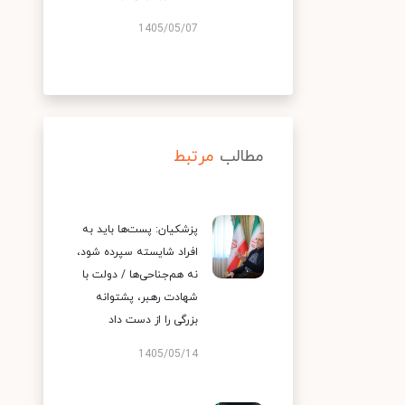
1405/05/07
مطالب
مرتبط
پزشکیان: پست‌ها باید به
افراد شایسته سپرده شود،
نه هم‌جناحی‌ها / دولت با
شهادت رهبر، پشتوانه
بزرگی را از دست داد
1405/05/14