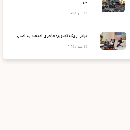
جها...
30 تیر 1405
فراتر از یک تصویر؛ ماجرای اعتماد به اصال...
30 تیر 1405