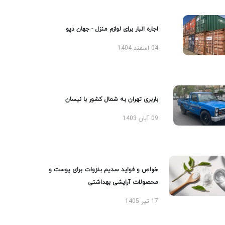
اجاره انبار برای لوازم منزل - جهان دپو
04 اسفند 1404
باربری تهران به شمال کشور با نیسان
09 آبان 1403
خواص و فواید سدیم بنزوات برای پوست و
محصولات آرایشی بهداشتی
17 تیر 1405