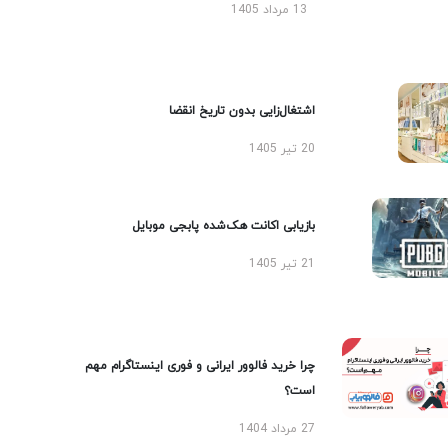
13 مرداد 1405
اشتغال‌زایی بدون تاریخ انقضا
20 تیر 1405
بازیابی اکانت هک‌شده پابجی موبایل
21 تیر 1405
چرا خرید فالوور ایرانی و فوری اینستاگرام مهم
است؟
27 مرداد 1404