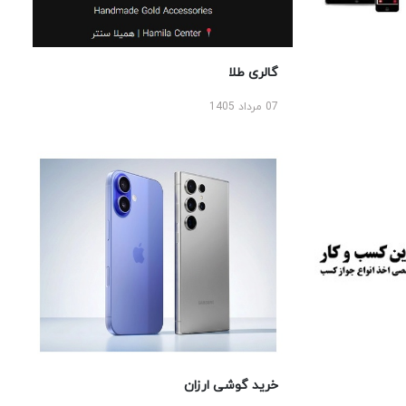
گالری طلا
07 مرداد 1405
خرید گوشی ارزان