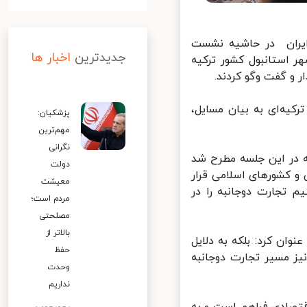
ایران در حاشیه نشست
جدیدترین
اخبار ها
 استانبول کشور ترکیه
و گفت وگو کردند.
یه‌ای به بیان مسایل،
پزشکیان:
مهم‌ترین
نگرانی
در این جلسه مطرح شد
دولت
 کشورهای اسلامی قرار
معیشت
تجارت دوجانبه را در
مردم است؛
مصلحتی
بالاتر از
وان کرد: بلکه به دلایل
حفظ
ز مسیر تجارت دوجانبه
وحدت
نداریم