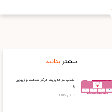
بیشتر
بدانید
انقلاب در مدیریت مراکز سلامت و زیبایی؛
چ...
30 تیر 1405