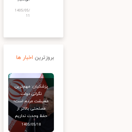
1405/05/
11
بروزترین
اخبار ها
پزشکیان: مهم‌ترین
نگرانی دولت
معیشت مردم است؛
مصلحتی بالاتر از
حفظ وحدت نداریم
1405/05/18