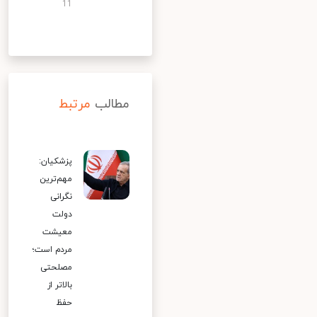
11
مطالب
مرتبط
پزشکیان:
مهم‌ترین
نگرانی
دولت
معیشت
مردم است؛
مصلحتی
بالاتر از
حفظ