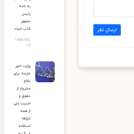
به نامه
رئیس
جمهور
کذب است
ارسال نظر
1405/05/
13
وزارت امور
خارجه: برای
دفاع
مشروع از
حقوق و
امنیت ملی
از همه
ابزارها
استفاده
می‌کنیم