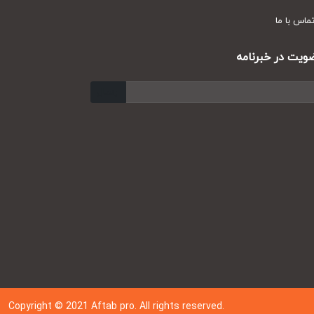
س با ما
ت در خبرنامه
ارسال
Copyright © 202
1
Aftab pro. All rights reserved.