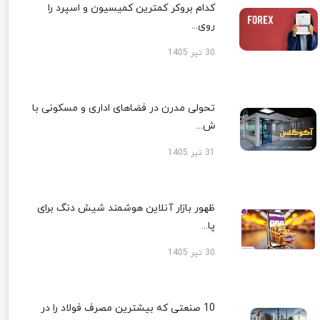
کدام بروکر کمترین کمیسیون و اسپرد را
روی...
30 تیر 1405
تحولی مدرن در فضاهای اداری و مسکونی با
ش...
31 تیر 1405
ظهور بازار آنلاین هوشمند شیش دنگ برای
پا...
30 تیر 1405
10 صنعتی که بیشترین مصرف فولاد را در