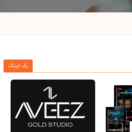
بک لینک