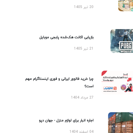
20 تیر 1405
بازیابی اکانت هک‌شده پابجی موبایل
21 تیر 1405
چرا خرید فالوور ایرانی و فوری اینستاگرام مهم
است؟
27 مرداد 1404
اجاره انبار برای لوازم منزل - جهان دپو
04 اسفند 1404