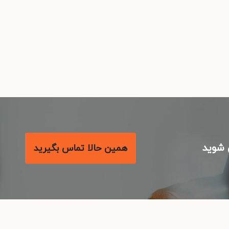
شوید
همین حالا تماس بگیرید