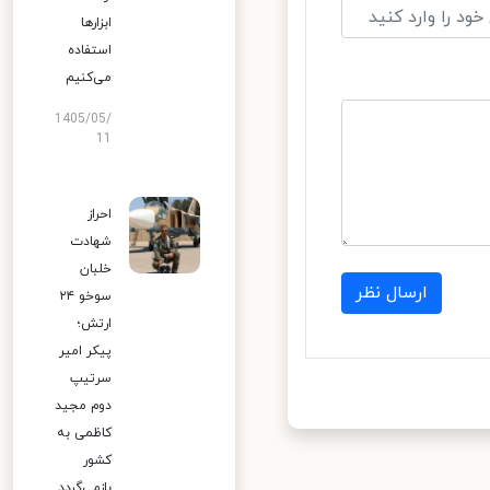
ابزارها
استفاده
می‌کنیم
1405/05/
11
احراز
شهادت
خلبان
ارسال نظر
سوخو ۲۴
ارتش؛
پیکر امیر
سرتیپ
دوم مجید
کاظمی به
کشور
بازمی‌گردد