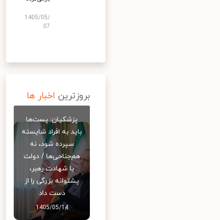
1405/05/
07
بروزترین
اخبار ها
پزشکیان: پست‌ها
باید به افراد شایسته
سپرده شود، نه
هم‌جناحی‌ها / دولت
با شهادت رهبر،
پشتوانه بزرگی را از
دست داد
1405/05/14