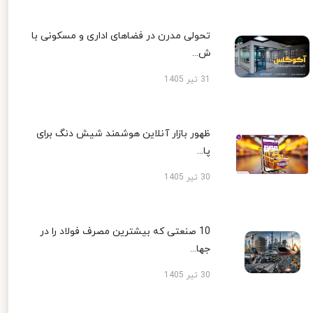
تحولی مدرن در فضاهای اداری و مسکونی با
ش...
31 تیر 1405
ظهور بازار آنلاین هوشمند شیش دنگ برای
پا...
30 تیر 1405
10 صنعتی که بیشترین مصرف فولاد را در
جها...
30 تیر 1405