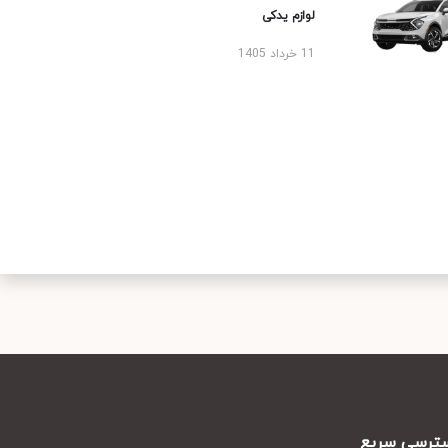
لوازم یدکی
11 خرداد 1405
رسی سریع