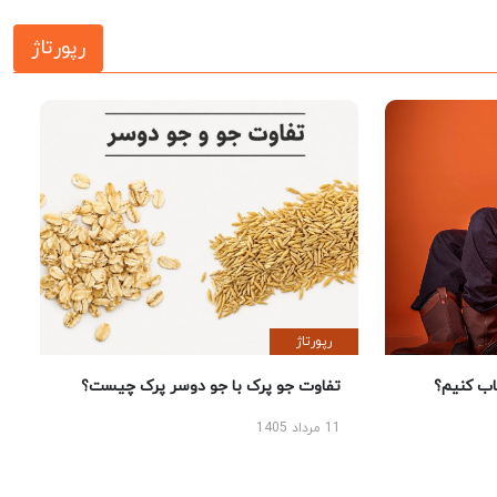
رپورتاژ
رپورتاژ
 کنیم؟
تفاوت جو پرک با جو دوسر پرک چیست؟
11 مرداد 1405