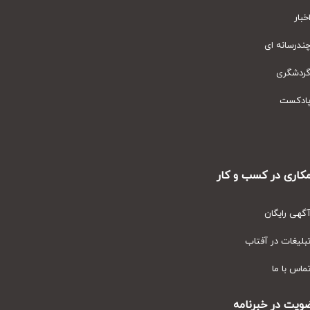
ار
رسانه ای
دشگری
دکست
ری در کسب و کار
ی رایگان
یغات در آفتاب
س با ما
ت در خبرنامه