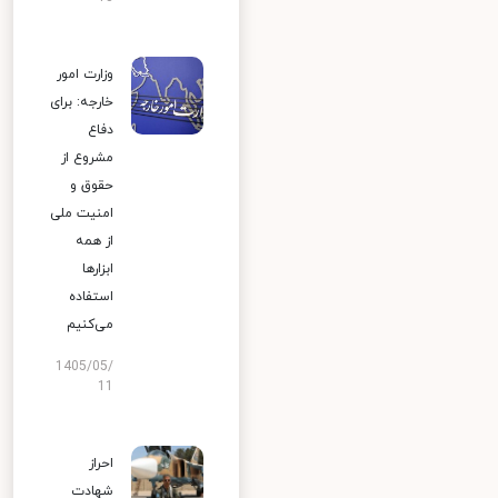
وزارت امور
خارجه: برای
دفاع
مشروع از
حقوق و
امنیت ملی
از همه
ابزارها
استفاده
می‌کنیم
1405/05/
11
احراز
شهادت