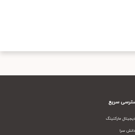
رسی سریع
یتال مارکتینگ
نش سرا