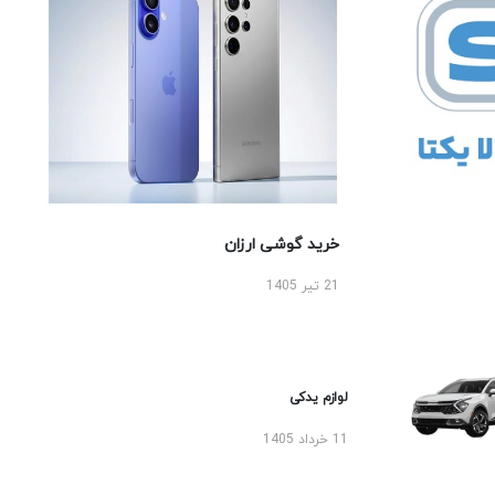
خرید گوشی ارزان
21 تیر 1405
لوازم یدکی
11 خرداد 1405