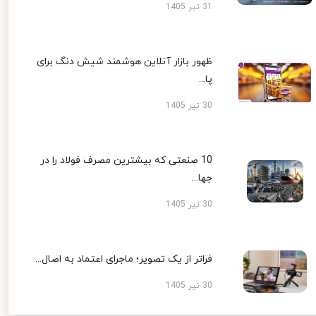
31 تیر 1405
ظهور بازار آنلاین هوشمند شیش دنگ برای
پا...
30 تیر 1405
10 صنعتی که بیشترین مصرف فولاد را در
جها...
30 تیر 1405
فراتر از یک تصویر؛ ماجرای اعتماد به اصال...
30 تیر 1405