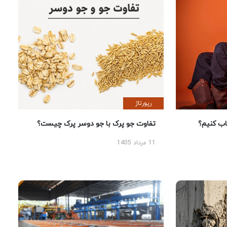
رپورتاژ
 کنیم؟
تفاوت جو پرک با جو دوسر پرک چیست؟
11 مرداد 1405