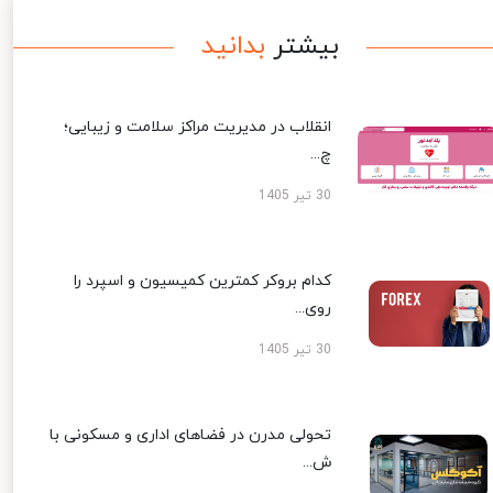
بیشتر
بدانید
انقلاب در مدیریت مراکز سلامت و زیبایی؛
چ...
30 تیر 1405
کدام بروکر کمترین کمیسیون و اسپرد را
روی...
30 تیر 1405
تحولی مدرن در فضاهای اداری و مسکونی با
ش...