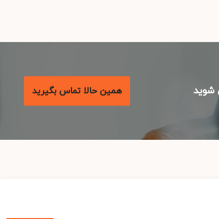
شوید
همین حالا تماس بگیرید