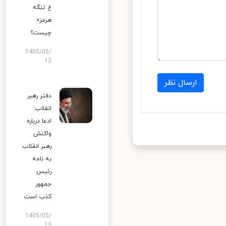
ع تنگه
هرمز»
چیست؟
1405/05/
13
ارسال نظر
دفتر رهبر
انقلاب:
ادعا درباره
واکنش
رهبر انقلاب
به نامه
رئیس
جمهور
کذب است
1405/05/
13