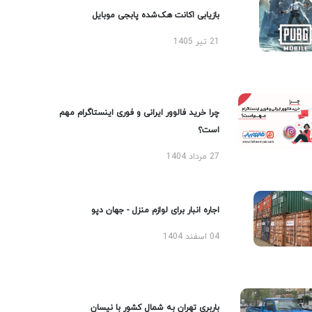
بازیابی اکانت هک‌شده پابجی موبایل
21 تیر 1405
چرا خرید فالوور ایرانی و فوری اینستاگرام مهم
است؟
27 مرداد 1404
اجاره انبار برای لوازم منزل - جهان دپو
04 اسفند 1404
باربری تهران به شمال کشور با نیسان