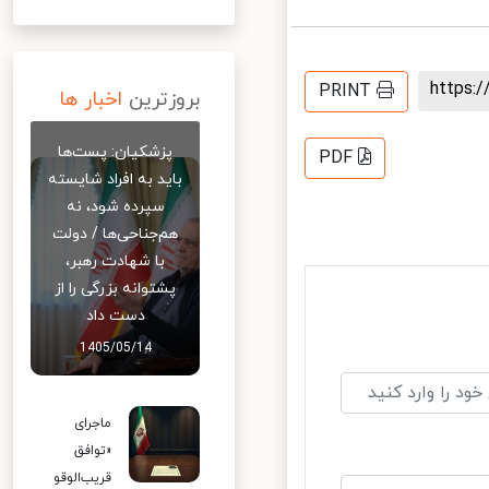
https
PRINT
بروزترین
اخبار ها
پزشکیان: پست‌ها
PDF
باید به افراد شایسته
سپرده شود، نه
هم‌جناحی‌ها / دولت
با شهادت رهبر،
پشتوانه بزرگی را از
دست داد
1405/05/14
ماجرای
«توافق
قریب‌الوقو