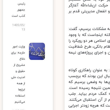
رئیس
کت ان‌شاءالله آغازگر
جمهور
فعال مدیریتی قدم بر
کذب است
1405/05/
ه مشکلات برسیم، گفت:
13
ه اینجاست که با وجود
سلامی هر دو رویکرد را
ام بانکی، طرح شفافیت
وزارت امور
اجرای پروژه‌های نیمه‌
خارجه: برای
دفاع
مشروع از
 عنوان راهکاری کوتاه
حقوق و
ال این بودند که برچسب
امنیت ملی
‌ها به وضعی برسیم که
از همه
مین نتیجه رسیده است.
ابزارها
کمک مردم بیاید. جلب
استفاده
 آن استقبال می‌کنند.
می‌کنیم
که هرچه زودتر اجرایی