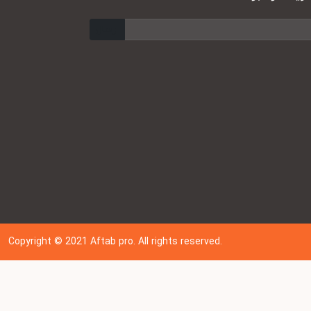
ارسال
Copyright © 202
1
Aftab pro. All rights reserved.