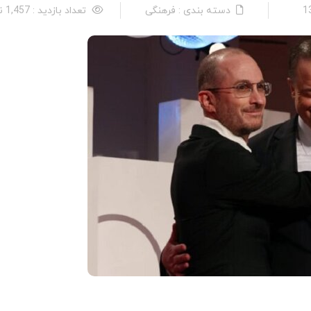
دسته بندی : فرهنگی
تعداد بازدید : 1,457 نفر