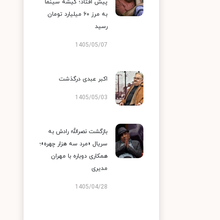
پیش افتاد؛ گیشه سینما
به مرز ۶۰ میلیارد تومان
رسید
1405/05/07
اکبر عبدی درگذشت
1405/05/03
بازگشت نصرالله رادش به
سریال «مرد سه هزار چهره»؛
همکاری دوباره با مهران
مدیری
1405/04/28