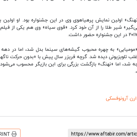
«نهنگ» اولین نمایش پرهیاهوی وی در این جشنواره بود. او اولین بار
 شد و سال ۲۰۰۸ با فیلم «کشتی‌گیر» شیر طلا را از آن خود کرد. «قوی سیاه» وی هم یکی از فیل
غلب تلویزیونی دیده شد. گرچه فریزر سال پیش با «بدون حرکت ناگها
ه شد، اما «نهنگ» بازگشت بزرگی برای این بازیگر محسوب می‌شود.
ارن آرونوفسکی
https://www.aftabir.com/art
RINT