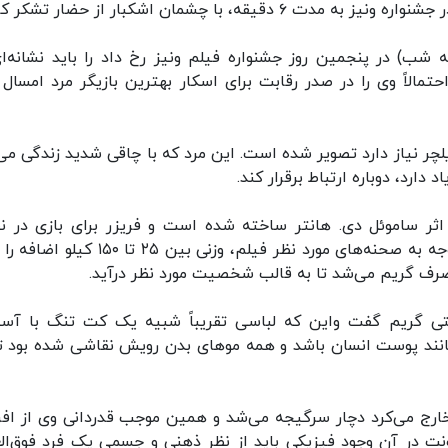
، با چشمان اشکبار از حضار تشکر کرد.
) در پنجمین روز جشنواره فیلم ونیز رخ داد را باید نشانه‌ای
مالاً وی را در صدر رقابت برای اسکار بهترین بازیگر مرد امسال ق
نقش پدری ۳۰۰ کیلویی که به ویلچر نیاز دارد تصویر شده است. این مرد که با چاقی شدید زندگی م
 اثر ساموئل دی. هانتر ساخته شده است و فریزر برای بازی در 
شخصیت اصلی، لباس چاقی مصنوعی پوشید که با توجه به صحنه‌های مورد نظر فیلم، وزنی بین ۲۵ ت
تی گریم گفت واین که لباسی تقریباً شبیه یک کت تنگ با آس
انند پوست انسان باشد و همه موهای بدن رویش نقاشی شده بود تا
 خارج می‌کرد دچار سرگیجه می‌شد و همین موجب قدردانی وی از افر
 در آن وجود فیزیکی باید از نظر ذهنی و جسمی یک فرد فوق‌الع