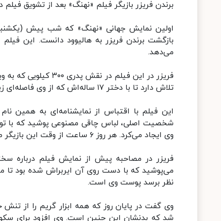
برندن فریزر بازیگر فیلم «نهنگ» بعد از تشویق فیلم در جشنواره ونیز به مدت ۶ دقیقه
اولین نمایش جهانی «نهنگ» که شب پیش (یکشنبه شب
بازگشت برندن فریزر به هالیوود دانست. این فیلم احت
می‌دهد.
فریزر در این فیلم در 
تلاش دارد تا با دختر ۱۷ ساله‌اش که از وی فاصله‌ای زیاد دارد، دوباره ارتباط برقرار کند.
این فیلم با اقتباس از نمایشنامه‌ای به همین نام
وی ایجاد می‌کرد. هر روز ۶ ساعت از وقت این بازیگر صرف گریم می‌شد تا به قالب شخصیت مورد نظر درآید.
فریزر در مصاحبه پیش از نمایش فیلم درباره سخ
می‌پوشید که با دست روی آن ایربراش شده بود تا م
نظر برسد پوست وی است.
وی گفت در پایان روز که همه ابزار گریم را از تنش
شد که بدنشان این چنین است. وی افزود برای سکونت