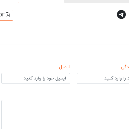
DF
دگی
ایمیل