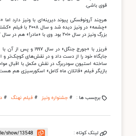
قوی باشی.
هرچند آرونوفسکی پیوند دیرینه‌ای با ونیز دارد اما 
«چشمه» در ونیز دیده
بزرگ ونیز در سال ۲۰۱۰ بود. وی با «مادر!» هم در سال ۲۰۱۷ در این جشنواره حضور داشت.
جایگاه خود را از دست داد و در نقش‌های کوچک‌تر و ا
ساخته استیون سودربرگ در نقش مکمل با اقبال مواج
بازیگر فیلم «قاتلان ماه کامل» اسکورسیزی هم هست.
برچسب ها :
#
جشنواره ونیز
#
فیلم‌ نهنگ
#
د
لینک کوتاه :
icle/show/13548