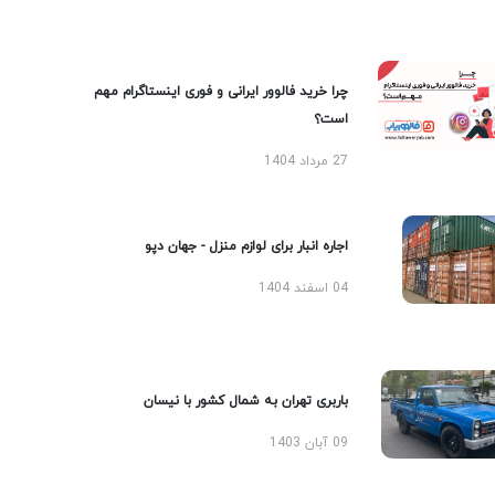
چرا خرید فالوور ایرانی و فوری اینستاگرام مهم
است؟
27 مرداد 1404
اجاره انبار برای لوازم منزل - جهان دپو
04 اسفند 1404
باربری تهران به شمال کشور با نیسان
09 آبان 1403