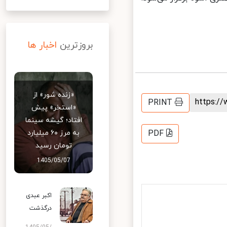
بروزترین
اخبار ها
«زنده شور» از
https:
PRINT
«استخر» پیش
افتاد؛ گیشه سینما
به مرز ۶۰ میلیارد
PDF
تومان رسید
1405/05/07
اکبر عبدی
درگذشت