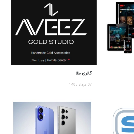
گالری طلا
07 مرداد 1405