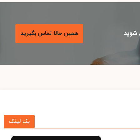
شوید
همین حالا تماس بگیرید
بک لینک