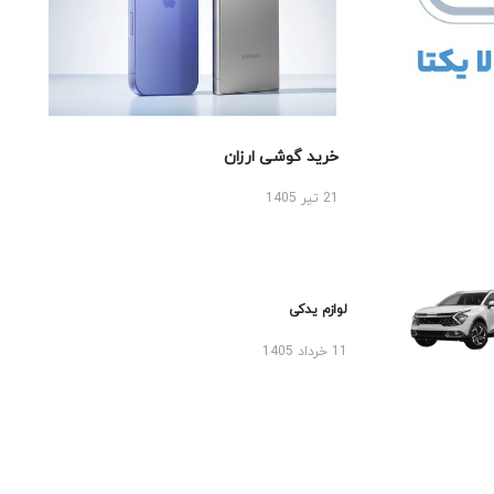
خرید گوشی ارزان
21 تیر 1405
لوازم یدکی
11 خرداد 1405