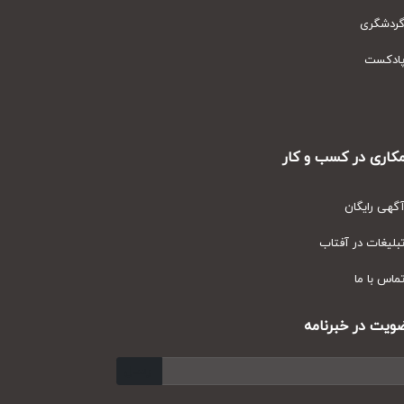
دشگری
دکست
ری در کسب و کار
ی رایگان
یغات در آفتاب
س با ما
ت در خبرنامه
ارسال