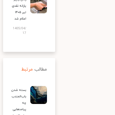
یارانه نقدی
تیر ۱۴۰۵
اعلام شد
1405/04/
17
مطالب
مرتبط
بسته شدن
باب‌المندب
چه
پیامدهایی