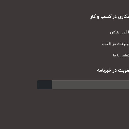
ری در کسب و کار
ی رایگان
یغات در آفتاب
س با ما
ت در خبرنامه
ارسال