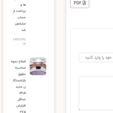
PDF
ها و
برداشت از
حساب
مشخص
شد
1405/04/
19
اصلاح نحوه
محاسبه
حقوق
بازنشستگا
ن جدید
۱۴۰۵؛
حداقل
افزایش
۲۷.۵