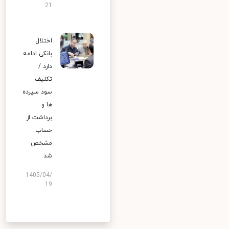
21
اختلال
بانکی ادامه
دارد /
تکلیف
سود سپرده
ها و
برداشت از
حساب
مشخص
شد
1405/04/
19