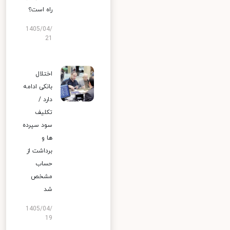
راه است؟
1405/04/
21
اختلال
بانکی ادامه
دارد /
تکلیف
سود سپرده
ها و
برداشت از
حساب
مشخص
شد
1405/04/
19