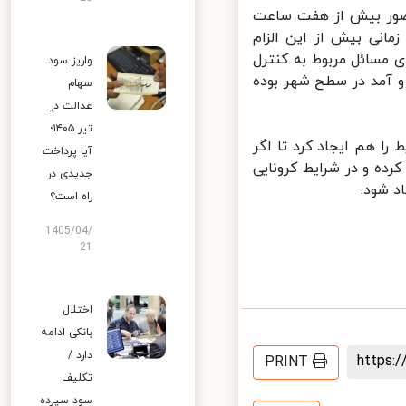
ضور بیش از هفت ساعت
مانی بیش از این الزام
مسائل مربوط به کنترل
واریز سود
 آمد در سطح شهر بوده
سهام
عدالت در
تیر ۱۴۰۵؛
را هم ایجاد کرد تا اگر
آیا پرداخت
ده و در شرایط کرونایی
جدیدی در
 شود.
راه است؟
1405/04/
21
اختلال
بانکی ادامه
دارد /
https
PRINT
تکلیف
سود سپرده