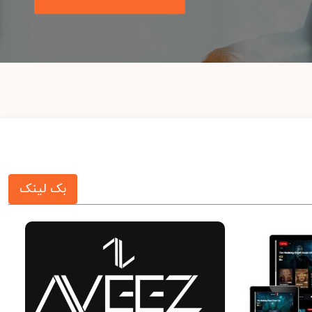
بک لینک