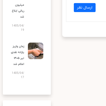
میلیون
ارسال نظر
ریالی ابلاغ
شد
1405/04/
19
زمان واریز
یارانه نقدی
تیر ۱۴۰۵
اعلام شد
1405/04/
17