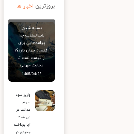
بروزترین
اخبار ها
بسته شدن
باب‌المندب چه
پیامدهایی برای
اقتصاد جهان دارد؟؛
از قیمت نفت تا
تجارت جهانی
1405/04/28
واریز سود
سهام
عدالت در
تیر ۱۴۰۵؛
آیا پرداخت
جدیدی در