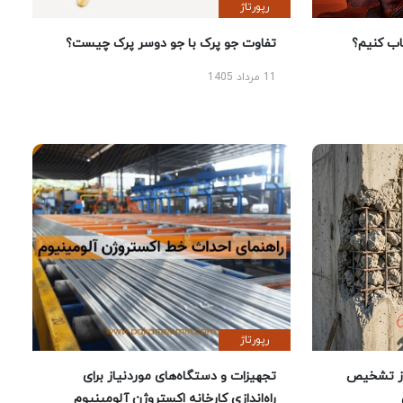
رپورتاژ
 کنیم؟
تفاوت جو پرک با جو دوسر پرک چیست؟
11 مرداد 1405
رپورتاژ
ز تشخیص
تجهیزات و دستگاه‌های موردنیاز برای
راه‌اندازی کارخانه اکستروژن آلومینیوم