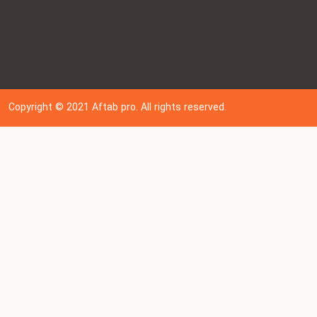
Copyright © 202
1
Aftab pro. All rights reserved.