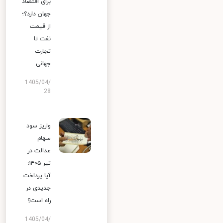
برای اقتصاد
جهان دارد؟؛
از قیمت
نفت تا
تجارت
جهانی
1405/04/
28
واریز سود
سهام
عدالت در
تیر ۱۴۰۵؛
آیا پرداخت
جدیدی در
راه است؟
1405/04/