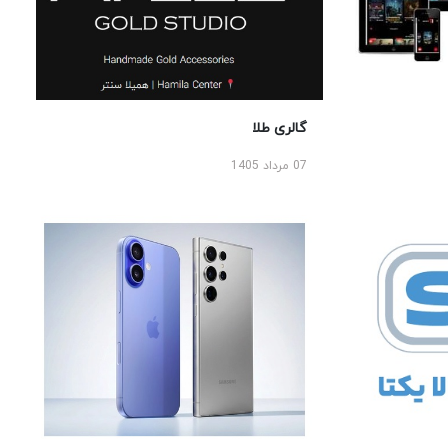
گالری طلا
07 مرداد 1405