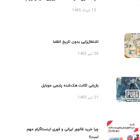
13 مرداد 1405
اشتغال‌زایی بدون تاریخ انقضا
20 تیر 1405
بازیابی اکانت هک‌شده پابجی موبایل
21 تیر 1405
چرا خرید فالوور ایرانی و فوری اینستاگرام مهم
است؟