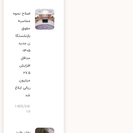
اصلاح نحوه
محاسبه
حقوق
بازنشستگا
ن جدید
۱۴۰۵؛
حداقل
افزایش
۲۷.۵
میلیون
ریالی ابلاغ
شد
1405/04/
19
زمان واریز