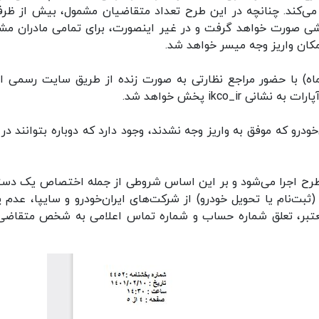
یی می‌کند. چنانچه در این طرح تعداد متقاضیان مشمول، بیش از ظر
ی صورت خواهد گرفت و در غیر اینصورت، برای تمامی مادران مش
امکان واریز وجه میسر خواهد شد.
شنبه هفته آتی (17 اردیبهشت ماه) با حضور مراجع نظارتی به صورت زنده از طریق سایت رسمی 
ودرو که موفق به واریز وجه نشدند، وجود دارد که دوباره بتوانند در 
طرح اجرا می‌شود و بر این اساس شروطی از جمله اختصاص یک دست
داقل فاصله ۴۸ ماهه از خرید (ثبت‌نام یا تحویل خودرو) از شرکت‌های ایران‌خودرو و سایپا، عدم
 معتبر، تعلق شماره حساب و شماره تماس اعلامی به شخص متقاضی و