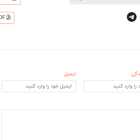
DF
دگی
ایمیل