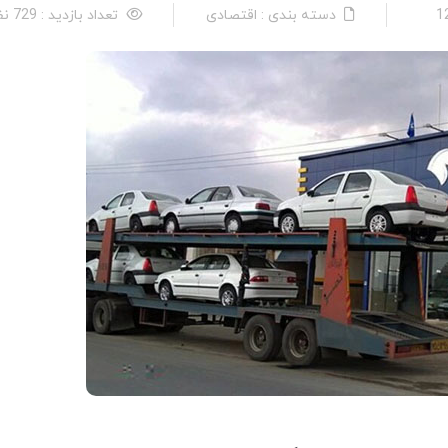
دسته بندی : اقتصادی
تعداد بازدید : 729 نفر