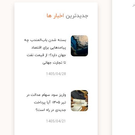
جدیدترین
اخبار ها
بسته شدن باب‌المندب چه
پیامدهایی برای اقتصاد
جهان دارد؟؛ از قیمت نفت
تا تجارت جهانی
1405/04/28
واریز سود سهام عدالت در
تیر ۱۴۰۵؛ آیا پرداخت
جدیدی در راه است؟
1405/04/21