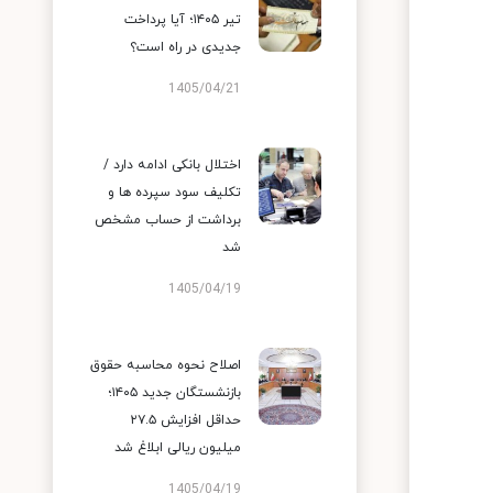
تیر ۱۴۰۵؛ آیا پرداخت
جدیدی در راه است؟
1405/04/21
اختلال بانکی ادامه دارد /
تکلیف سود سپرده ها و
برداشت از حساب مشخص
شد
1405/04/19
اصلاح نحوه محاسبه حقوق
بازنشستگان جدید ۱۴۰۵؛
حداقل افزایش ۲۷.۵
میلیون ریالی ابلاغ شد
1405/04/19