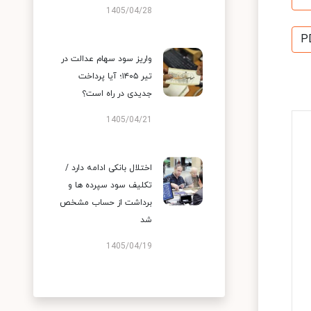
1405/04/28
P
واریز سود سهام عدالت در
تیر ۱۴۰۵؛ آیا پرداخت
جدیدی در راه است؟
1405/04/21
اختلال بانکی ادامه دارد /
تکلیف سود سپرده ها و
برداشت از حساب مشخص
شد
1405/04/19