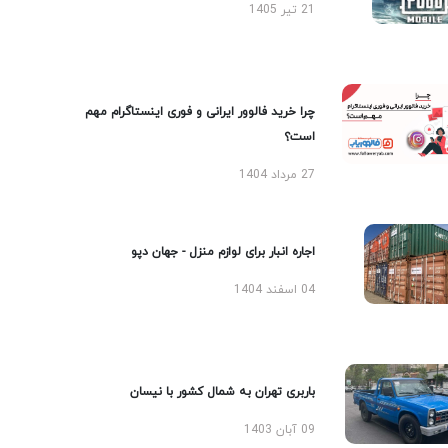
21 تیر 1405
چرا خرید فالوور ایرانی و فوری اینستاگرام مهم
است؟
27 مرداد 1404
اجاره انبار برای لوازم منزل - جهان دپو
04 اسفند 1404
باربری تهران به شمال کشور با نیسان
09 آبان 1403