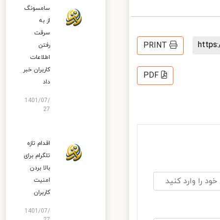
سامسونگ
از به
سرقت
http
PRINT
رفتن
اطلاعات
کاربران خبر
PDF
داد
1401/07/
27
اقدام تازه
تلگرام برای
بالا بردن
امنیت
کاربران
1401/07/