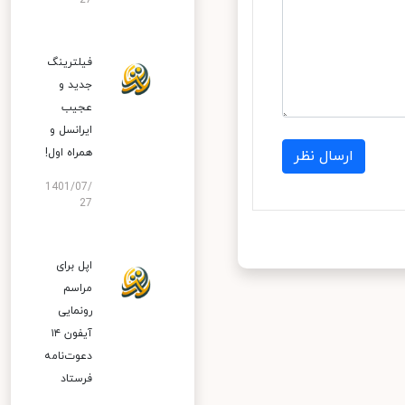
27
فیلترینگ
جدید و
عجیب
ایرانسل و
همراه اول!
ارسال نظر
1401/07/
27
اپل برای
مراسم
رونمایی
آیفون ۱۴
دعوت‌نامه
فرستاد