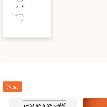
امنیت
کاربران
1401/07/
27
رپورتاژ