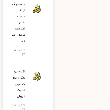
سامسونگ
از به
سرقت
رفتن
اطلاعات
کاربران خبر
داد
1401/07/
27
اقدام تازه
تلگرام برای
بالا بردن
امنیت
کاربران
1401/07/