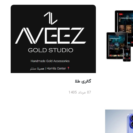
گالری طلا
07 مرداد 1405