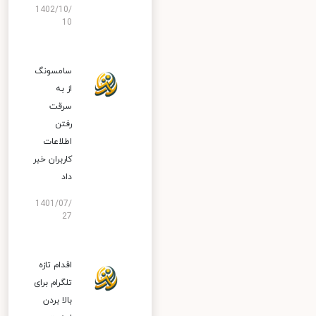
1402/10/
10
سامسونگ
از به
سرقت
رفتن
اطلاعات
کاربران خبر
داد
1401/07/
27
اقدام تازه
تلگرام برای
بالا بردن