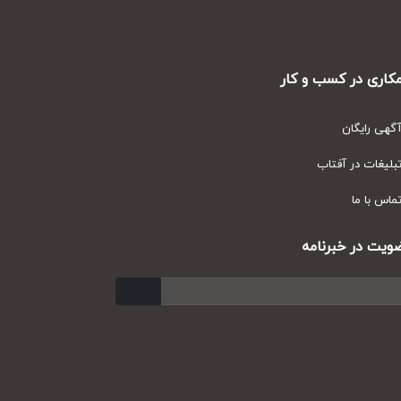
ری در کسب و کار
ی رایگان
یغات در آفتاب
س با ما
ت در خبرنامه
ارسال