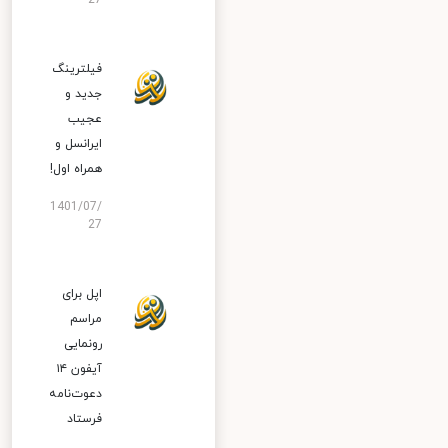
27
فیلترینگ
جدید و
عجیب
ایرانسل و
همراه اول!
1401/07/
27
اپل برای
مراسم
رونمایی
آیفون ۱۴
دعوت‌نامه
فرستاد