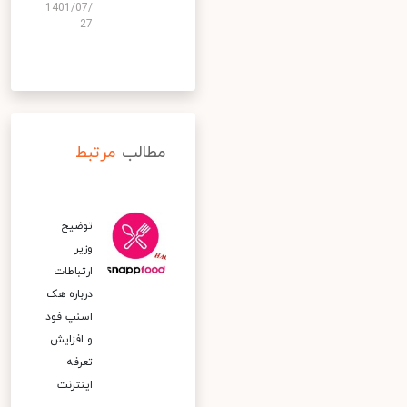
1401/07/
27
مطالب
مرتبط
توضیح
وزیر
ارتباطات
درباره هک
اسنپ‌ فود
و افزایش
تعرفه
اینترنت