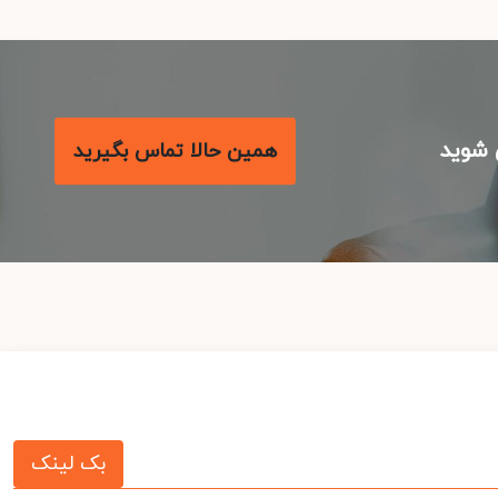
شوید
همین حالا تماس بگیرید
بک لینک