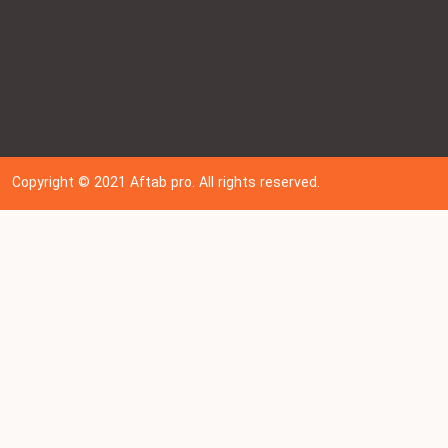
Copyright © 202
1
Aftab pro. All rights reserved.