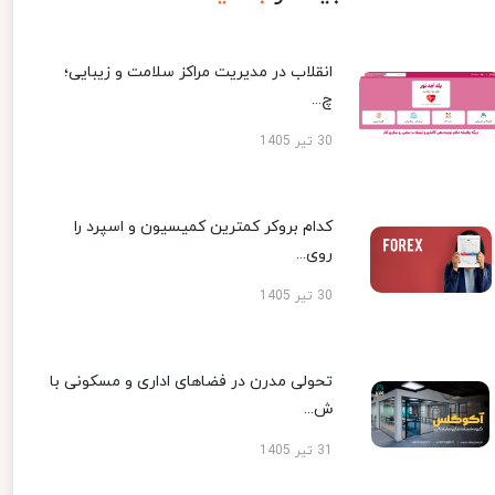
انقلاب در مدیریت مراکز سلامت و زیبایی؛
چ...
30 تیر 1405
کدام بروکر کمترین کمیسیون و اسپرد را
روی...
30 تیر 1405
تحولی مدرن در فضاهای اداری و مسکونی با
ش...
31 تیر 1405