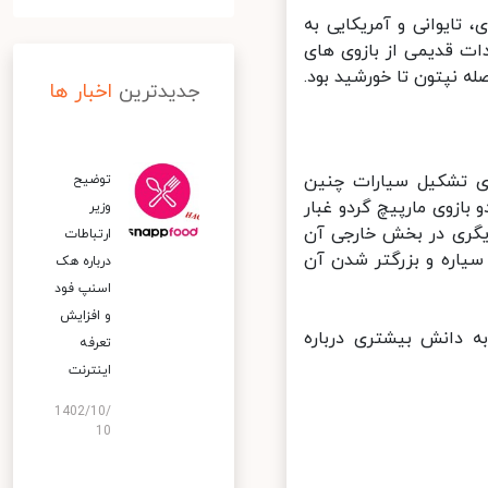
انسوی، تایوانی و آمریکایی به
 تصاویر مشاهدات قدیمی از بازوی های
له نپتون تا خورشید بود.
جدیدترین
اخبار ها
 تشکیل سیارات چنین
توضیح
زوی مارپیچ گردو غبار
وزیر
یگری در بخش خارجی آن
ارتباطات
یاره و بزرگتر شدن آن
درباره هک
اسنپ‌ فود
و افزایش
 دانش بیشتری درباره
تعرفه
اینترنت
1402/10/
10