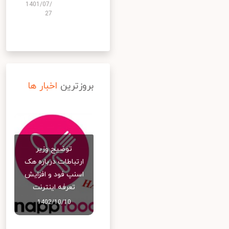
1401/07/
27
بروزترین
اخبار ها
توضیح وزیر
ارتباطات درباره هک
اسنپ‌ فود و افزایش
تعرفه اینترنت
1402/10/10