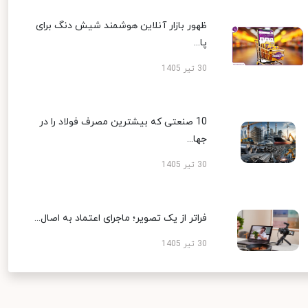
ظهور بازار آنلاین هوشمند شیش دنگ برای
پا...
30 تیر 1405
10 صنعتی که بیشترین مصرف فولاد را در
جها...
30 تیر 1405
فراتر از یک تصویر؛ ماجرای اعتماد به اصال...
30 تیر 1405