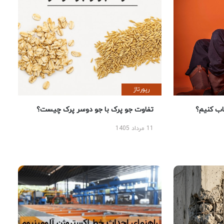
رپورتاژ
 کنیم؟
تفاوت جو پرک با جو دوسر پرک چیست؟
11 مرداد 1405