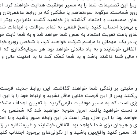
را این تصمیمات شما را به مسیر موفقیت هدایت خواهند کرد. امر
روی شماست. هرگونه سوءتفاهم یا مشکلی که در روابط عاطفی‌تان و
همان صمیمیت و اعتماد گذشته باز خواهید گشت. بنابراین، بهتر 
ی بی‌مورد اجتناب کنید. پاسخ قطعی به تمام سوالات و ابهامات شما
تفاق باعث تقویت اعتماد به نفس شما خواهد شد و به شما ثابت خو
ین، در یک مهمانی‌ یا مراسم شرکت خواهید کرد، با شخصی روبرو خوا
اتفاقی خوشایند و به یاد ماندنی خواهد بود. هر سرمایه‌گذاری که ام
ده مالی شما داشته باشد و به شما کمک کند تا به امنیت مالی و ر
یر مثبتی بر زندگی شما خواهند گذاشت. این روابط جدید، فرصت‌
کنند. پس از این فرصت طلایی غافل نشوید و ارتباط خود را با این اف
 روزی است که به مسیر موفقیت بازمی‌گردید. با تعیین اهداف مشخ
هید دست خواهید یافت. امروز متوجه خواهید شد که شخصی به 
واهد بود. با این حال، بهتر است در این رابطه صبور باشید و با احت
دی و هیجان برای شما خواهد بود. اتفاقی خوشایند و غیرمنتظره در زن
 سعی کنید واقع‌بین باشید و از نگرانی‌های بی‌مورد اجتناب کنید.