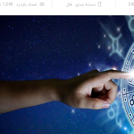
دسته بندی : فال
تعداد بازدید : 1,048 نفر