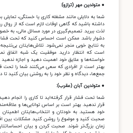
● متولدین مهر (ترازو):
شما به دلایلی مانند مشغله کاری یا خستگی، تمایلی ب
داشته باشید که گاهی اوقات لازم است که از روال رو
لذت ببرید. تصمیم‌گیری در مورد مسائل مالی، به خصوص
دشوار باشد. ممکن است احساس کنید که تحت فشار هست
به نتایج خوبی منجر نمی‌شود. تلاش‌هایتان بی‌نتیجه
است که انتظار دارید. موفقیت یک شبه اتفاق نمی
خواسته‌ها و علایق خود اهمیت دهید و اجازه ندهید دیگ
بهتر است از افرادی که سعی می‌کنند شما را تحت فشار
جمع‌ها، دیدگاه و نظر خود را به روشنی بیان کنید تا 
● متولدین آبان (عقرب):
شما تحت فشار قرار گرفته‌اید تا کاری را انجام ده
قرار ندهید. بهتر است بر اساس توانایی‌ها و علاقه‌م
خود هستید. به خودتان و انتخاب‌هایتان اطمینان د
صحبت کنید و موضوع را روشن کنید. مشکلات بین اف
زمان بزرگ‌تر شوند. صحبت کردن و بیان احساساتتان 