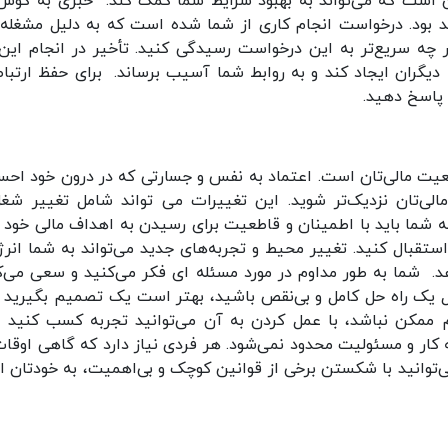
ن است که می‌تواند به بهبود شرایط شما کمک کند. خبری به گوش‌
د بود. درخواست انجام کاری از شما شده است که به دلیل مشغله‌
ر چه سریع‌تر به این درخواست رسیدگی کنید. تأخیر در انجام این 
یگران ایجاد کند و به روابط شما آسیب برساند. برای حفظ ارتبا
 پاسخ دهید.
ضعیت مالی‌تان است. اعتماد به نفس و جسارتی که در درون خود اح
الی‌تان نزدیک‌تر شوید. این تغییرات می تواند شامل تغییر شغل
ه شما باید با اطمینان و قاطعیت برای رسیدن به اهداف مالی خود 
استقبال کنید. تغییر محیط و تجربه‌های جدید می‌تواند به شما انرژ
هد. شما به طور مداوم در مورد مسئله ای فکر می‌کنید و سعی می‌ک
ال یک راه حل کامل و بی‌نقص باشید، بهتر است یک تصمیم بگیرید و
ممکن نباشد، با عمل کردن به آن می‌توانید تجربه کسب کنید و
کار و مسئولیت محدود نمی‌شود. هر فردی نیاز دارد که گاهی اوقات
‌توانید با شکستن برخی از قوانین کوچک و بی‌اهمیت، به خودتان اج