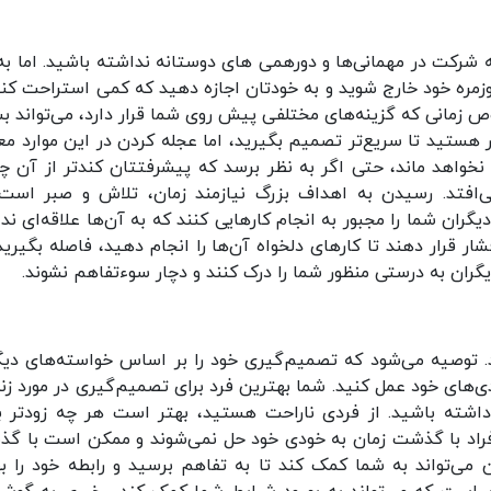
ه شرکت در مهمانی‌ها و دورهمی های دوستانه نداشته باشید. اما به 
زمره خود خارج شوید و به خودتان اجازه دهید که کمی استراحت کنی
 زمانی که گزینه‌های مختلفی پیش روی شما قرار دارد، می‌تواند بس
ید تا سریع‌تر تصمیم بگیرید، اما عجله کردن در این موارد معمو
 نخواهد ماند، حتی اگر به نظر برسد که پیشرفتتان کندتر از آن چ
‌افتد. رسیدن به اهداف بزرگ نیازمند زمان، تلاش و صبر است.
ران شما را مجبور به انجام کارهایی کنند که به آن‌ها علاقه‌ای ندار
 قرار دهند تا کارهای دلخواه آن‌ها را انجام دهید، فاصله بگیرید.
دیگران به درستی منظور شما را درک کنند و دچار سوءتفاهم نشوند.
ید. توصیه می‌شود که تصمیم‌گیری خود را بر اساس خواسته‌های دیگ
ندی‌های خود عمل کنید. شما بهترین فرد برای تصمیم‌گیری در مورد زن
اشته باشید. از فردی ناراحت هستید، بهتر است هر چه زودتر با
راد با گذشت زمان به خودی خود حل نمی‌شوند و ممکن است با گ
می‌تواند به شما کمک کند تا به تفاهم برسید و رابطه خود را به