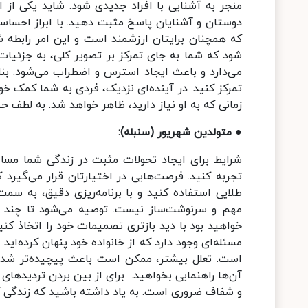
منجر به آشنایی با افراد جدیدی شود. شاید یکی از 
دوستان و آشنایان پاسخ مثبت دهید. با ابراز احساس
که همچنان برایتان ارزشمند است و این امر رابطه ش
شود که شما به جای تمرکز بر تصویر کلی، به جزئیات 
می‌دارد و باعث ایجاد استرس و اضطراب می‌شود. بنا
تمرکز کنید. در آینده‌ای نزدیک، فردی به شما کمک خو
زمانی که به او نیاز دارید، ظاهر خواهد شد. به لطف 
● متولدین شهریور (سنبله):
شرایط برای ایجاد تحولات مثبت در زندگی شما مساع
تجربه کنید. فرصت‌هایی در اختیارتان قرار می‌گیرد
طلایی استفاده کنید و با برنامه‌ریزی دقیق، به سمت 
مهم و سرنوشت‌ساز نیست. توصیه می‌شود تا چند ر
خواهید بود با دید بازتری تصمیمات خود را اتخاذ ک
مسئله‌ای وجود دارد که از خانواده خود پنهان کرده‌ای
است. تعلل بیشتر، ممکن است باعث پیچیده‌تر شدن
آن‌ها راهنمایی بخواهید. برای از بین بردن تردیدهای
و شفاف ضروری است. به یاد داشته باشید که زندگی کوت