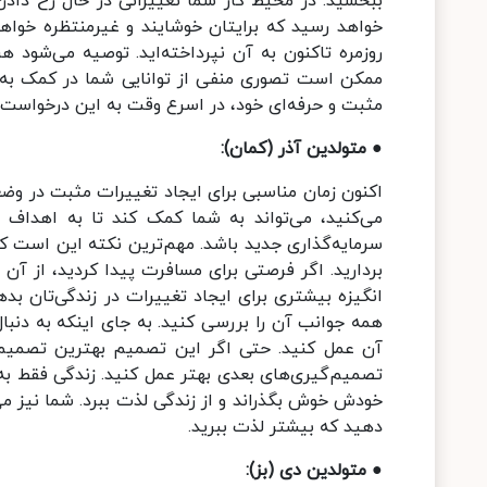
ببخشید. در محیط کار شما تغییراتی در حال رخ داد
خواهد رسید که برایتان خوشایند و غیرمنتظره خواه
روزمره تاکنون به آن نپرداخته‌اید. توصیه می‌شود ه
ممکن است تصوری منفی از توانایی شما در کمک به د
مثبت و حرفه‌ای خود، در اسرع وقت به این درخواست
● متولدین آذر (کمان):
اکنون زمان مناسبی برای ایجاد تغییرات مثبت در و
می‌کنید، می‌تواند به شما کمک کند تا به اهداف م
سرمایه‌گذاری جدید باشد. مهم‌ترین نکته این است ک
بردارید. اگر فرصتی برای مسافرت پیدا کردید، از آن 
انگیزه بیشتری برای ایجاد تغییرات در زندگی‌تان بد
همه جوانب آن را بررسی کنید. به جای اینکه به دنب
آن عمل کنید. حتی اگر این تصمیم بهترین تصمیم 
تصمیم‌گیری‌های بعدی بهتر عمل کنید. زندگی فقط به 
خودش خوش بگذراند و از زندگی لذت ببرد. شما نیز می
دهید که بیشتر لذت ببرید.
● متولدین دی (بز):