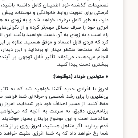
تصمیمات گذشته خود اطمینان کامل داشته باشید، زی
فرصتی برای تقویت روابط خانوادگی و دوستانه پیش 
دارد، به طور کامل برطرف خواهد شد و به زودی به 
انرژی خود را صرف مسائل مهم‌تر کرده و از نگرانی‌ها
راه است و به زودی به آن دست خواهید یافت. این ا
کرد که فردی قابل اعتماد و موفق هستید. علاوه بر ا
شد که مدت‌ها منتظر دیدار او بوده‌اید و این دیدار، 
انجام می‌دهید، می‌تواند تأثیر قابل توجهی بر آین
بیشتری دست پیدا کنید.
● متولدین خرداد (دوقلوها):
امروز با افرادی جدید آشنا خواهید شد که به تاث
بی‌نظیری را برای رشد شخصی و حرفه‌ای شما فراهم می‌
حفظ کنید. از مسیر اهداف خود دور شده‌اید، امروز
برنامه‌ریزی دقیق، به سرعت به آنچه که می‌خوا
علاقه‌مند است و این موضوع برایتان بسیار خوشایند خ
قدم بردارید. اگر متاهل هستید، امروز روزی پر از شا
شما رخ خواهد داد که به شما انرژی مثبت خواهد داد.