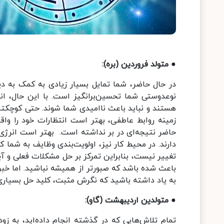
● متولد فروردین (بره):
در حال حاضر، شما تمایل بسیار زیادی به کمک به دی
نوعدوستی شما تحسین‌برانگیز است. با این حال، انت
هستند و نباید باعث ناامیدی شما شوند. حتی کوچکترین
زمینه روابط عاطفی، بهتر است انتظارات خود را واقع‌
حاضر نتیجه‌ای در بر نداشته است. بهتر است انرژی
دارند. در محیط کار نیز، اولویت‌بندی وظایف به شما
تغییر نیست، بنابراین تمرکز بر حل مشکلات فعلی و آ
باعث شده باشد که صبورتر از همیشه نباشید. اما خب
به یاد داشته باشید که نگرش مثبت، کلید حل بسیار
● متولدین اردیبهشت (گاو):
تمام تلاش‌هایی که در گذشته انجام داده‌اید، به زود