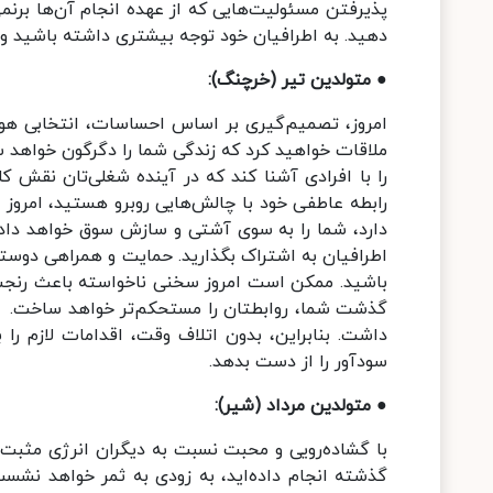
پذیرفتن مسئولیت‌هایی که از عهده انجام آن‌ها برنمی‌آ
دهید. به اطرافیان خود توجه بیشتری داشته باشید و ن
● متولدین تیر (خرچنگ):
امروز، تصمیم‌گیری بر اساس احساسات، انتخابی هوشم
ملاقات خواهید کرد که زندگی شما را دگرگون خواهد س
را با افرادی آشنا کند که در آینده شغلی‌تان نقش کل
رابطه عاطفی خود با چالش‌هایی روبرو هستید، امرو
دارد، شما را به سوی آشتی و سازش سوق خواهد داد. 
اطرافیان به اشتراک بگذارید. حمایت و همراهی دوستا
باشید. ممکن است امروز سخنی ناخواسته باعث رنجش 
گذشت شما، روابطتان را مستحکم‌تر خواهد ساخت. معا
داشت. بنابراین، بدون اتلاف وقت، اقدامات لازم ر
سودآور را از دست بدهد.
● متولدین مرداد (شیر):
با گشاده‌رویی و محبت نسبت به دیگران انرژی مثبت 
گذشته انجام داده‌اید، به زودی به ثمر خواهد نشست