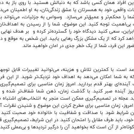
این افراد همان کسی باشد که به دنبالش هستید. با روی باز به د
ات واقعی خود به همسرتان یا عشق زندگی‌تان، به او اطمینان می‌د
ما را محکم‌تر و عمیق‌تر می‌سازد. وسواس به جزئیات، می‌تواند ب
بی‌اهمیت توجه کنید. این موضوع، شما را از رسیدن به اهداف‌تان 
براین، سعی کنید دیدگاه خود را گسترده‌تر کرده و بر هدف نهایی 
اهد کرد که از یک مشکل بزرگ رهایی یابید. این شخص به موقع و دقی
حضور این فرد، شما از یک خطر جدی در امان خواهید ماند.
د است. با کمترین تلاش و هزینه، می‌توانید تغییرات قابل توجهی
 که به شما امکان می‌دهد به اهداف خود نزدیک‌تر شوید. از این ف
آینده‌ای بهتر قدم بردارید. امروز زمان مناسبی برای تصمیم‌گیری‌
وز آینده صبر کنید. با گذشت زمان، ذهن شما شفاف‌تر شده و ق
نید. عجله در تصمیم‌گیری ممکن است منجر به انتخاب‌های اشتباه ش
د. امروز، زمان مناسبی برای مطرح کردن این موضوع و شنیدن نظرات آن
 شرایط شود. با صداقت و شفافیت با خانواده خود صحبت کنید و
 خود، باید طرف مقابل را امتحان کنید. در این شرایط، تصمیم‌گیری ق
اه‌تر از آن است که بخواهید آن را درگیر تردیدها و بی‌عملی کنید.