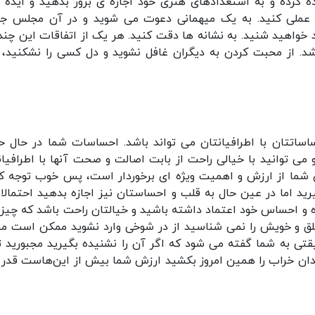
کرده و به استعدادهای هنری خود اجازه ی بروز بدهید و ایده 
 را عملی کنید. به یک میهمانی دعوت می شوید و در آن مجلس ج
ید خواهید شنید. به نشانه ها دقت کنید. هر یک از اتفاقات این چند 
د. از محبت کردن به دیگران غافل نشوید و دل کسی را نشکنید، 
اساتتان با اطرافیانتان می تواند باشد. احساسات شما در حال ح
ی توانید با خیالی راحت از بابت اصالت و صحت آنها با اطرافیان
ی شما از ارزش و اهمیت ویژه ای برخوردار است، پس خوب توجه کن
ید اما در عین حال به قلب و احساستان نیز اجازه بدهید احتمالا
زه و احساس خود اعتماد داشته باشید و خیالتان راحت باشد که چیزی
ق و خویش را نمی شناسید از در شوخی وارد نشوید ممکن است من
قتی به شما گفته می شود که اگر آن را نشنیده بگیرید مجبورید ت
 دندان خراب را همین امروز بکشید ارزش شما بیش از این‌هاست قدر 