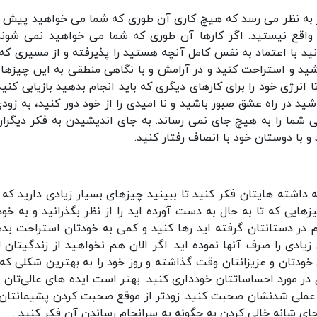
طور به نظر می رسد که هیچ کاری آن طوری که شما می خواهید پیش 
واقع نیستید. اگر کارها آن طوری که شما می خواهید نمی شوند
انید با اعتماد به نفس کامل آنچه هستید را پذیرفته و از مسیری که
د و استراحت کنید و در آرامش و با نگاهی منطقی به این چیزها 
نرژی خود را برای کارهای دیگری که باید انجام بدهید بازیابی کنید.
ید در راه عشق صبور باشید و نا امیدی را از خود دور کنید، به زودی
ما را به هیچ جای نمی رساند. به جای اندیشیدن به فکر دیگران
و با دوستان خود با انصاف رفتار کنید.
ه داشته هایتان فکر کنید تا ببینید چیزهای بسیار زیادی دارید که ب
هایی که تا به حال به دست آورده اید را از نظر بگذرانید و به خود
م در دستانتان گرفته اید رها کنید و کمی به خودتان استراحت بده
یادی را صرف آنها نموده اید. اگر الان هم نخواهید از زندگیتان 
ی خودتان و عزیزانتان وقت گذاشته و روز خود را به بهترین شکلی که
 در مورد احساساتتان خودداری کنید. بهتر است ایده های عالی‌تان را
 عملی شدنشان صحبت کنید. زودتر از موقع صحبت کردن پشیمانتان
جای شانه خالی کردن به چگونه به سرانجام رساندن آن فکر کنید .