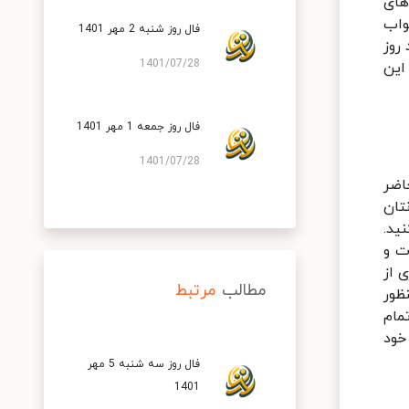
های
واب
فال روز شنبه 2 مهر 1401
روز
1401/07/28
این
فال روز جمعه 1 مهر 1401
1401/07/28
اضر
تان
ید.
ت و
 از
مطالب
مرتبط
ظور
مام
خود
فال روز سه شنبه 5 مهر
1401