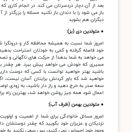
بعد از آن دچار دردسرتان می کند. در انجام کاری که
باز می شود را با دندان باز نکنید مسئله را بزرگتر ا
دیگران هم بشوید.
● متولدین دی (بز):
امروز شما نسبت به همیشه محافظه کار و درونگرا 
خود فاصله گرفته و کمی به خودتان استراحت بدهید. 
می خواهد به شما بدهد! از حرکت های ناگهانی و تصمیم
مسیری که خودش می خواهد پیش ببرد. هر چقدر به 
باشید بهتر خواهید توانست با کسی که دوست دارید ارت
خواهید شد که باور کردنش برایتان آسان نیست، ا
سعه صدر به خرج دهید و راز دار باشید، به زودی اوضا
اعمال شود همه جیز روشن خواهد شد، بهترین راه بر
● متولدین بهمن (ظرف آب):
امروز مسائل خانوادگی برای شما از اهمیت و اولویت ب
نزدیکان و عزیزان خود بگویید که چقدر دوستشان داری
وجود خود احساس نمی کنید، پس سعی نکنید به خودتا