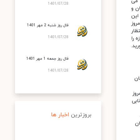
 می
1401/07/28
ن و
این
روز
فال روز شنبه 2 مهر 1401
ظار
1401/07/28
 را
ید.
فال روز جمعه 1 مهر 1401
1401/07/28
ان
روز
ابی
بروزترین
اخبار ها
ان