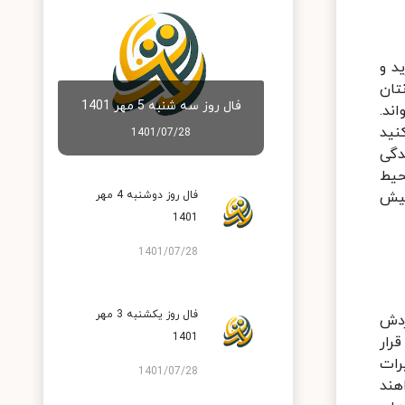
د و
تان
فال روز سه شنبه 5 مهر 1401
ند.
نید
1401/07/28
دگی
حیط
بیش
فال روز دوشنبه 4 مهر
1401
1401/07/28
فال روز یکشنبه 3 مهر
ردش
1401
رار
رات
1401/07/28
هند