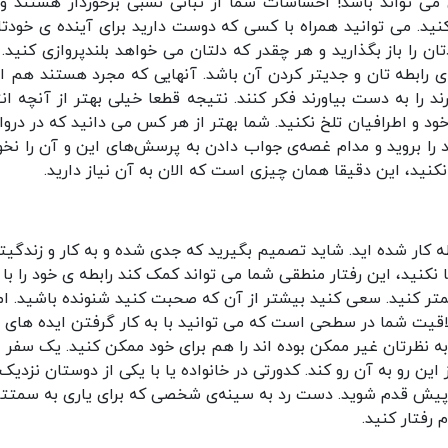
ن می تواند باشد! احساسات شما از ثباتی نسبی برخوردار هستند و
نید. می توانید همراه با کسی که دوست دارید برای آینده ی خودتا
ن را باز بگذارید و هر چقدر که دلتان می خواهد بلندپروازی کنید. 
ی رابطه تان و جدیتر کردن آن باشد. آنهایی که مجرد هستند هم ام
را به دست بیاورند فکر کنند. نتیجه قطعا خیلی بهتر از آنچه انت
ود و اطرافیان تلخ نکنید. شما بهتر از هر کس می دانید که در دروازه
را بروید و مدام غصه‌ی جواب دادن به پرسش‌های این و آن را نخور
کنید، این دقیقا همان چیزی است که الان به آن نیاز دارید.
ه کار شده اید. شاید تصمیم بگیرید که جدی شده و به کار و زندگیت
ا نکنید، این رفتار منطقی شما می تواند کمک کند رابطه ی خود را با
 کنید. سعی کنید بیشتر از آن که صحبت کنید شنونده باشید. ام
اقیت شما در سطحی است که می توانید با به کار گرفتن ایده های ن
به نظرتان غیر ممکن بوده اند را هم برای خود ممکن کنید. یک سفر
ین رو به آن رو کند. کدورتی در خانواده یا با یکی از دوستان نزدیک
 پیش قدم شوید. دست رد به سینه‌ی شخصی که برای یاری به سمتت
م رفتار کنید.