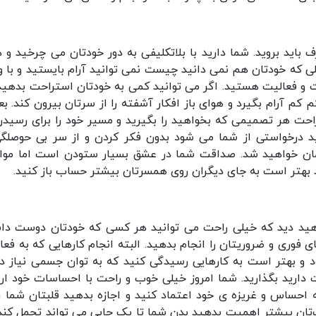
 باید بروید. شما دارید با بلاتکلیفی به دور خودتان می چرخید و 
لی که خودتان هم نمی دانید چیست نمی توانید آرام بایستید و با و
فعالیت هستید. اگر می توانید کمی به خودتان استراحت بدهید.
م آرام بگیرد و هوای باز افکار آشفته را از سرتان بیرون کند. بعد
احت هر تصمیمی که بخواهید را بگیرید و مسیر خود را برای رسیدن
د درخواستی از شما می شود بدون فکر کردن و از سر بی حوصلگی
مان خواهید شد. صداقت شما در عشق بسیار ستودن است اما مو
د بهتر است به جای دیگران روی همسرتان بیشتر حساب باز کنید.
اهید دید که خیلی راحت می توانید هر کسی که خودتان دوست دا
ی فوری و ضروریتان را انجام بدهید. البته انجام کارهایی که به فعا
د و بهتر است به کارهایی رسیدگی کنید که به توان جسمی نیاز دار
 دارید بگذارید. شما امروز خیلی خوب و راحت با احساسات خود ارت
ه احساس و غریزه ی خود اعتماد کنید و اجازه بدهید قلبتان شما را
‌تان بیشتر اهمیت بدهید بدن شما تا یک جایی می تواند تحمل کند 