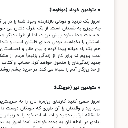
● متولدین خرداد (دوقلوها):
امروز یک تردید و دودلی بازدارنده وجود شما را در ب
چه چیزی به نفعتان است. از یک طرف دلتان می خواهد
به سمت هدف خود پیش بروید، اما از طرف دیگر هم 
راستش را بخواهید دومی صدای قلبتان است و شما ب
هم یک راه میانه پیدا کرده و بین عقل و احساستان تع
لذت ببریم نه برای کار از زندگی بزنیم! مردم از م
جدید زندگی‌تان را متحول خواهد کرد. حساب و کت
از حد روزگار آدم را سیاه می کند. در خرید چشم روشنی
● متولدین تیر (خرچنگ):
امروز سعی کنید کارهای روزمره تان را به سریعتری
بپردازید و وقتتان را آن طوری که خودتان دوست دار
عاشقانه ترتیب دهید و احساسات خود را به زیباترین 
زیادی در رابطه تان به وجود خواهند آمد! امروز به 