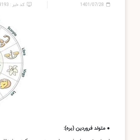
1401/07/28
کد خبر : 23193
● متولد فروردین (بره):