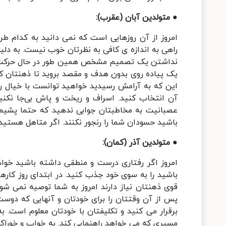
● متولدین آبان (عقرب):
امروز از آن روزهایی است که نمی دانید به کدام طرف
راهی به اندازه ی کافی به نظرتان خوب نیست. به دلی
نداشتن یک تصمیم مشخص همین طور در حال حرکت و 
یک پیاده روی بدون هدف و مقصد بروید تا ذهنتان کم ک
این که به آرامش رسیدید خواهید توانست با خیال ر
آن انتخاب کنید. اسراف و ریخت و پاش بی‌جا نکنی
عصبانیت به مخاطبتان جوابی ندهید که حتما پشی
باشید حسودان شما را رنجور نکنند. اگر متاهل هستی
● متولدین آذر (کمان):
امروز اگر رفتاری درست و منطقی داشته باشید خو
باشید را به سوی خود جذب کنید. در ابتدای روز کارها
قوی ذهنتان نیاز دارند امروز به شما توصیه نمی شو
پس از آن وقتتان را برای خودتان و آنهایی که دوست
برقرار می کنید و تکلیفتان با خودتان معلوم است. ب
مسیری که می خواهد راهنمایی کند. به خواب و خوراک