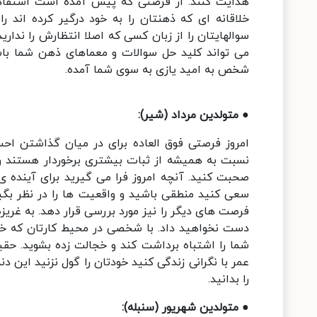
هدایت کنند. از فرصتی که پیش آمده است استفاده 
خلاقانه ای که ذهنتان را به خود درگیر کرده اند
سوالهایتان را از زبان کسی که اصلا انتظارش را ندار
می تواند کلید حل سوالات و معماهای ذهن شما باش
شخص به امید یازی به سوی شما آمده.
● متولدین مرداد (شیر):
امروز فرصتی فوق العاده برای در میان گذاشتن احس
نسبت به همیشه از ثبات بیشتری برخوردار هستند و م
صحبت کنید. آنچه امروز فرا می گیرید برای آینده 
سعی کنید منطقی باشید و واقعیت ها را در نظر بگیر
فرصت های دیگر را نیز مورد بررسی قرار دهد. به غری
دست نخواهید داد. با شخصی در محیط کارتان که خل
شما را اشتباه برداشت کند و خجالت زده بشوید. حقی
عمر با نگرانی زندگی کنید خودتان را گول نزنید این
را بدانید.
● متولدین شهریور (سنبله):