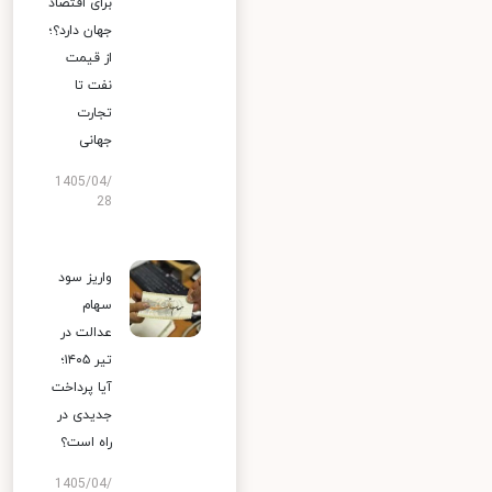
برای اقتصاد
جهان دارد؟؛
از قیمت
نفت تا
تجارت
جهانی
1405/04/
28
واریز سود
سهام
عدالت در
تیر ۱۴۰۵؛
آیا پرداخت
جدیدی در
راه است؟
1405/04/