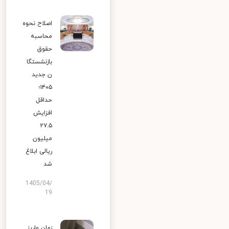
اصلاح نحوه
محاسبه
حقوق
بازنشستگا
ن جدید
۱۴۰۵؛
حداقل
افزایش
۲۷.۵
میلیون
ریالی ابلاغ
شد
1405/04/
19
زمان واریز