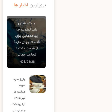
بروزترین
اخبار ها
بسته شدن
باب‌المندب چه
پیامدهایی برای
اقتصاد جهان دارد؟؛
از قیمت نفت تا
تجارت جهانی
1405/04/28
واریز سود
سهام
عدالت در
تیر ۱۴۰۵؛
آیا پرداخت
جدیدی در