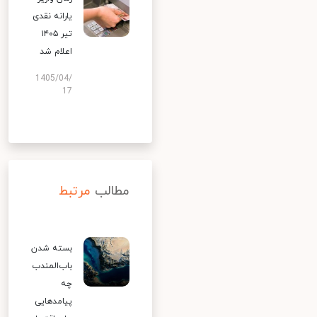
یارانه نقدی
تیر ۱۴۰۵
اعلام شد
1405/04/
17
مطالب
مرتبط
بسته شدن
باب‌المندب
چه
پیامدهایی