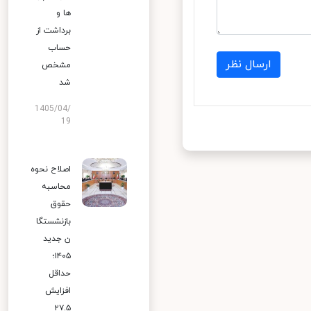
ها و
برداشت از
حساب
ارسال نظر
مشخص
شد
1405/04/
19
اصلاح نحوه
محاسبه
حقوق
بازنشستگا
ن جدید
۱۴۰۵؛
حداقل
افزایش
۲۷.۵