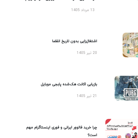
13 مرداد 1405
اشتغال‌زایی بدون تاریخ انقضا
20 تیر 1405
بازیابی اکانت هک‌شده پابجی موبایل
21 تیر 1405
چرا خرید فالوور ایرانی و فوری اینستاگرام مهم
است؟