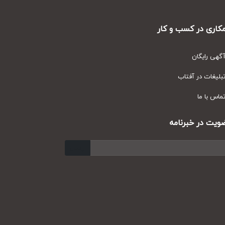
ری در کسب و کار
ی رایگان
یغات در آفتاب
س با ما
ت در خبرنامه
ارسال