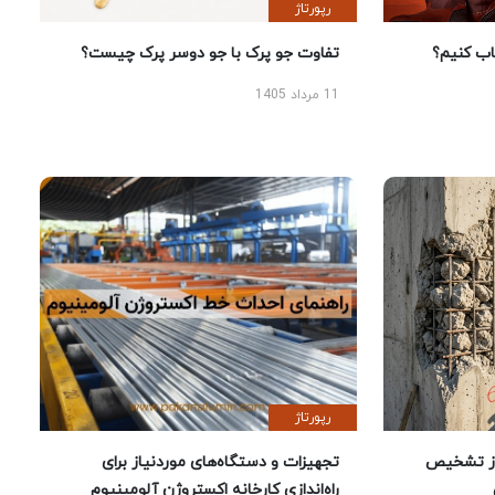
رپورتاژ
 کنیم؟
تفاوت جو پرک با جو دوسر پرک چیست؟
11 مرداد 1405
رپورتاژ
ز تشخیص
تجهیزات و دستگاه‌های موردنیاز برای
راه‌اندازی کارخانه اکستروژن آلومینیوم