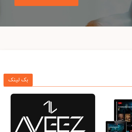
بک لینک