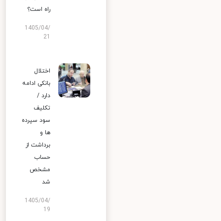
راه است؟
1405/04/
21
اختلال
بانکی ادامه
دارد /
تکلیف
سود سپرده
ها و
برداشت از
حساب
مشخص
شد
1405/04/
19