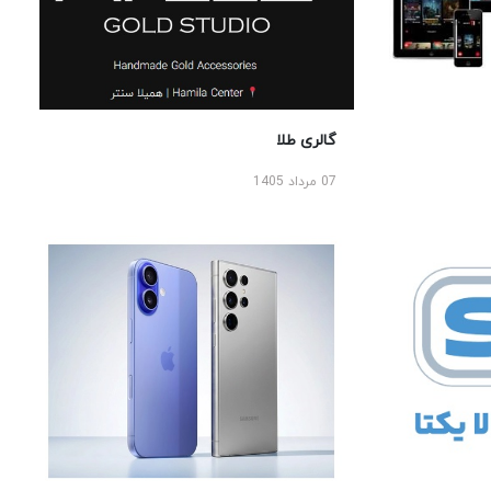
گالری طلا
07 مرداد 1405