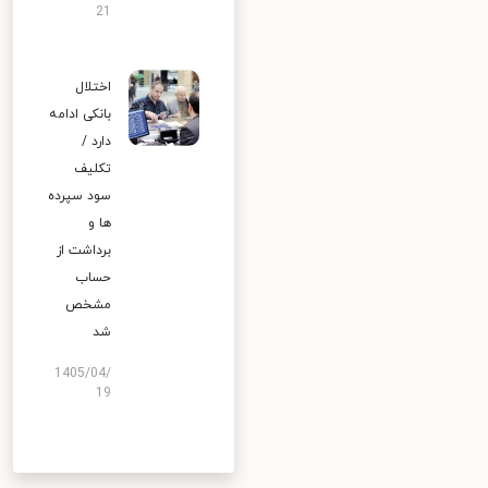
21
اختلال
بانکی ادامه
دارد /
تکلیف
سود سپرده
ها و
برداشت از
حساب
مشخص
شد
1405/04/
19