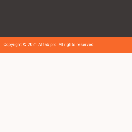
Copyright © 202
1
Aftab pro. All rights reserved.