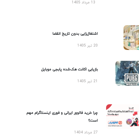
13 مرداد 1405
اشتغال‌زایی بدون تاریخ انقضا
20 تیر 1405
بازیابی اکانت هک‌شده پابجی موبایل
21 تیر 1405
چرا خرید فالوور ایرانی و فوری اینستاگرام مهم
است؟
27 مرداد 1404