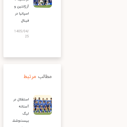
آرژانتین و
اسپانیا در
فینال
1405/04/
25
مطالب
مرتبط
استقلال در
آستانه
لیگ
بیست‌وشش