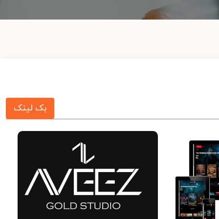
بک لینک