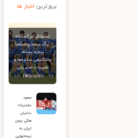
بروزترین
اخبار ها
استقلال در آستانه
لیگ بیست‌وششم؛
پنجره بسته،
بلاتکلیفی ستاره‌ها و
تغییرات مدیریتی
1405/05/07
صعود
مقتدرانه
دختران
هاکی چمن
ایران به
نیمه‌نهایی