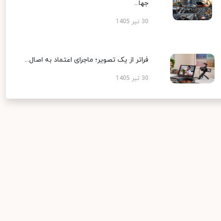
جها...
30 تیر 1405
فراتر از یک تصویر؛ ماجرای اعتماد به اصال...
30 تیر 1405