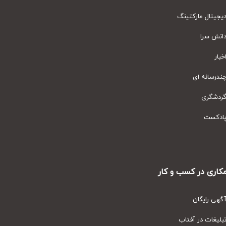
یتال مارکتینگ
نش سرا
ار
رسانه ای
دشگری
دکست
ری در کسب و کار
ی رایگان
یغات در آفتاب