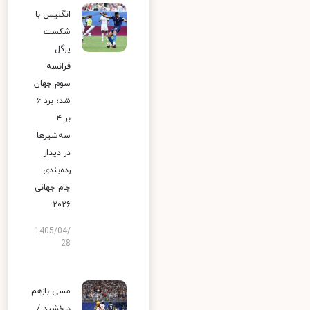
انگلیس با
شکست
پرگل
فرانسه
سوم جهان
شد؛ برد ۶
بر ۴
سه‌شیرها
در دیدار
رده‌بندی
جام جهانی
۲۰۲۶
1405/04/
28
مسی بازهم
درخشید /