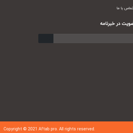
س با ما
ت در خبرنامه
ارسال
Copyright © 202
1
Aftab pro. All rights reserved.