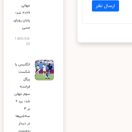
ارسال نظر
جهانی
۲۰۲۶ شد؛
پایان رویای
مسی
1405/04/
29
انگلیس با
شکست
پرگل
فرانسه
سوم جهان
شد؛ برد ۶
بر ۴
سه‌شیرها
در دیدار
رده‌بندی