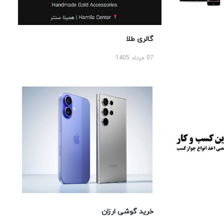
گالری طلا
07 مرداد 1405
خرید گوشی ارزان