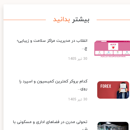
بیشتر
بدانید
انقلاب در مدیریت مراکز سلامت و زیبایی؛
چ...
30 تیر 1405
کدام بروکر کمترین کمیسیون و اسپرد را
روی...
30 تیر 1405
تحولی مدرن در فضاهای اداری و مسکونی با
ش...