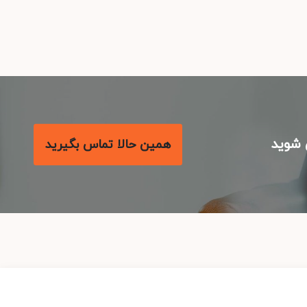
شوید
همین حالا تماس بگیرید