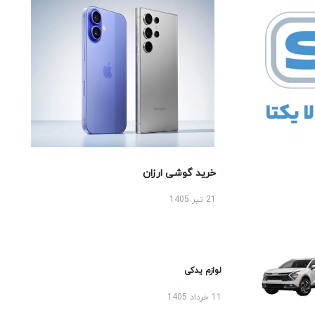
خرید گوشی ارزان
21 تیر 1405
لوازم یدکی
11 خرداد 1405