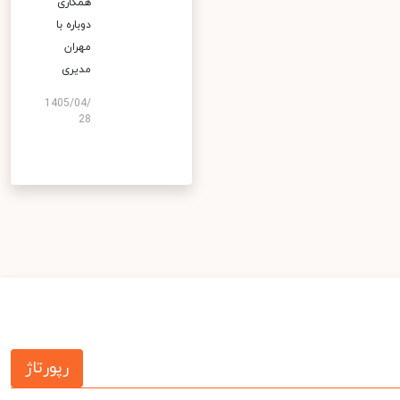
همکاری
دوباره با
مهران
مدیری
1405/04/
28
رپورتاژ