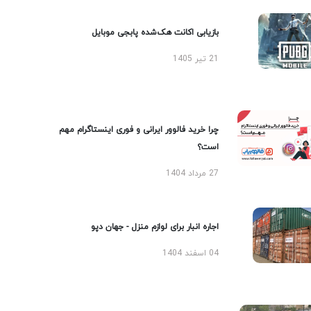
بازیابی اکانت هک‌شده پابجی موبایل
21 تیر 1405
چرا خرید فالوور ایرانی و فوری اینستاگرام مهم
است؟
27 مرداد 1404
اجاره انبار برای لوازم منزل - جهان دپو
04 اسفند 1404