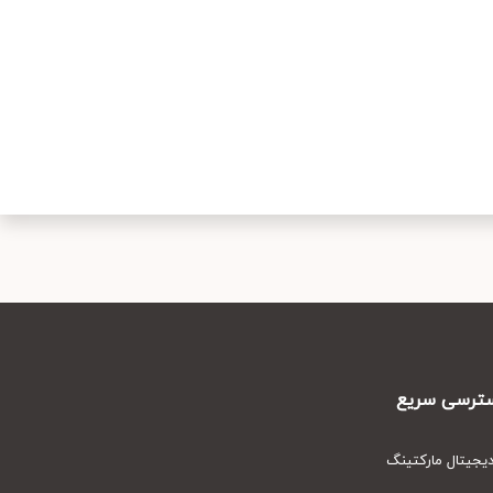
رسی سریع
یتال مارکتینگ