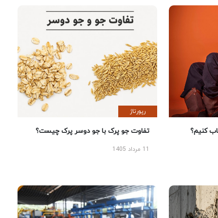
رپورتاژ
 کنیم؟
تفاوت جو پرک با جو دوسر پرک چیست؟
11 مرداد 1405