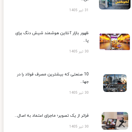
31 تیر 1405
ظهور بازار آنلاین هوشمند شیش دنگ برای
پا...
30 تیر 1405
10 صنعتی که بیشترین مصرف فولاد را در
جها...
30 تیر 1405
فراتر از یک تصویر؛ ماجرای اعتماد به اصال...
30 تیر 1405