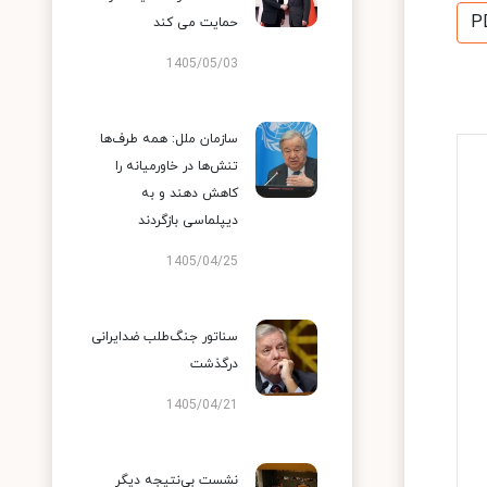
P
حمایت می کند
1405/05/03
سازمان ملل: همه طرف‌ها
تنش‌ها در خاورمیانه را
کاهش دهند و به
دیپلماسی بازگردند
1405/04/25
سناتور جنگ‌طلب ضدایرانی
درگذشت
1405/04/21
نشست بی‌نتیجه دیگر