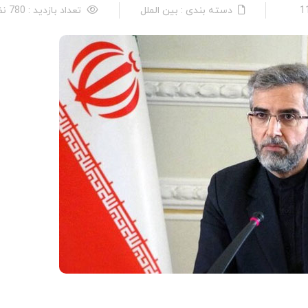
دسته بندی : بین الملل
تعداد بازدید : 780 نفر