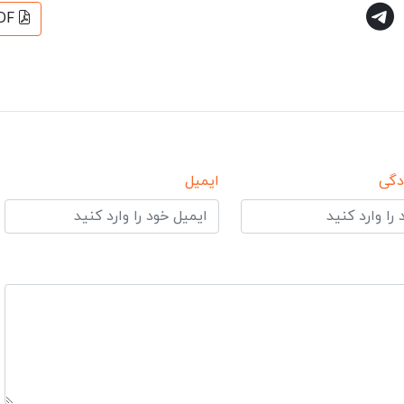
DF
دگی
ایمیل