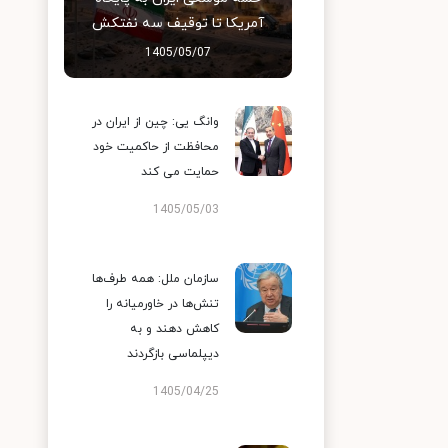
آمریکا تا توقیف سه نفتکش
1405/05/07
وانگ یی: چین از ایران در
محافظت از حاکمیت خود
حمایت می کند
1405/05/03
سازمان ملل: همه طرف‌ها
تنش‌ها در خاورمیانه را
کاهش دهند و به
دیپلماسی بازگردند
1405/04/25